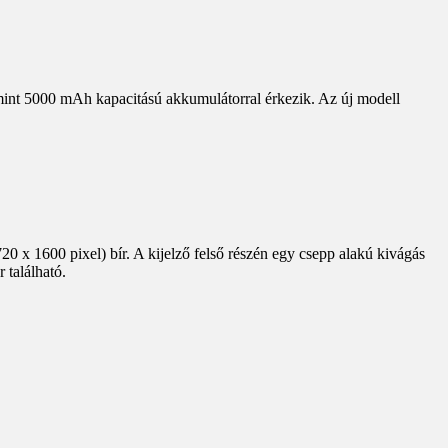
lamint 5000 mAh kapacitású akkumulátorral érkezik. Az új modell
20 x 1600 pixel) bír. A kijelző felső részén egy csepp alakú kivágás
 található.