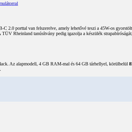
C 2.0 porttal van felszerelve, amely lehetővé teszi a 45W-os gyorstölt
 A TÜV Rheinland tanúsítvány pedig igazolja a készülék strapabíróságát,
 Black. Az alapmodell, 4 GB RAM-mal és 64 GB tárhellyel, körülbelül
8
.