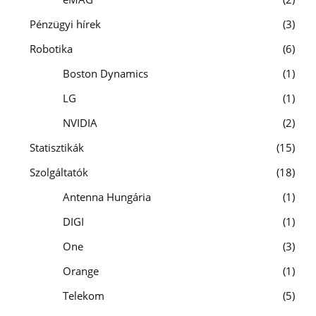
Pénzügyi hírek
3
Robotika
6
Boston Dynamics
1
LG
1
NVIDIA
2
Statisztikák
15
Szolgáltatók
18
Antenna Hungária
1
DIGI
1
One
3
Orange
1
Telekom
5