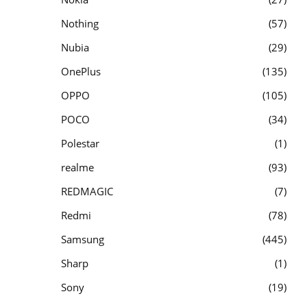
Nothing
57
Nubia
29
OnePlus
135
OPPO
105
POCO
34
Polestar
1
realme
93
REDMAGIC
7
Redmi
78
Samsung
445
Sharp
1
Sony
19