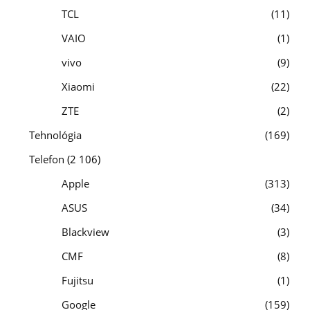
TCL
11
VAIO
1
vivo
9
Xiaomi
22
ZTE
2
Tehnológia
169
Telefon
(2 106)
Apple
313
ASUS
34
Blackview
3
CMF
8
Fujitsu
1
Google
159