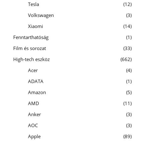
Tesla
12
Volkswagen
3
Xiaomi
14
Fenntarthatóság
1
Film és sorozat
33
High-tech eszköz
662
Acer
4
ADATA
1
Amazon
5
AMD
11
Anker
3
AOC
3
Apple
89