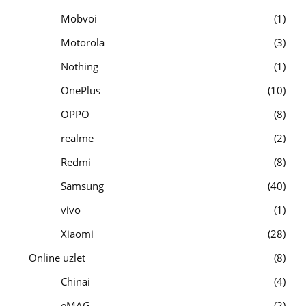
Mobvoi
1
Motorola
3
Nothing
1
OnePlus
10
OPPO
8
realme
2
Redmi
8
Samsung
40
vivo
1
Xiaomi
28
Online üzlet
8
Chinai
4
eMAG
2