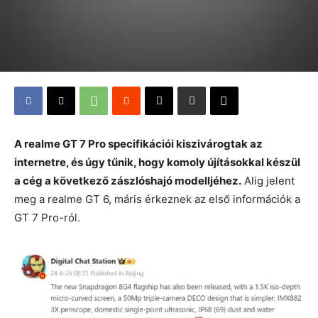
A realme GT 7 Pro specifikációi kiszivárogtak az
internetre, és úgy tűnik, hogy komoly újításokkal készül
a cég a következő zászlóshajó modelljéhez.
Alig jelent
meg a realme GT 6, máris érkeznek az első információk a
GT 7 Pro-ról.