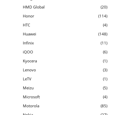
HMD Global
20
Honor
114
HTC
4
Huawei
148
Infinix
11
iQOO
6
Kyocera
1
Lenovo
3
LeTV
1
Meizu
5
Microsoft
4
Motorola
85
Nokia
27