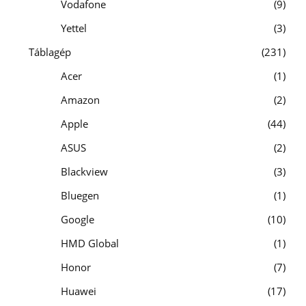
Vodafone
9
Yettel
3
Táblagép
231
Acer
1
Amazon
2
Apple
44
ASUS
2
Blackview
3
Bluegen
1
Google
10
HMD Global
1
Honor
7
Huawei
17