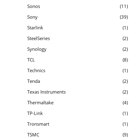
Sonos
11
Sony
39
Starlink
1
SteelSeries
2
Synology
2
TCL
8
Technics
1
Tenda
2
Texas Instruments
2
Thermaltake
4
TP-Link
1
Tronsmart
1
TSMC
9