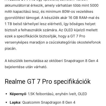
akkumulátorral érkezik, amely várhatóan több mint 5000
mAh kapacitású lesz, és minimum 80W-os vezetékes
gyorstöltést támogat. A készülék akár 16 GB RAM-mal és
1 TB belső tárhellyel lesz elérhető, így bőséges helyet
biztosít a felhasználók számára. Az OLED kijelző mellett
ezek a specifikációk biztosítják, hogy a GT 7 Pro
versenyképes maradjon a csúcskategóriás okostelefonok
piacán.
A készülék bemutatása az októberi Snapdragon 8 Gen 4
bejelentése után várható.
Realme GT 7 Pro specifikációk
Képernyő
: 1.5K felbontású, enyhén ívelt, OLED
Lapka
: Qualcomm Snapdragon 8 Gen 4