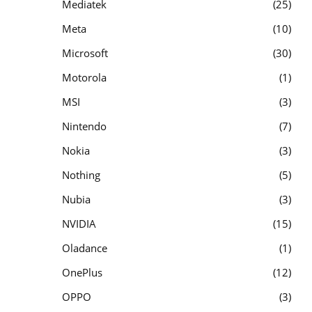
Mediatek
25
Meta
10
Microsoft
30
Motorola
1
MSI
3
Nintendo
7
Nokia
3
Nothing
5
Nubia
3
NVIDIA
15
Oladance
1
OnePlus
12
OPPO
3