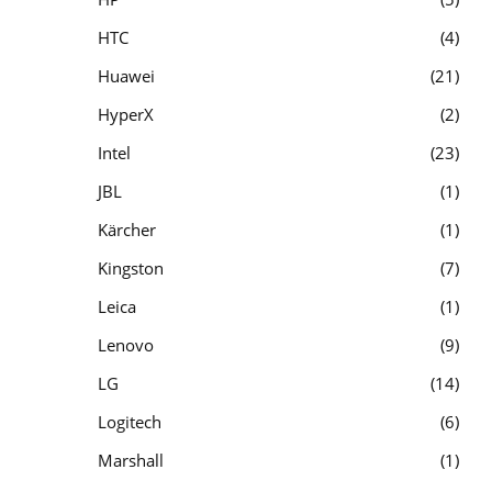
HTC
4
Huawei
21
HyperX
2
Intel
23
JBL
1
Kärcher
1
Kingston
7
Leica
1
Lenovo
9
LG
14
Logitech
6
Marshall
1