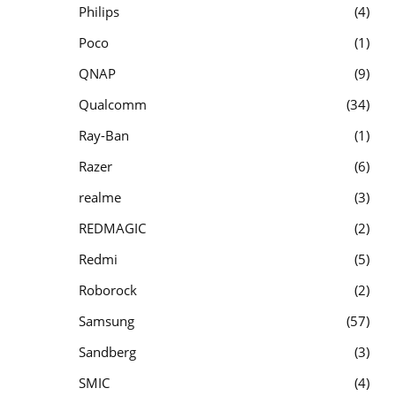
Philips
4
Poco
1
QNAP
9
Qualcomm
34
Ray-Ban
1
Razer
6
realme
3
REDMAGIC
2
Redmi
5
Roborock
2
Samsung
57
Sandberg
3
SMIC
4