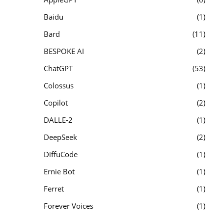
Baidu
1
Bard
11
BESPOKE AI
2
ChatGPT
53
Colossus
1
Copilot
2
DALLE-2
1
DeepSeek
2
DiffuCode
1
Ernie Bot
1
Ferret
1
Forever Voices
1