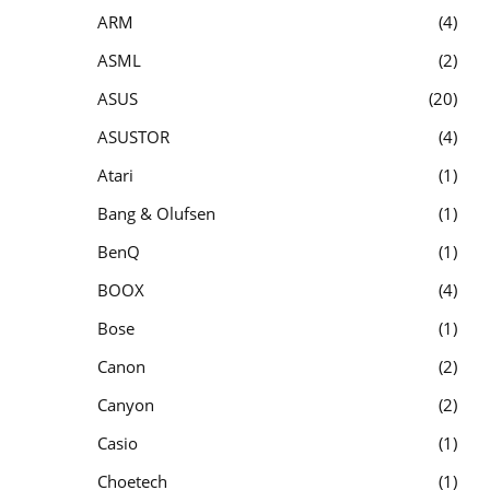
ARM
4
ASML
2
ASUS
20
ASUSTOR
4
Atari
1
Bang & Olufsen
1
BenQ
1
BOOX
4
Bose
1
Canon
2
Canyon
2
Casio
1
Choetech
1