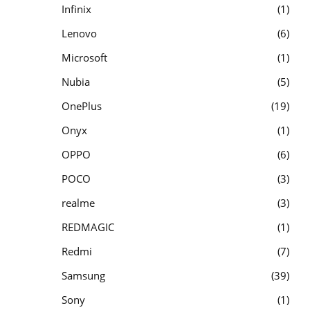
Infinix
1
Lenovo
6
Microsoft
1
Nubia
5
OnePlus
19
Onyx
1
OPPO
6
POCO
3
realme
3
REDMAGIC
1
Redmi
7
Samsung
39
Sony
1