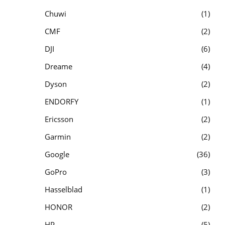
Chuwi
1
CMF
2
DJI
6
Dreame
4
Dyson
2
ENDORFY
1
Ericsson
2
Garmin
2
Google
36
GoPro
3
Hasselblad
1
HONOR
2
HP
5