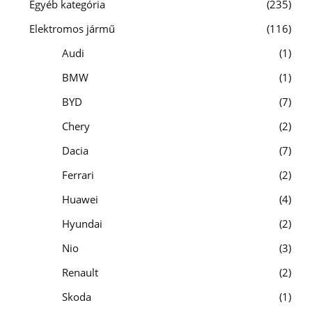
Egyéb kategória
235
Elektromos jármű
116
Audi
1
BMW
1
BYD
7
Chery
2
Dacia
7
Ferrari
2
Huawei
4
Hyundai
2
Nio
3
Renault
2
Skoda
1