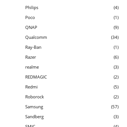
Philips
4
Poco
1
QNAP
9
Qualcomm
34
Ray-Ban
1
Razer
6
realme
3
REDMAGIC
2
Redmi
5
Roborock
2
Samsung
57
Sandberg
3
SMIC
4