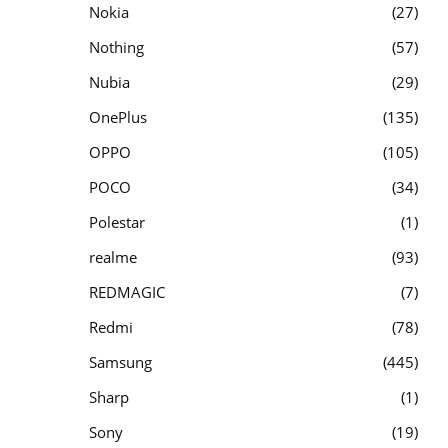
Nokia
27
Nothing
57
Nubia
29
OnePlus
135
OPPO
105
POCO
34
Polestar
1
realme
93
REDMAGIC
7
Redmi
78
Samsung
445
Sharp
1
Sony
19