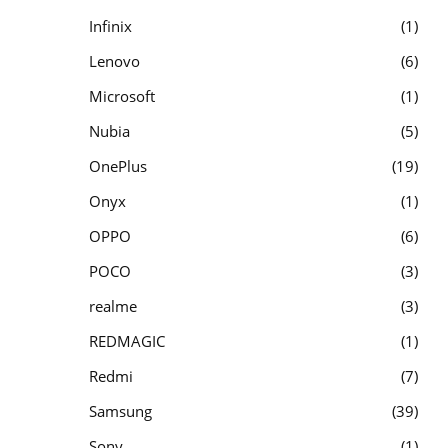
Infinix
1
Lenovo
6
Microsoft
1
Nubia
5
OnePlus
19
Onyx
1
OPPO
6
POCO
3
realme
3
REDMAGIC
1
Redmi
7
Samsung
39
Sony
1