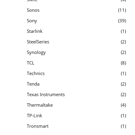
Sonos
11
Sony
39
Starlink
1
SteelSeries
2
Synology
2
TCL
8
Technics
1
Tenda
2
Texas Instruments
2
Thermaltake
4
TP-Link
1
Tronsmart
1