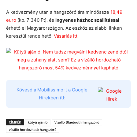
A kedvezmény után a hangszóró ára mindössze
18,49
euró
(kb. 7 340 Ft), és
ingyenes házhoz szállítással
érhető el Magyarországon. Az eszköz az alábbi linken
keresztül rendelhető:
Vásárlás itt
.
Kövesd a Mobilissimo-t a Google
Hírekben itt:
CÍMKÉK
kütyü ajánló
Vízálló Bluetooth hangszóró
vízálló hordozható hangszóró