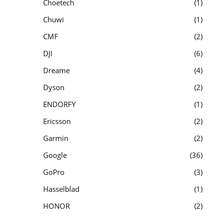
Choetech
1
Chuwi
1
CMF
2
DJI
6
Dreame
4
Dyson
2
ENDORFY
1
Ericsson
2
Garmin
2
Google
36
GoPro
3
Hasselblad
1
HONOR
2