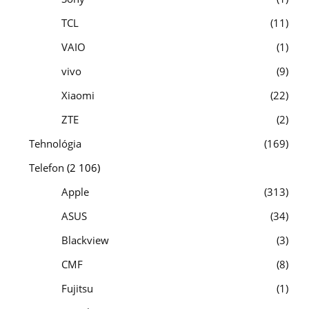
TCL
11
VAIO
1
vivo
9
Xiaomi
22
ZTE
2
Tehnológia
169
Telefon
(2 106)
Apple
313
ASUS
34
Blackview
3
CMF
8
Fujitsu
1