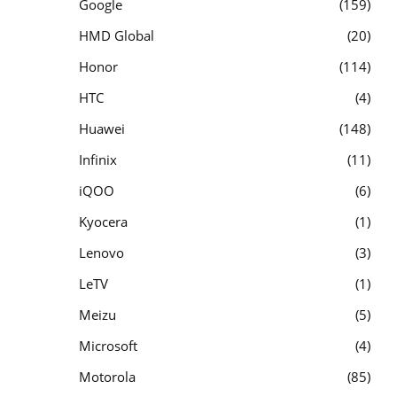
Google
159
HMD Global
20
Honor
114
HTC
4
Huawei
148
Infinix
11
iQOO
6
Kyocera
1
Lenovo
3
LeTV
1
Meizu
5
Microsoft
4
Motorola
85