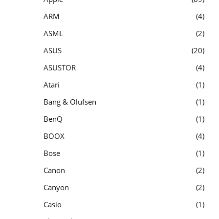
ARM
4
ASML
2
ASUS
20
ASUSTOR
4
Atari
1
Bang & Olufsen
1
BenQ
1
BOOX
4
Bose
1
Canon
2
Canyon
2
Casio
1