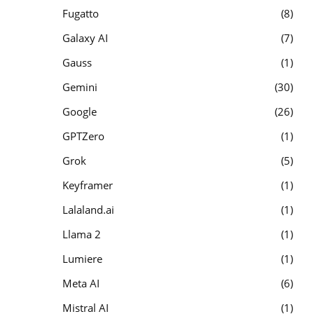
Fugatto
8
Galaxy AI
7
Gauss
1
Gemini
30
Google
26
GPTZero
1
Grok
5
Keyframer
1
Lalaland.ai
1
Llama 2
1
Lumiere
1
Meta AI
6
Mistral AI
1