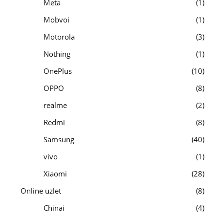
Meta
1
Mobvoi
1
Motorola
3
Nothing
1
OnePlus
10
OPPO
8
realme
2
Redmi
8
Samsung
40
vivo
1
Xiaomi
28
Online üzlet
8
Chinai
4