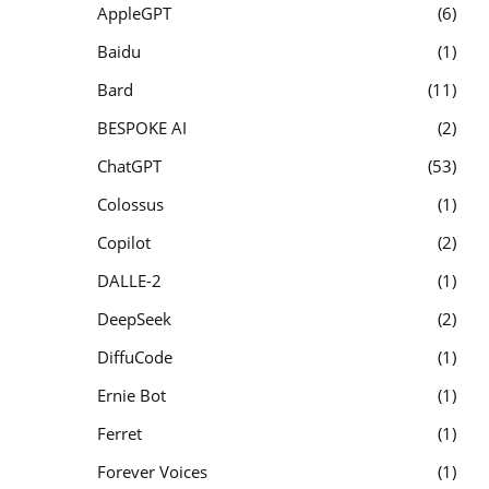
AppleGPT
6
Baidu
1
Bard
11
BESPOKE AI
2
ChatGPT
53
Colossus
1
Copilot
2
DALLE-2
1
DeepSeek
2
DiffuCode
1
Ernie Bot
1
Ferret
1
Forever Voices
1