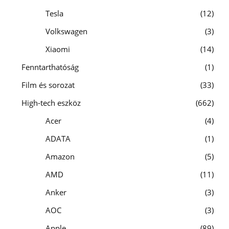
Tesla
12
Volkswagen
3
Xiaomi
14
Fenntarthatóság
1
Film és sorozat
33
High-tech eszköz
662
Acer
4
ADATA
1
Amazon
5
AMD
11
Anker
3
AOC
3
Apple
89