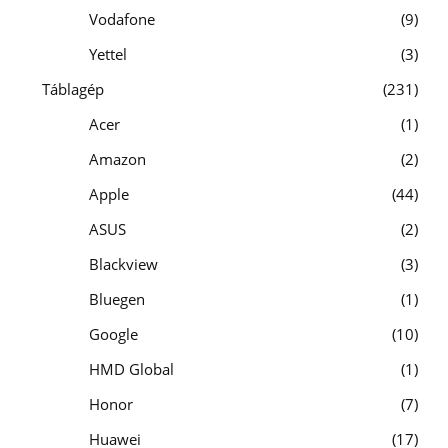
Vodafone
9
Yettel
3
Táblagép
231
Acer
1
Amazon
2
Apple
44
ASUS
2
Blackview
3
Bluegen
1
Google
10
HMD Global
1
Honor
7
Huawei
17