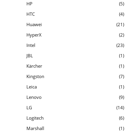
HP
5
HTC
4
Huawei
21
HyperX
2
Intel
23
JBL
1
Kärcher
1
Kingston
7
Leica
1
Lenovo
9
LG
14
Logitech
6
Marshall
1