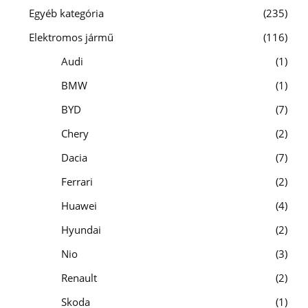
Egyéb kategória
235
Elektromos jármű
116
Audi
1
BMW
1
BYD
7
Chery
2
Dacia
7
Ferrari
2
Huawei
4
Hyundai
2
Nio
3
Renault
2
Skoda
1