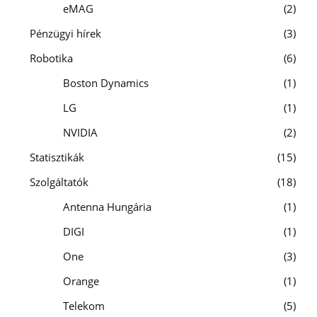
eMAG
2
Pénzügyi hírek
3
Robotika
6
Boston Dynamics
1
LG
1
NVIDIA
2
Statisztikák
15
Szolgáltatók
18
Antenna Hungária
1
DIGI
1
One
3
Orange
1
Telekom
5