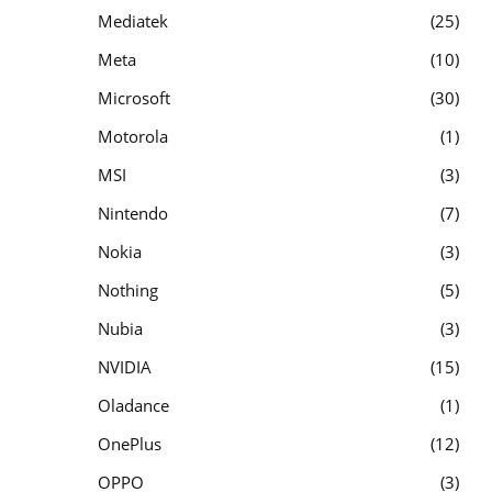
Mediatek
25
Meta
10
Microsoft
30
Motorola
1
MSI
3
Nintendo
7
Nokia
3
Nothing
5
Nubia
3
NVIDIA
15
Oladance
1
OnePlus
12
OPPO
3