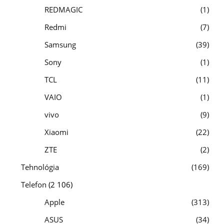
REDMAGIC
1
Redmi
7
Samsung
39
Sony
1
TCL
11
VAIO
1
vivo
9
Xiaomi
22
ZTE
2
Tehnológia
169
Telefon
(2 106)
Apple
313
ASUS
34