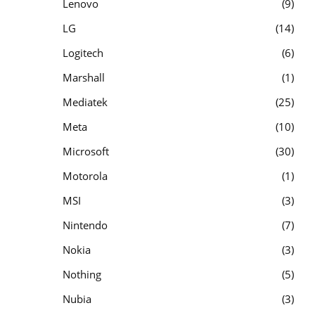
Lenovo
9
LG
14
Logitech
6
Marshall
1
Mediatek
25
Meta
10
Microsoft
30
Motorola
1
MSI
3
Nintendo
7
Nokia
3
Nothing
5
Nubia
3