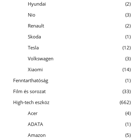
Hyundai
2
Nio
3
Renault
2
Skoda
1
Tesla
12
Volkswagen
3
Xiaomi
14
Fenntarthatóság
1
Film és sorozat
33
High-tech eszköz
662
Acer
4
ADATA
1
Amazon
5