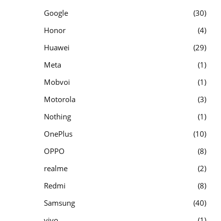
Google
30
Honor
4
Huawei
29
Meta
1
Mobvoi
1
Motorola
3
Nothing
1
OnePlus
10
OPPO
8
realme
2
Redmi
8
Samsung
40
vivo
1