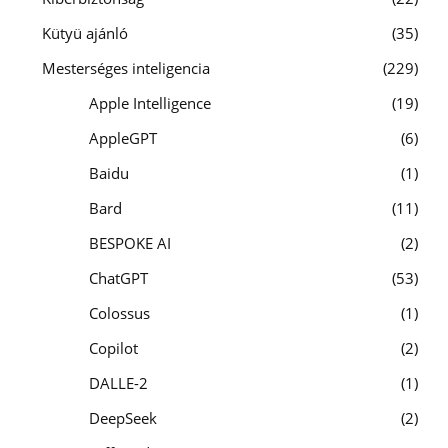
Kütyü ajánló
35
Mesterséges inteligencia
229
Apple Intelligence
19
AppleGPT
6
Baidu
1
Bard
11
BESPOKE AI
2
ChatGPT
53
Colossus
1
Copilot
2
DALLE-2
1
DeepSeek
2