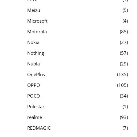
Meizu
5
Microsoft
4
Motorola
85
Nokia
27
Nothing
57
Nubia
29
OnePlus
135
OPPO
105
POCO
34
Polestar
1
realme
93
REDMAGIC
7