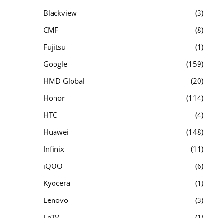
Blackview
3
CMF
8
Fujitsu
1
Google
159
HMD Global
20
Honor
114
HTC
4
Huawei
148
Infinix
11
iQOO
6
Kyocera
1
Lenovo
3
LeTV
1