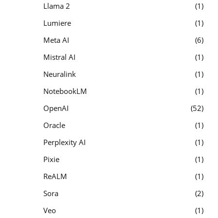
Llama 2
1
Lumiere
1
Meta AI
6
Mistral AI
1
Neuralink
1
NotebookLM
1
OpenAI
52
Oracle
1
Perplexity AI
1
Pixie
1
ReALM
1
Sora
2
Veo
1