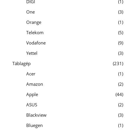
DIGI
1
One
3
Orange
1
Telekom
5
Vodafone
9
Yettel
3
Táblagép
231
Acer
1
Amazon
2
Apple
44
ASUS
2
Blackview
3
Bluegen
1