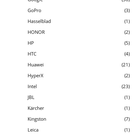
GoPro
3
Hasselblad
1
HONOR
2
HP
5
HTC
4
Huawei
21
HyperX
2
Intel
23
JBL
1
Kärcher
1
Kingston
7
Leica
1