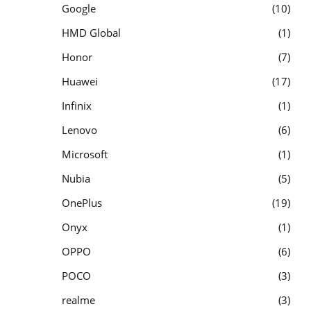
Google
10
HMD Global
1
Honor
7
Huawei
17
Infinix
1
Lenovo
6
Microsoft
1
Nubia
5
OnePlus
19
Onyx
1
OPPO
6
POCO
3
realme
3