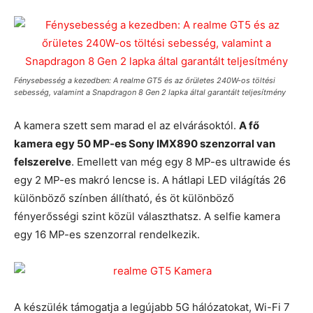
Fénysebesség a kezedben: A realme GT5 és az őrületes 240W-os töltési
sebesség, valamint a Snapdragon 8 Gen 2 lapka által garantált teljesítmény
A kamera szett sem marad el az elvárásoktól.
A fő
kamera egy 50 MP-es Sony IMX890 szenzorral van
felszerelve
. Emellett van még egy 8 MP-es ultrawide és
egy 2 MP-es makró lencse is. A hátlapi LED világítás 26
különböző színben állítható, és öt különböző
fényerősségi szint közül választhatsz. A selfie kamera
egy 16 MP-es szenzorral rendelkezik.
A készülék támogatja a legújabb 5G hálózatokat, Wi-Fi 7