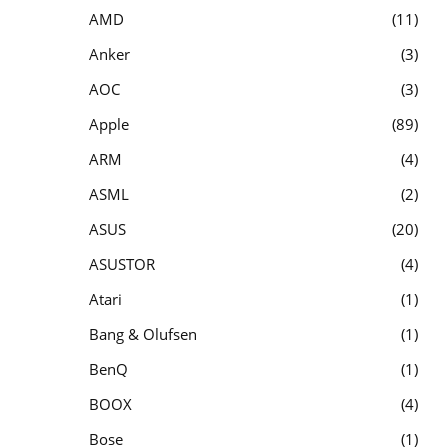
AMD
11
Anker
3
AOC
3
Apple
89
ARM
4
ASML
2
ASUS
20
ASUSTOR
4
Atari
1
Bang & Olufsen
1
BenQ
1
BOOX
4
Bose
1