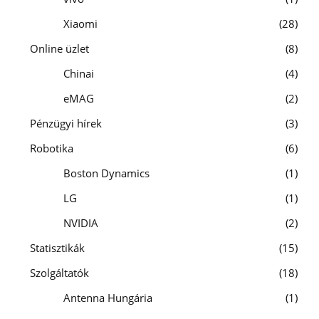
Xiaomi
28
Online üzlet
8
Chinai
4
eMAG
2
Pénzügyi hírek
3
Robotika
6
Boston Dynamics
1
LG
1
NVIDIA
2
Statisztikák
15
Szolgáltatók
18
Antenna Hungária
1