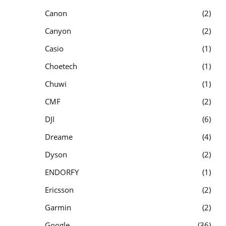
Canon
2
Canyon
2
Casio
1
Choetech
1
Chuwi
1
CMF
2
DJI
6
Dreame
4
Dyson
2
ENDORFY
1
Ericsson
2
Garmin
2
Google
36