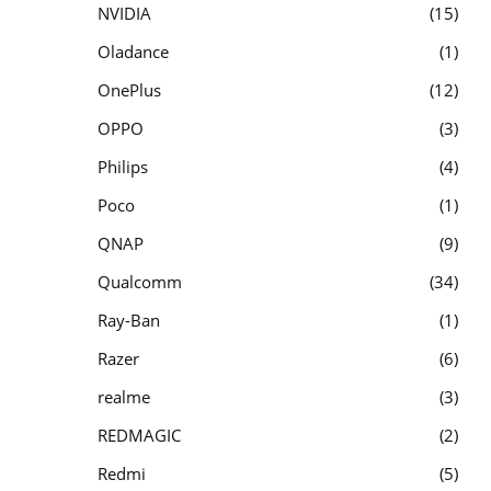
NVIDIA
15
Oladance
1
OnePlus
12
OPPO
3
Philips
4
Poco
1
QNAP
9
Qualcomm
34
Ray-Ban
1
Razer
6
realme
3
REDMAGIC
2
Redmi
5