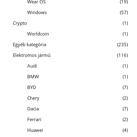
Wear OS
19
Windows
57
Crypto
1
Worldcoin
1
Egyéb kategória
235
Elektromos jármű
116
Audi
1
BMW
1
BYD
7
Chery
2
Dacia
7
Ferrari
2
Huawei
4