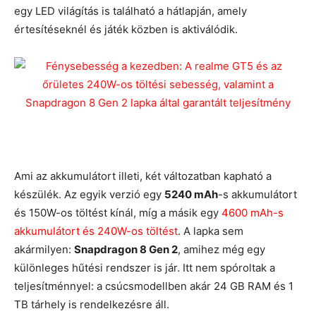
egy LED világítás is található a hátlapján, amely
értesítéseknél és játék közben is aktiválódik.
Ami az akkumulátort illeti, két változatban kapható a
készülék. Az egyik verzió egy
5240 mAh
-s akkumulátort
és 150W-os töltést kínál, míg a másik egy
4600 mAh-s
akkumulátort és 240W-os töltést
. A lapka sem
akármilyen:
Snapdragon 8 Gen 2
, amihez még egy
különleges hűtési rendszer is jár. Itt nem spóroltak a
teljesítménnyel: a csúcsmodellben akár 24 GB RAM és 1
TB tárhely is rendelkezésre áll.