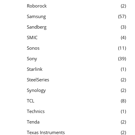
Roborock
2
Samsung
57
Sandberg
3
SMIC
4
Sonos
11
Sony
39
Starlink
1
SteelSeries
2
Synology
2
TCL
8
Technics
1
Tenda
2
Texas Instruments
2