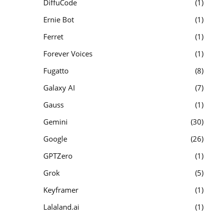
DiffuCode
1
Ernie Bot
1
Ferret
1
Forever Voices
1
Fugatto
8
Galaxy AI
7
Gauss
1
Gemini
30
Google
26
GPTZero
1
Grok
5
Keyframer
1
Lalaland.ai
1