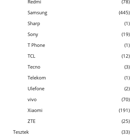
Redmi
78
Samsung
445
Sharp
1
Sony
19
T Phone
1
TCL
12
Tecno
3
Telekom
1
Ulefone
2
vivo
70
Xiaomi
191
ZTE
25
Tesztek
33