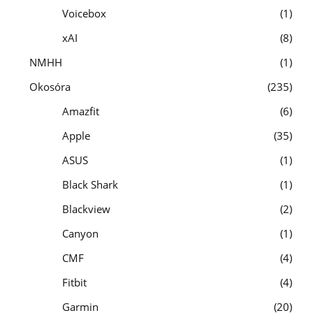
Voicebox
1
xAI
8
NMHH
1
Okosóra
235
Amazfit
6
Apple
35
ASUS
1
Black Shark
1
Blackview
2
Canyon
1
CMF
4
Fitbit
4
Garmin
20