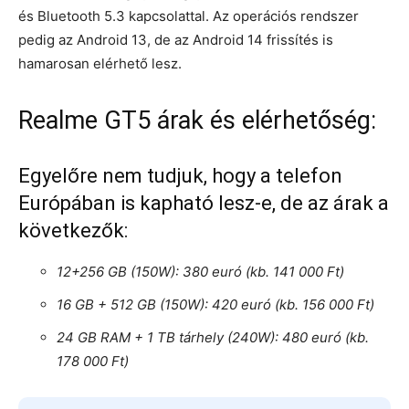
és Bluetooth 5.3 kapcsolattal. Az operációs rendszer
pedig az Android 13, de az Android 14 frissítés is
hamarosan elérhető lesz.
Realme GT5 árak és elérhetőség:
Egyelőre nem tudjuk, hogy a telefon
Európában is kapható lesz-e, de az árak a
következők:
12+256 GB (150W): 380 euró (kb. 141 000 Ft)
16 GB + 512 GB (150W): 420 euró (kb. 156 000 Ft)
24 GB RAM + 1 TB tárhely (240W): 480 euró (kb.
178 000 Ft)