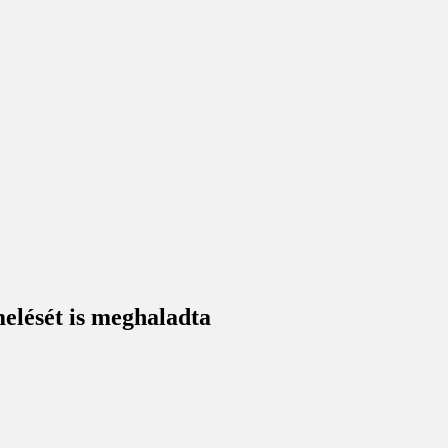
elését is meghaladta