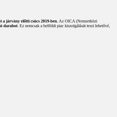
t a járvány előtti csúcs 2019-ben
. Az OICA (Nemzetközi
ió darabot
. Ez nemcsak a belföldi piac kiszolgálását teszi lehetővé,