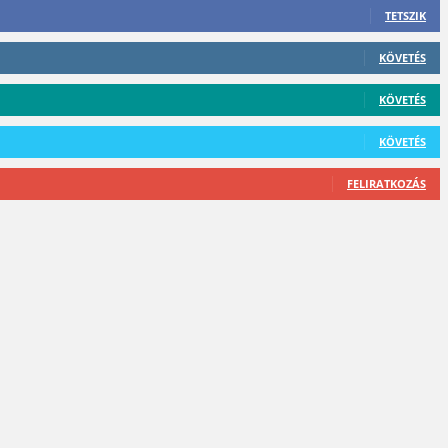
TETSZIK
KÖVETÉS
KÖVETÉS
KÖVETÉS
FELIRATKOZÁS