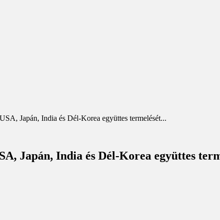
USA, Japán, India és Dél-Korea együttes termelését...
SA, Japán, India és Dél-Korea együttes term