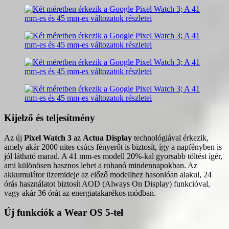
Kijelző és teljesítmény
Az új
Pixel Watch 3
az
Actua Display
technológiával érkezik,
amely akár 2000 nites csúcs fényerőt is biztosít, így a napfényben is
jól látható marad. A 41 mm-es modell 20%-kal gyorsabb töltést ígér,
ami különösen hasznos lehet a rohanó mindennapokban. Az
akkumulátor üzemideje az előző modellhez hasonlóan alakul, 24
órás használatot biztosít AOD (Always On Display) funkcióval,
vagy akár 36 órát az energiatakarékos módban.
Új funkciók a Wear OS 5-tel