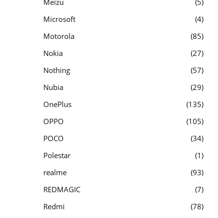
Meizu
5
Microsoft
4
Motorola
85
Nokia
27
Nothing
57
Nubia
29
OnePlus
135
OPPO
105
POCO
34
Polestar
1
realme
93
REDMAGIC
7
Redmi
78