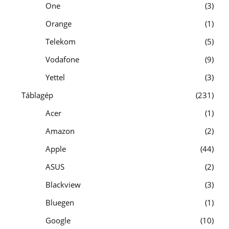
One
3
Orange
1
Telekom
5
Vodafone
9
Yettel
3
Táblagép
231
Acer
1
Amazon
2
Apple
44
ASUS
2
Blackview
3
Bluegen
1
Google
10