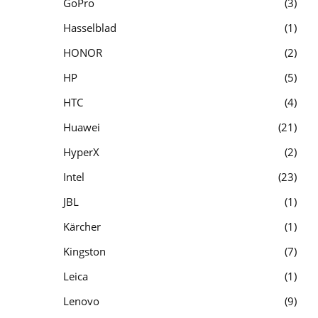
GoPro
3
Hasselblad
1
HONOR
2
HP
5
HTC
4
Huawei
21
HyperX
2
Intel
23
JBL
1
Kärcher
1
Kingston
7
Leica
1
Lenovo
9