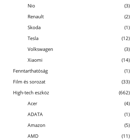
Nio
3
Renault
2
Skoda
1
Tesla
12
Volkswagen
3
Xiaomi
14
Fenntarthatóság
1
Film és sorozat
33
High-tech eszköz
662
Acer
4
ADATA
1
Amazon
5
AMD
11