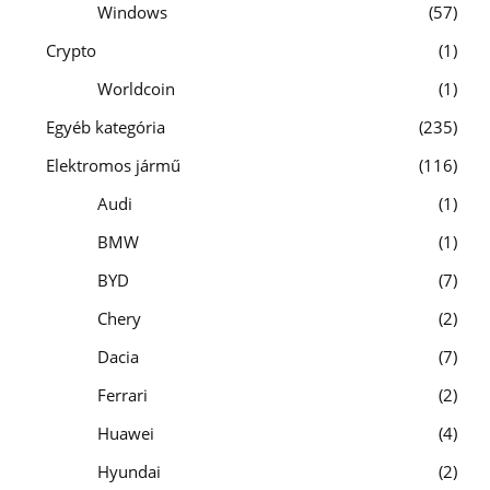
Windows
57
Crypto
1
Worldcoin
1
Egyéb kategória
235
Elektromos jármű
116
Audi
1
BMW
1
BYD
7
Chery
2
Dacia
7
Ferrari
2
Huawei
4
Hyundai
2