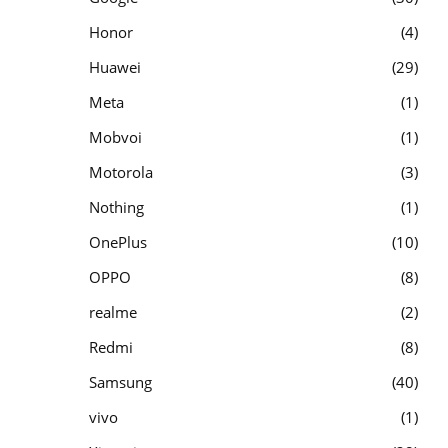
Honor
4
Huawei
29
Meta
1
Mobvoi
1
Motorola
3
Nothing
1
OnePlus
10
OPPO
8
realme
2
Redmi
8
Samsung
40
vivo
1