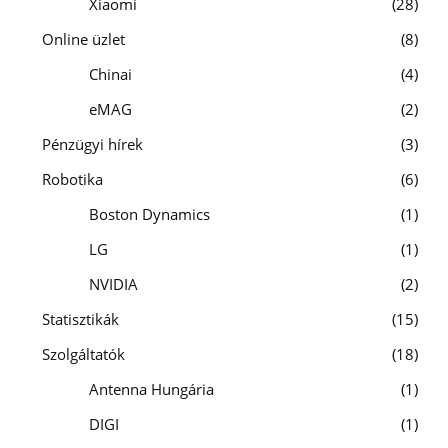
Xiaomi
28
Online üzlet
8
Chinai
4
eMAG
2
Pénzügyi hírek
3
Robotika
6
Boston Dynamics
1
LG
1
NVIDIA
2
Statisztikák
15
Szolgáltatók
18
Antenna Hungária
1
DIGI
1