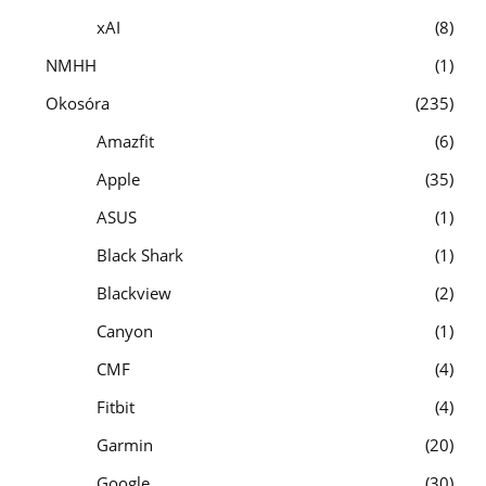
xAI
8
NMHH
1
Okosóra
235
Amazfit
6
Apple
35
ASUS
1
Black Shark
1
Blackview
2
Canyon
1
CMF
4
Fitbit
4
Garmin
20
Google
30