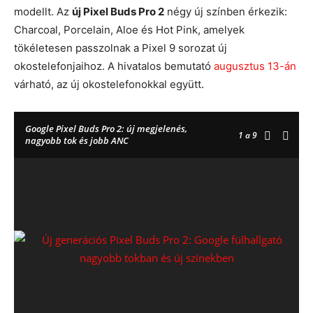
modellt. Az
új Pixel Buds Pro 2
négy új színben érkezik:
Charcoal, Porcelain, Aloe és Hot Pink, amelyek
tökéletesen passzolnak a Pixel 9 sorozat új
okostelefonjaihoz. A hivatalos bemutató
augusztus 13-án
várható, az új okostelefonokkal együtt.
Google Pixel Buds Pro 2: új megjelenés,
1
a 9
nagyobb tok és jobb ANC