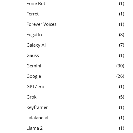
Ernie Bot
1
Ferret
1
Forever Voices
1
Fugatto
8
Galaxy AI
7
Gauss
1
Gemini
30
Google
26
GPTZero
1
Grok
5
Keyframer
1
Lalaland.ai
1
Llama 2
1