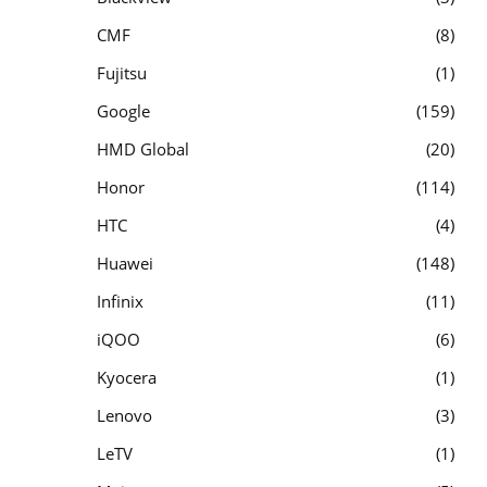
CMF
8
Fujitsu
1
Google
159
HMD Global
20
Honor
114
HTC
4
Huawei
148
Infinix
11
iQOO
6
Kyocera
1
Lenovo
3
LeTV
1