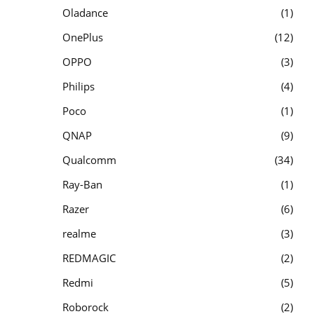
Oladance
1
OnePlus
12
OPPO
3
Philips
4
Poco
1
QNAP
9
Qualcomm
34
Ray-Ban
1
Razer
6
realme
3
REDMAGIC
2
Redmi
5
Roborock
2