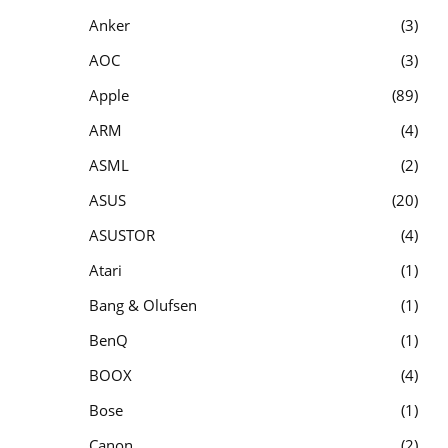
Anker
3
AOC
3
Apple
89
ARM
4
ASML
2
ASUS
20
ASUSTOR
4
Atari
1
Bang & Olufsen
1
BenQ
1
BOOX
4
Bose
1
Canon
2