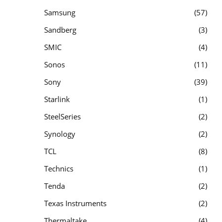
Samsung
57
Sandberg
3
SMIC
4
Sonos
11
Sony
39
Starlink
1
SteelSeries
2
Synology
2
TCL
8
Technics
1
Tenda
2
Texas Instruments
2
Thermaltake
4