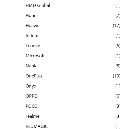
HMD Global
1
Honor
7
Huawei
17
Infinix
1
Lenovo
6
Microsoft
1
Nubia
5
OnePlus
19
Onyx
1
OPPO
6
POCO
3
realme
3
REDMAGIC
1