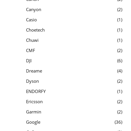
Canyon
2
Casio
1
Choetech
1
Chuwi
1
CMF
2
DJI
6
Dreame
4
Dyson
2
ENDORFY
1
Ericsson
2
Garmin
2
Google
36