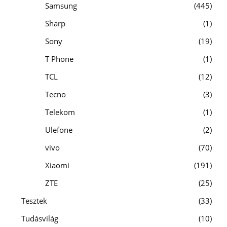
Samsung
445
Sharp
1
Sony
19
T Phone
1
TCL
12
Tecno
3
Telekom
1
Ulefone
2
vivo
70
Xiaomi
191
ZTE
25
Tesztek
33
Tudásvilág
10