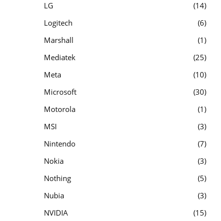
LG
14
Logitech
6
Marshall
1
Mediatek
25
Meta
10
Microsoft
30
Motorola
1
MSI
3
Nintendo
7
Nokia
3
Nothing
5
Nubia
3
NVIDIA
15