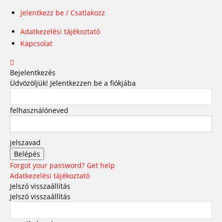
Jelentkezz be / Csatlakozz
Adatkezelési tájékoztató
Kapcsolat
Bejelentkezés
Üdvözöljük! Jelentkezzen be a fiókjába
felhasználóneved
jelszavad
Forgot your password? Get help
Adatkezelési tájékoztató
Jelszó visszaállítás
Jelszó visszaállítás