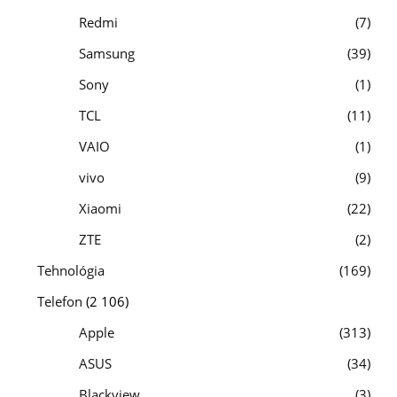
Redmi
7
Samsung
39
Sony
1
TCL
11
VAIO
1
vivo
9
Xiaomi
22
ZTE
2
Tehnológia
169
Telefon
(2 106)
Apple
313
ASUS
34
Blackview
3