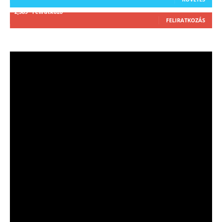
2,589
Feliratkozó
FELIRATKOZÁS