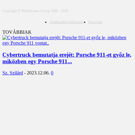
Copyright © Mobilissimo Group 2006 - 2026
Adatkezelési tájékoztató
Kapcsolat
TOVÁBBIAK
Cybertruck bemutatja erejét: Porsche 911-et győz le,
miközben egy Porsche 911...
Sz. Szilárd
-
2023.12.06.
0