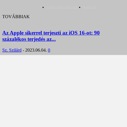
Adatkezelési tájékoztató
Kapcsolat
TOVÁBBIAK
Az Apple sikerrel terjeszti az iOS 16-ot: 90
százalékos terjedés az...
Sz. Szilárd
-
2023.06.04.
0