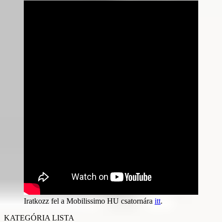
Iratkozz fel a Mobilissimo HU csatornára
itt
.
KATEGÓRIA LISTA