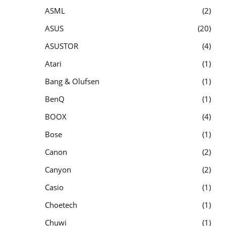
ASML
2
ASUS
20
ASUSTOR
4
Atari
1
Bang & Olufsen
1
BenQ
1
BOOX
4
Bose
1
Canon
2
Canyon
2
Casio
1
Choetech
1
Chuwi
1