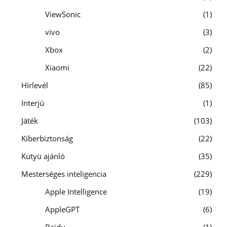
ViewSonic
1
vivo
3
Xbox
2
Xiaomi
22
Hírlevél
85
Interjú
1
Játék
103
Kiberbiztonság
22
Kütyü ajánló
35
Mesterséges inteligencia
229
Apple Intelligence
19
AppleGPT
6