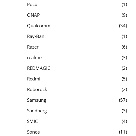
Poco
1
QNAP
9
Qualcomm
34
Ray-Ban
1
Razer
6
realme
3
REDMAGIC
2
Redmi
5
Roborock
2
Samsung
57
Sandberg
3
SMIC
4
Sonos
11