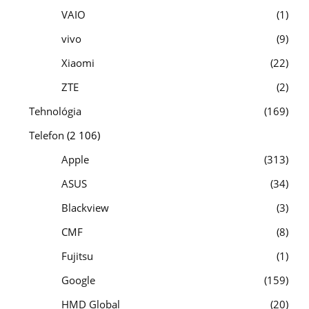
VAIO
1
vivo
9
Xiaomi
22
ZTE
2
Tehnológia
169
Telefon
(2 106)
Apple
313
ASUS
34
Blackview
3
CMF
8
Fujitsu
1
Google
159
HMD Global
20