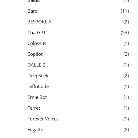
Baidu
1
Bard
11
BESPOKE AI
2
ChatGPT
53
Colossus
1
Copilot
2
DALLE-2
1
DeepSeek
2
DiffuCode
1
Ernie Bot
1
Ferret
1
Forever Voices
1
Fugatto
8