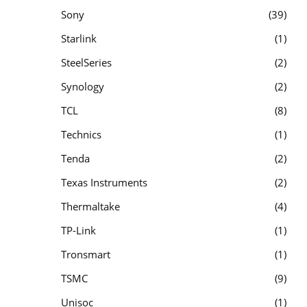
Sony
39
Starlink
1
SteelSeries
2
Synology
2
TCL
8
Technics
1
Tenda
2
Texas Instruments
2
Thermaltake
4
TP-Link
1
Tronsmart
1
TSMC
9
Unisoc
1