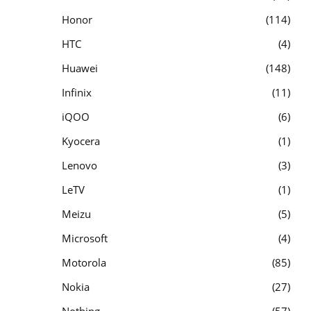
Honor
114
HTC
4
Huawei
148
Infinix
11
iQOO
6
Kyocera
1
Lenovo
3
LeTV
1
Meizu
5
Microsoft
4
Motorola
85
Nokia
27