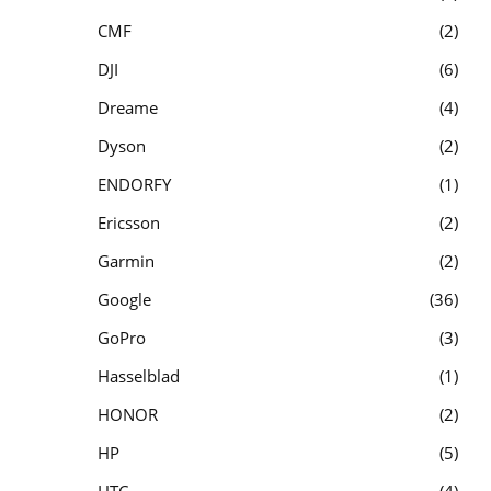
CMF
2
DJI
6
Dreame
4
Dyson
2
ENDORFY
1
Ericsson
2
Garmin
2
Google
36
GoPro
3
Hasselblad
1
HONOR
2
HP
5