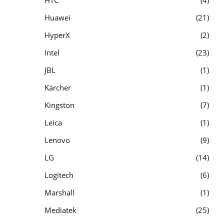
HTC
4
Huawei
21
HyperX
2
Intel
23
JBL
1
Kärcher
1
Kingston
7
Leica
1
Lenovo
9
LG
14
Logitech
6
Marshall
1
Mediatek
25