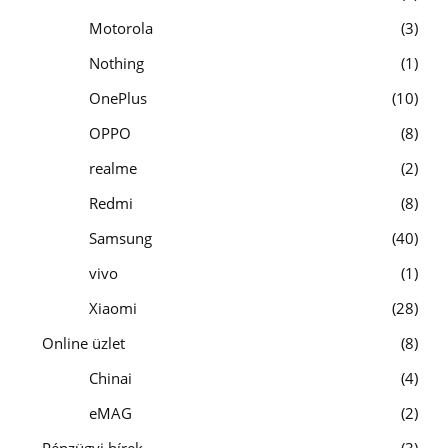
Motorola
3
Nothing
1
OnePlus
10
OPPO
8
realme
2
Redmi
8
Samsung
40
vivo
1
Xiaomi
28
Online üzlet
8
Chinai
4
eMAG
2