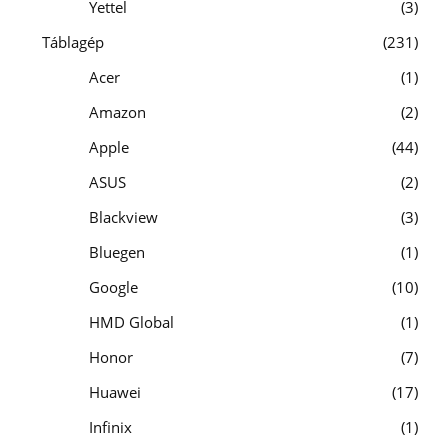
Yettel
3
Táblagép
231
Acer
1
Amazon
2
Apple
44
ASUS
2
Blackview
3
Bluegen
1
Google
10
HMD Global
1
Honor
7
Huawei
17
Infinix
1