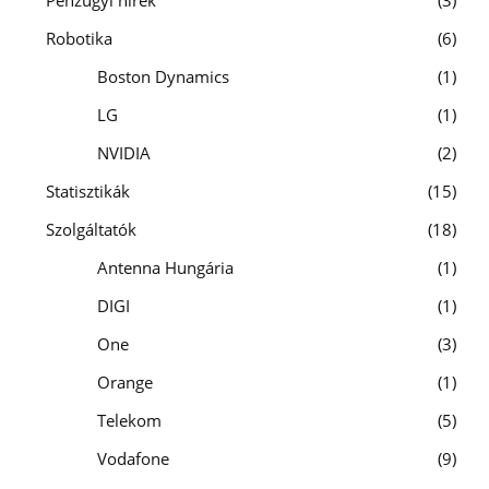
Pénzügyi hírek
3
Robotika
6
Boston Dynamics
1
LG
1
NVIDIA
2
Statisztikák
15
Szolgáltatók
18
Antenna Hungária
1
DIGI
1
One
3
Orange
1
Telekom
5
Vodafone
9