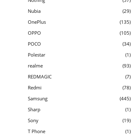
Nothing
57
Nubia
29
OnePlus
135
OPPO
105
POCO
34
Polestar
1
realme
93
REDMAGIC
7
Redmi
78
Samsung
445
Sharp
1
Sony
19
T Phone
1