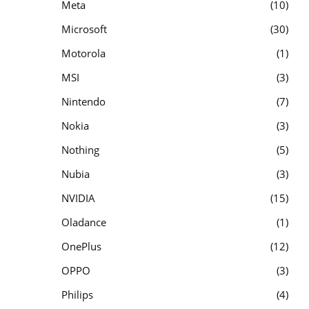
Meta
10
Microsoft
30
Motorola
1
MSI
3
Nintendo
7
Nokia
3
Nothing
5
Nubia
3
NVIDIA
15
Oladance
1
OnePlus
12
OPPO
3
Philips
4