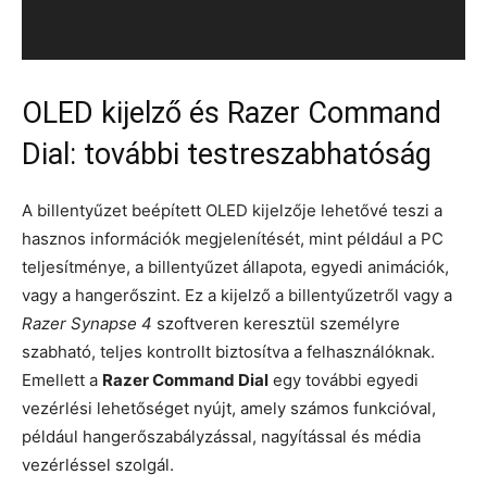
OLED kijelző és Razer Command
Dial: további testreszabhatóság
A billentyűzet beépített OLED kijelzője lehetővé teszi a
hasznos információk megjelenítését, mint például a PC
teljesítménye, a billentyűzet állapota, egyedi animációk,
vagy a hangerőszint. Ez a kijelző a billentyűzetről vagy a
Razer Synapse 4
szoftveren keresztül személyre
szabható, teljes kontrollt biztosítva a felhasználóknak.
Emellett a
Razer Command Dial
egy további egyedi
vezérlési lehetőséget nyújt, amely számos funkcióval,
például hangerőszabályzással, nagyítással és média
vezérléssel szolgál.