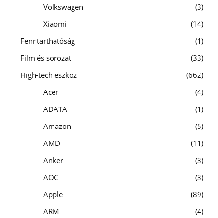
Volkswagen
3
Xiaomi
14
Fenntarthatóság
1
Film és sorozat
33
High-tech eszköz
662
Acer
4
ADATA
1
Amazon
5
AMD
11
Anker
3
AOC
3
Apple
89
ARM
4