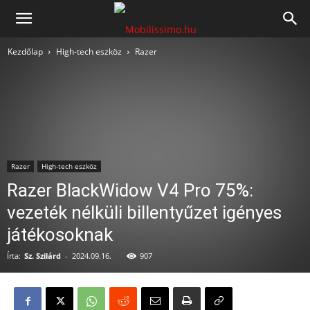
Mobilissimo.hu
Kezdőlap
High-tech eszköz
Razer
Razer
High-tech eszköz
Razer BlackWidow V4 Pro 75%:
vezeték nélküli billentyűzet igényes
játékosoknak
Írta:
Sz. Szilárd
-
2024.09.16.
907