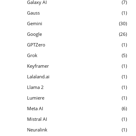
Galaxy AI
7
Gauss
1
Gemini
30
Google
26
GPTZero
1
Grok
5
Keyframer
1
Lalaland.ai
1
Llama 2
1
Lumiere
1
Meta AI
6
Mistral AI
1
Neuralink
1