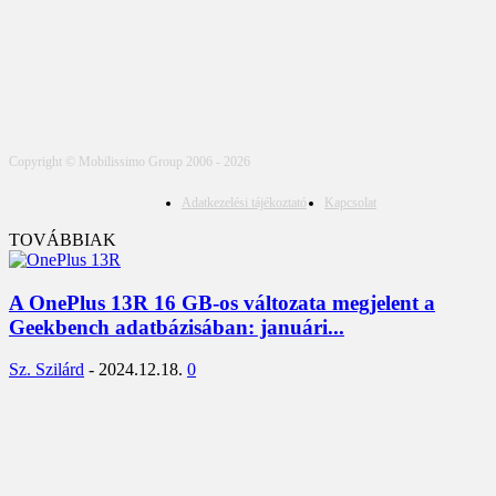
Copyright © Mobilissimo Group 2006 - 2026
Adatkezelési tájékoztató
Kapcsolat
TOVÁBBIAK
A OnePlus 13R 16 GB-os változata megjelent a
Geekbench adatbázisában: januári...
Sz. Szilárd
-
2024.12.18.
0