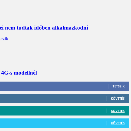
erei nem tudtak időben alkalmazkodni
a 4G-s modellnél
TETSZIK
KÖVETÉS
KÖVETÉS
KÖVETÉS