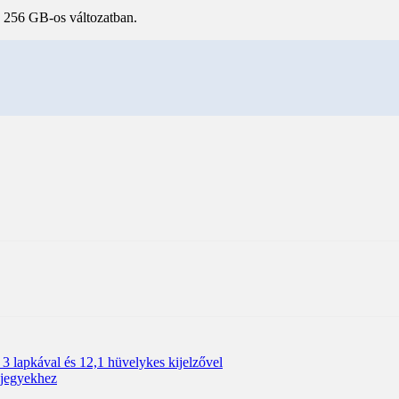
a 256 GB-os változatban.
 lapkával és 12,1 hüvelykes kijelzővel
vjegyekhez