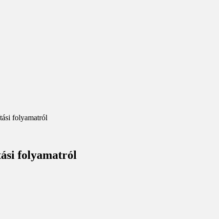
tási folyamatról
tási folyamatról