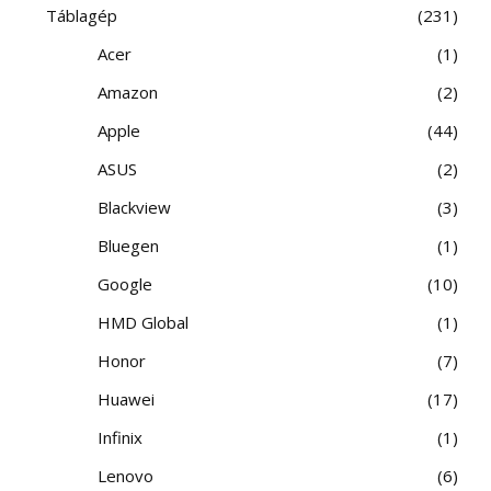
Táblagép
231
Acer
1
Amazon
2
Apple
44
ASUS
2
Blackview
3
Bluegen
1
Google
10
HMD Global
1
Honor
7
Huawei
17
Infinix
1
Lenovo
6