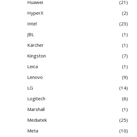
Huawei
21
HyperX
2
Intel
23
JBL
1
Kärcher
1
Kingston
7
Leica
1
Lenovo
9
LG
14
Logitech
6
Marshall
1
Mediatek
25
Meta
10