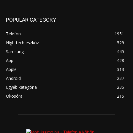
POPULAR CATEGORY
Telefon
1951
High-tech eszköz
529
Samsung
445
App
428
Apple
313
Android
237
Egyéb kategória
235
Okosóra
215