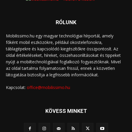
RÓLUNK
Mobilissimo.hu egy magyar technológiai hírportál, amely
főként mobil eszközökre, például okostelefonokra,
táblagépekre és kapcsolódó kiegészítőkre összpontosít. Az
oldal értékeléseket, híreket, összehasonlításokat és tippeket
nyújt a mobiltechnológiával foglalkozó fogyasztóknak. Mivel
az oldal tartalma folyamatosan frissül, ennek a közvetlen
látogatása biztosítja a legfrissebb információkat.
Kapcsolat:
office@mobilissimo.hu
KÖVESS MINKET