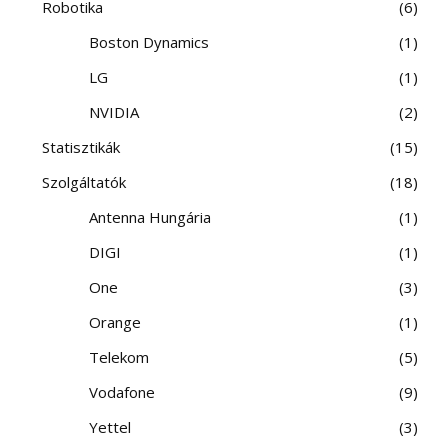
Robotika
6
Boston Dynamics
1
LG
1
NVIDIA
2
Statisztikák
15
Szolgáltatók
18
Antenna Hungária
1
DIGI
1
One
3
Orange
1
Telekom
5
Vodafone
9
Yettel
3