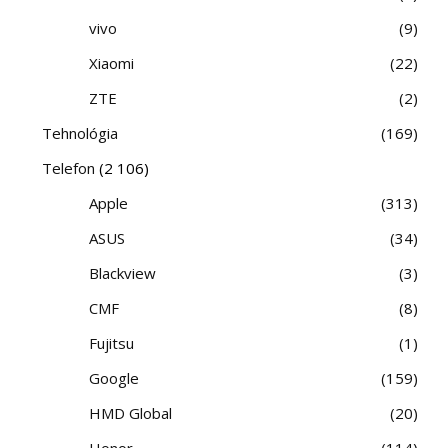
vivo
9
Xiaomi
22
ZTE
2
Tehnológia
169
Telefon
(2 106)
Apple
313
ASUS
34
Blackview
3
CMF
8
Fujitsu
1
Google
159
HMD Global
20
Honor
114