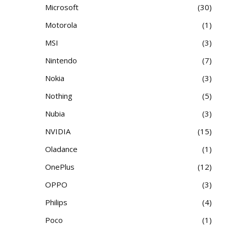
Microsoft
30
Motorola
1
MSI
3
Nintendo
7
Nokia
3
Nothing
5
Nubia
3
NVIDIA
15
Oladance
1
OnePlus
12
OPPO
3
Philips
4
Poco
1