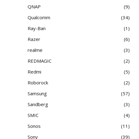
QNAP
9
Qualcomm
34
Ray-Ban
1
Razer
6
realme
3
REDMAGIC
2
Redmi
5
Roborock
2
Samsung
57
Sandberg
3
SMIC
4
Sonos
11
Sony
39