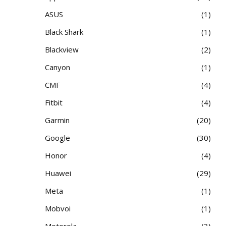
ASUS
1
Black Shark
1
Blackview
2
Canyon
1
CMF
4
Fitbit
4
Garmin
20
Google
30
Honor
4
Huawei
29
Meta
1
Mobvoi
1
Motorola
3