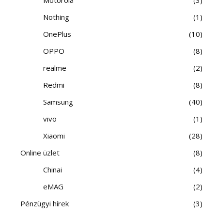
Nothing
1
OnePlus
10
OPPO
8
realme
2
Redmi
8
Samsung
40
vivo
1
Xiaomi
28
Online üzlet
8
Chinai
4
eMAG
2
Pénzügyi hírek
3