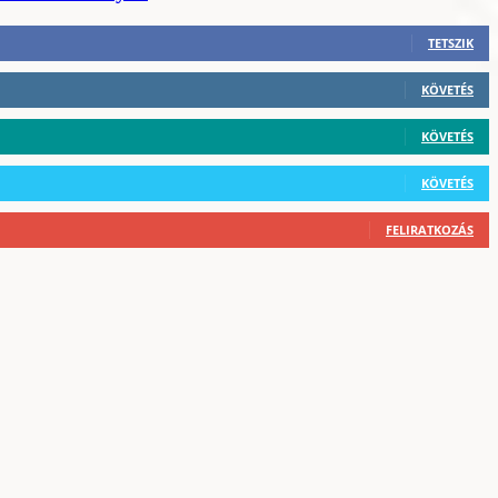
TETSZIK
KÖVETÉS
KÖVETÉS
KÖVETÉS
FELIRATKOZÁS