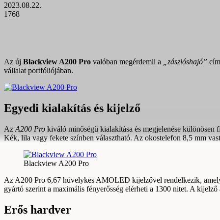
2023.08.22.
1768
Az új
Blackview A200 Pro
valóban megérdemli a
„zászlóshajó”
cím
vállalat portfóliójában.
Egyedi kialakítás és kijelző
Az
A200 Pro
kiváló minőségű kialakítása és megjelenése különösen fi
Kék, lila vagy fekete színben választható. Az okostelefon 8,5 mm vast
Blackview A200 Pro
Az A200 Pro 6,67 hüvelykes AMOLED kijelzővel rendelkezik, amely 2,4K
gyártó szerint a maximális fényerősség elérheti a 1300 nitet. A kijelző 
Erős hardver