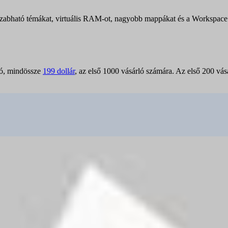
szabható témákat, virtuális RAM-ot, nagyobb mappákat és a Workspace
tó, mindössze
199 dollár
, az első 1000 vásárló számára. Az első 200 vásá