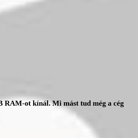
B RAM-ot kínál. Mi mást tud még a cég