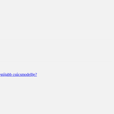
egújabb csúcsmodellje?