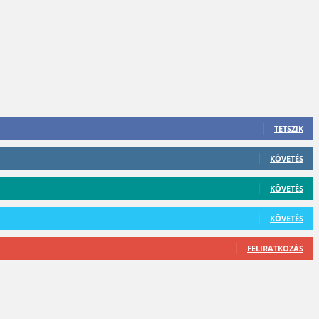
TETSZIK
KÖVETÉS
KÖVETÉS
KÖVETÉS
FELIRATKOZÁS