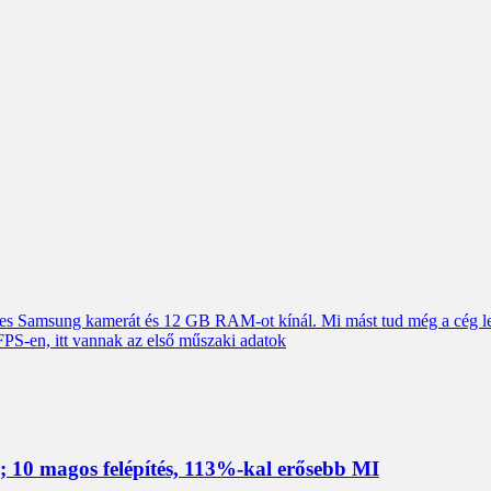
les Samsung kamerát és 12 GB RAM-ot kínál. Mi mást tud még a cég l
FPS-en, itt vannak az első műszaki adatok
 10 magos felépítés, 113%-kal erősebb MI