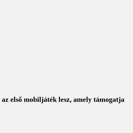
z első mobiljáték lesz, amely támogatja