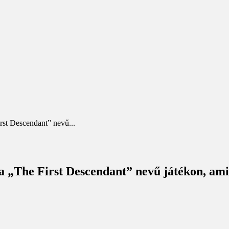
st Descendant” nevű...
„The First Descendant” nevű játékon, ami a