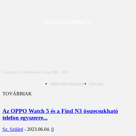
KÖVESS MINKET
Copyright © Mobilissimo Group 2006 - 2026
Adatkezelési tájékoztató
Kapcsolat
TOVÁBBIAK
Az OPPO Watch 5 és a Find N3 összecsukható
telefon egyszerre...
Sz. Szilárd
-
2023.06.04.
0