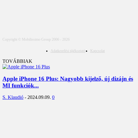
Copyright © Mobilissimo Group 2006 - 2026
Adatkezelési tájékoztató
Kapcsolat
TOVÁBBIAK
Apple iPhone 16 Plus: Nagyobb kijelző, új dizájn és
MI funkciók...
S. Klaudió
-
2024.09.09.
0