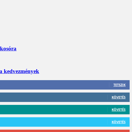
okosóra
 a kedvezmények
TETSZIK
KÖVETÉS
KÖVETÉS
KÖVETÉS