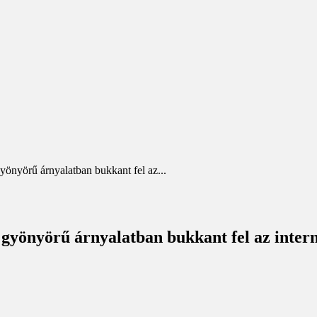
önyörű árnyalatban bukkant fel az...
 gyönyörű árnyalatban bukkant fel az inter