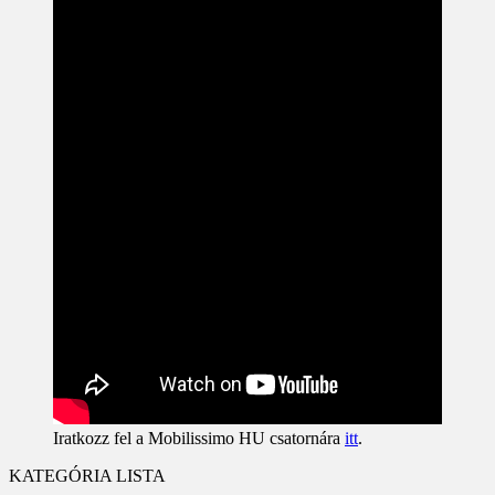
Iratkozz fel a Mobilissimo HU csatornára
itt
.
KATEGÓRIA LISTA