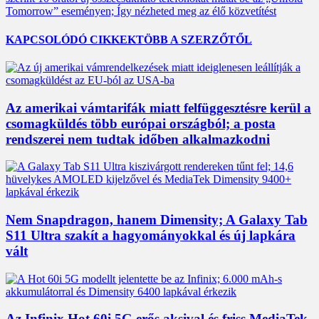
Tomorrow” eseményen; Így nézheted meg az élő közvetítést
KAPCSOLÓDÓ CIKKEK
TÖBB A SZERZŐTŐL
Az amerikai vámtarifák miatt felfüggesztésre kerül a
csomagküldés több európai országból; a posta
rendszerei nem tudtak időben alkalmazkodni
Nem Snapdragon, hanem Dimensity; A Galaxy Tab
S11 Ultra szakít a hagyományokkal és új lapkára
vált
Az Infinix Hot 60i 5G erős aksival és friss MediaTek