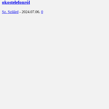
okostelefonról
Sz. Szilárd
-
2024.07.06.
0