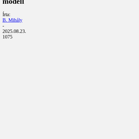
modell
Írta:
B. Mihály
-
2025.08.23.
1075