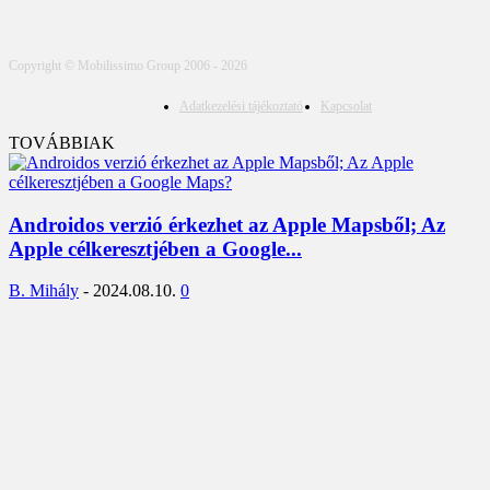
Copyright © Mobilissimo Group 2006 - 2026
Adatkezelési tájékoztató
Kapcsolat
TOVÁBBIAK
Androidos verzió érkezhet az Apple Mapsből; Az
Apple célkeresztjében a Google...
B. Mihály
-
2024.08.10.
0