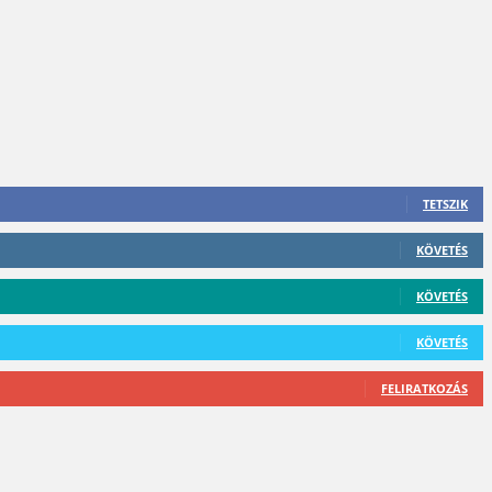
TETSZIK
KÖVETÉS
KÖVETÉS
KÖVETÉS
FELIRATKOZÁS