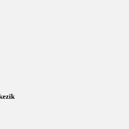
kezik