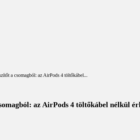
zítőt a csomagból: az AirPods 4 töltőkábel...
csomagból: az AirPods 4 töltőkábel nélkül ér