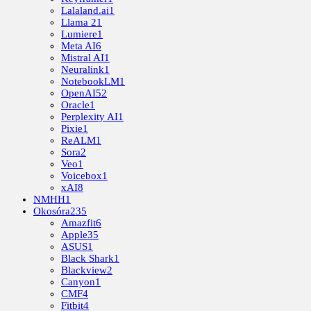
Lalaland.ai
1
Llama 2
1
Lumiere
1
Meta AI
6
Mistral AI
1
Neuralink
1
NotebookLM
1
OpenAI
52
Oracle
1
Perplexity AI
1
Pixie
1
ReALM
1
Sora
2
Veo
1
Voicebox
1
xAI
8
NMHH
1
Okosóra
235
Amazfit
6
Apple
35
ASUS
1
Black Shark
1
Blackview
2
Canyon
1
CMF
4
Fitbit
4