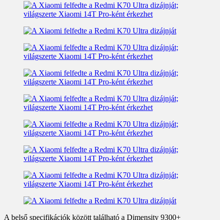
A belső specifikációk között található a Dimensity 9300+