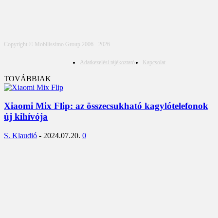
Copyright © Mobilissimo Group 2006 - 2026
Adatkezelési tájékoztató
Kapcsolat
TOVÁBBIAK
Xiaomi Mix Flip: az összecsukható kagylótelefonok
új kihívója
S. Klaudió
-
2024.07.20.
0