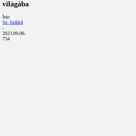
világába
Írta:
Sz. Szilárd
-
2023.09.06.
754