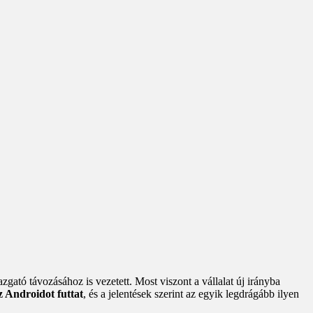
zgató távozásához is vezetett. Most viszont a vállalat új irányba
 Androidot futtat
, és a jelentések szerint az egyik legdrágább ilyen