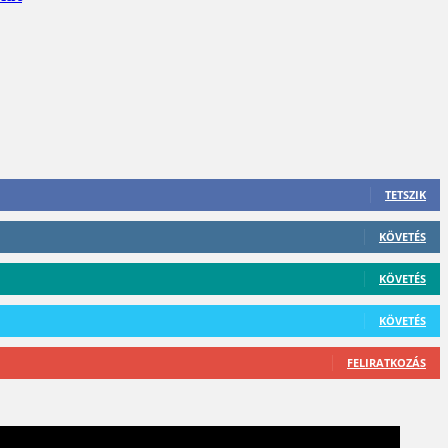
TETSZIK
KÖVETÉS
KÖVETÉS
KÖVETÉS
FELIRATKOZÁS