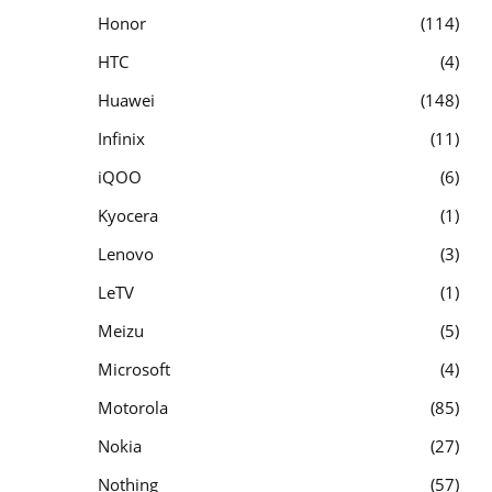
Honor
114
HTC
4
Huawei
148
Infinix
11
iQOO
6
Kyocera
1
Lenovo
3
LeTV
1
Meizu
5
Microsoft
4
Motorola
85
Nokia
27
Nothing
57