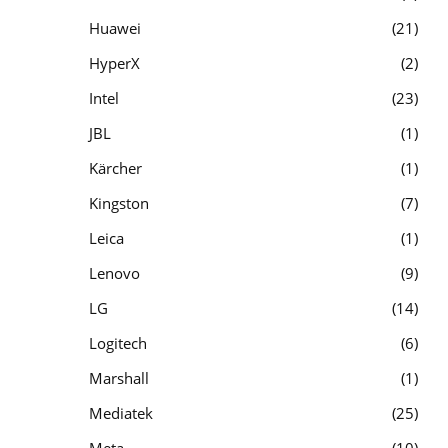
Huawei
21
HyperX
2
Intel
23
JBL
1
Kärcher
1
Kingston
7
Leica
1
Lenovo
9
LG
14
Logitech
6
Marshall
1
Mediatek
25