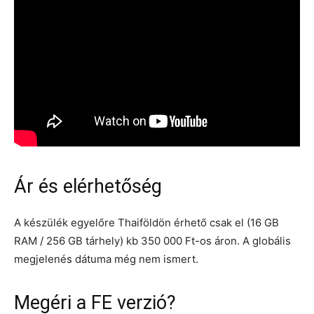
Ár és elérhetőség
A készülék egyelőre Thaiföldön érhető csak el
(16 GB
RAM / 256 GB tárhely)
kb
350 000 Ft-os áron.
A globális
megjelenés dátuma még nem ismert.
Megéri a FE verzió?