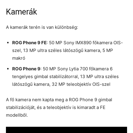
Kamerák
A kamerák terén is van különbség:
ROG Phone 9 FE
: 50 MP Sony IMX890 főkamera OIS-
szel, 13 MP ultra széles látószögű kamera, 5 MP
makró
ROG Phone 9
: 50 MP Sony Lytia 700 főkamera 6
tengelyes gimbal stabilizátorral, 13 MP ultra széles
látószögű kamera, 32 MP teleobjektív OIS-szel
A fő kamera nem kapta meg a ROG Phone 9 gimbal
stabilizációját, és a teleobjektív is kimaradt a FE
modellből.