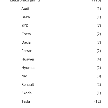
Elektromos jármű
116
Audi
1
BMW
1
BYD
7
Chery
2
Dacia
7
Ferrari
2
Huawei
4
Hyundai
2
Nio
3
Renault
2
Skoda
1
Tesla
12