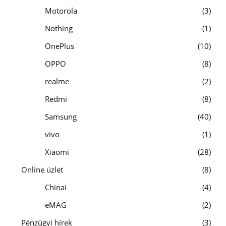
Motorola
3
Nothing
1
OnePlus
10
OPPO
8
realme
2
Redmi
8
Samsung
40
vivo
1
Xiaomi
28
Online üzlet
8
Chinai
4
eMAG
2
Pénzügyi hírek
3