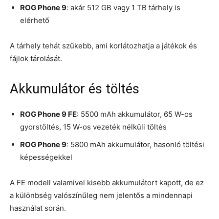
ROG Phone 9
: akár 512 GB vagy 1 TB tárhely is
elérhető
A tárhely tehát szűkebb, ami korlátozhatja a játékok és
fájlok tárolását.
Akkumulátor és töltés
ROG Phone 9 FE
: 5500 mAh akkumulátor, 65 W-os
gyorstöltés, 15 W-os vezeték nélküli töltés
ROG Phone 9
: 5800 mAh akkumulátor, hasonló töltési
képességekkel
A FE modell valamivel kisebb akkumulátort kapott, de ez
a különbség valószínűleg nem jelentős a mindennapi
használat során.