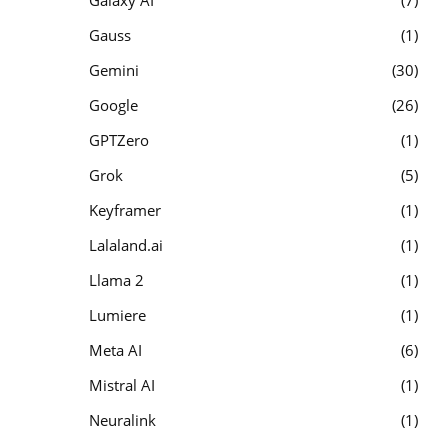
Galaxy AI
7
Gauss
1
Gemini
30
Google
26
GPTZero
1
Grok
5
Keyframer
1
Lalaland.ai
1
Llama 2
1
Lumiere
1
Meta AI
6
Mistral AI
1
Neuralink
1