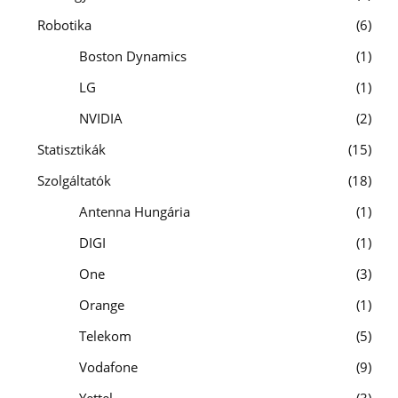
Robotika
6
Boston Dynamics
1
LG
1
NVIDIA
2
Statisztikák
15
Szolgáltatók
18
Antenna Hungária
1
DIGI
1
One
3
Orange
1
Telekom
5
Vodafone
9