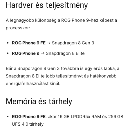
Hardver és teljesítmény
A legnagyobb különbség a ROG Phone 9-hez képest a
processzor:
ROG Phone 9 FE
→ Snapdragon 8 Gen 3
ROG Phone 9
→ Snapdragon 8 Elite
Bár a Snapdragon 8 Gen 3 továbbra is egy erős lapka, a
Snapdragon 8 Elite jobb teljesítményt és hatékonyabb
energiafelhasználást kínál.
Memória és tárhely
ROG Phone 9 FE
: akár 16 GB LPDDR5x RAM és 256 GB
UFS 4.0 tárhely