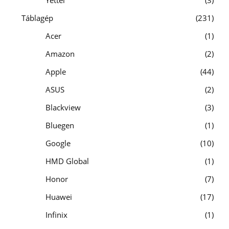
Yettel
3
Táblagép
231
Acer
1
Amazon
2
Apple
44
ASUS
2
Blackview
3
Bluegen
1
Google
10
HMD Global
1
Honor
7
Huawei
17
Infinix
1