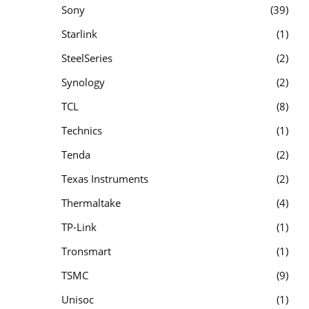
Sony
39
Starlink
1
SteelSeries
2
Synology
2
TCL
8
Technics
1
Tenda
2
Texas Instruments
2
Thermaltake
4
TP-Link
1
Tronsmart
1
TSMC
9
Unisoc
1