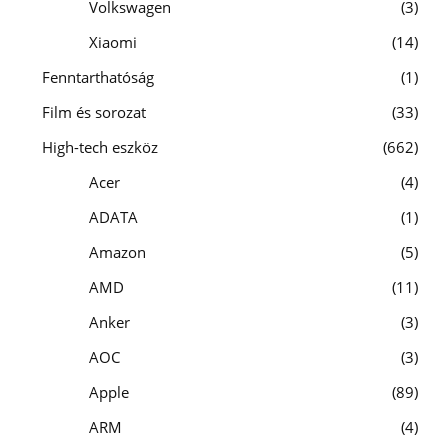
Volkswagen
3
Xiaomi
14
Fenntarthatóság
1
Film és sorozat
33
High-tech eszköz
662
Acer
4
ADATA
1
Amazon
5
AMD
11
Anker
3
AOC
3
Apple
89
ARM
4