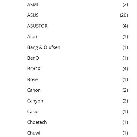
ASML
2
ASUS
20
ASUSTOR
4
Atari
1
Bang & Olufsen
1
BenQ
1
BOOX
4
Bose
1
Canon
2
Canyon
2
Casio
1
Choetech
1
Chuwi
1