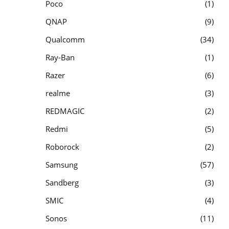
Poco
1
QNAP
9
Qualcomm
34
Ray-Ban
1
Razer
6
realme
3
REDMAGIC
2
Redmi
5
Roborock
2
Samsung
57
Sandberg
3
SMIC
4
Sonos
11