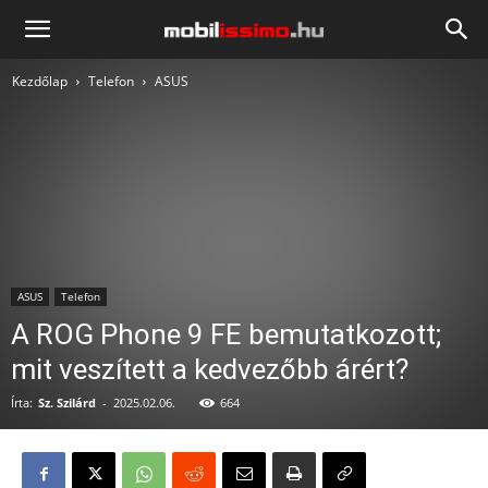
Mobilissimo.hu
Kezdőlap
Telefon
ASUS
ASUS
Telefon
A ROG Phone 9 FE bemutatkozott;
mit veszített a kedvezőbb árért?
Írta:
Sz. Szilárd
-
2025.02.06.
664