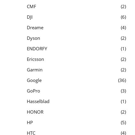
CMF
2
DJI
6
Dreame
4
Dyson
2
ENDORFY
1
Ericsson
2
Garmin
2
Google
36
GoPro
3
Hasselblad
1
HONOR
2
HP
5
HTC
4