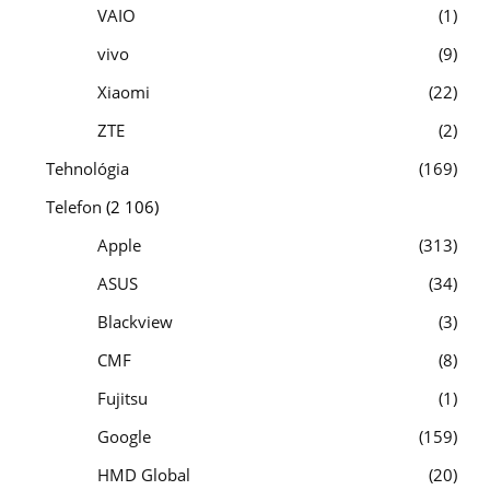
VAIO
1
vivo
9
Xiaomi
22
ZTE
2
Tehnológia
169
Telefon
(2 106)
Apple
313
ASUS
34
Blackview
3
CMF
8
Fujitsu
1
Google
159
HMD Global
20