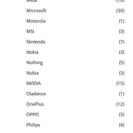
Meta
10
Microsoft
30
Motorola
1
MSI
3
Nintendo
7
Nokia
3
Nothing
5
Nubia
3
NVIDIA
15
Oladance
1
OnePlus
12
OPPO
3
Philips
4