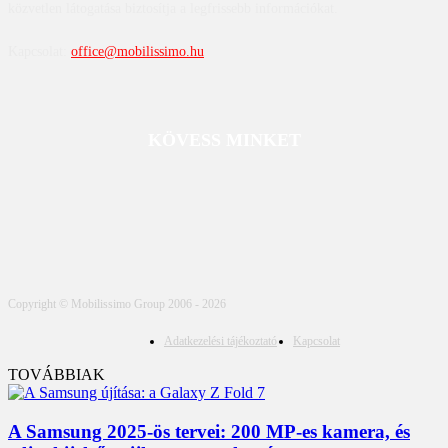
közvetlen látogatása biztosítja a legfrissebb információkat.
Kapcsolat:
office@mobilissimo.hu
KÖVESS MINKET
Copyright © Mobilissimo Group 2006 - 2026
Adatkezelési tájékoztató
Kapcsolat
TOVÁBBIAK
A Samsung 2025-ös tervei: 200 MP-es kamera, és