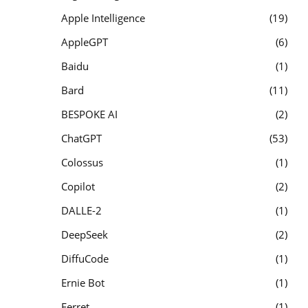
Apple Intelligence
19
AppleGPT
6
Baidu
1
Bard
11
BESPOKE AI
2
ChatGPT
53
Colossus
1
Copilot
2
DALLE-2
1
DeepSeek
2
DiffuCode
1
Ernie Bot
1
Ferret
1