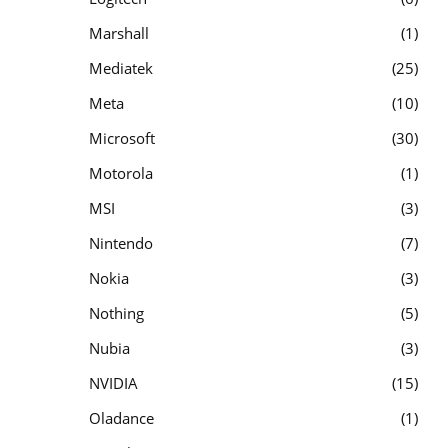
Marshall
1
Mediatek
25
Meta
10
Microsoft
30
Motorola
1
MSI
3
Nintendo
7
Nokia
3
Nothing
5
Nubia
3
NVIDIA
15
Oladance
1