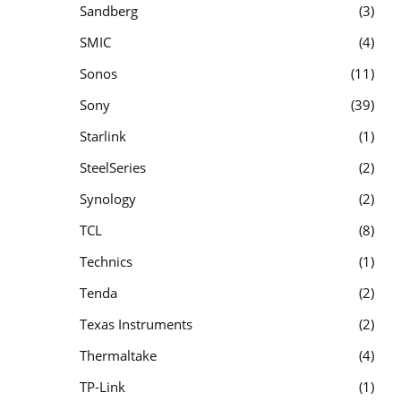
Sandberg
3
SMIC
4
Sonos
11
Sony
39
Starlink
1
SteelSeries
2
Synology
2
TCL
8
Technics
1
Tenda
2
Texas Instruments
2
Thermaltake
4
TP-Link
1