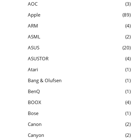
AOC
3
Apple
89
ARM
4
ASML
2
ASUS
20
ASUSTOR
4
Atari
1
Bang & Olufsen
1
BenQ
1
BOOX
4
Bose
1
Canon
2
Canyon
2