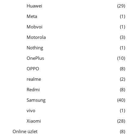
Huawei
29
Meta
1
Mobvoi
1
Motorola
3
Nothing
1
OnePlus
10
OPPO
8
realme
2
Redmi
8
Samsung
40
vivo
1
Xiaomi
28
Online üzlet
8