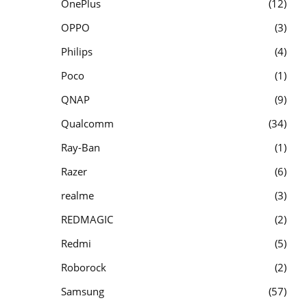
OnePlus
12
OPPO
3
Philips
4
Poco
1
QNAP
9
Qualcomm
34
Ray-Ban
1
Razer
6
realme
3
REDMAGIC
2
Redmi
5
Roborock
2
Samsung
57