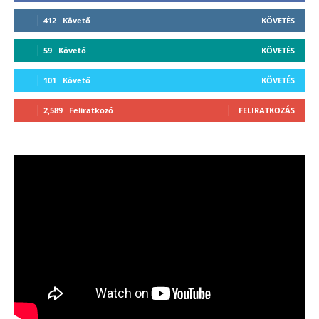
412
Követő
KÖVETÉS
59
Követő
KÖVETÉS
101
Követő
KÖVETÉS
2,589
Feliratkozó
FELIRATKOZÁS