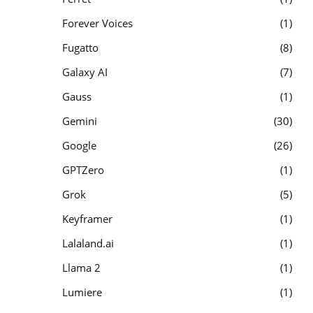
Forever Voices
1
Fugatto
8
Galaxy AI
7
Gauss
1
Gemini
30
Google
26
GPTZero
1
Grok
5
Keyframer
1
Lalaland.ai
1
Llama 2
1
Lumiere
1