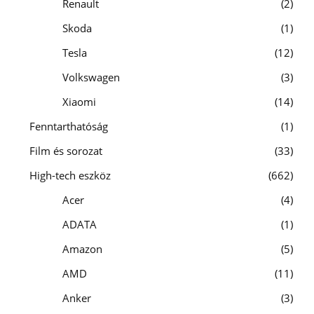
Renault
2
Skoda
1
Tesla
12
Volkswagen
3
Xiaomi
14
Fenntarthatóság
1
Film és sorozat
33
High-tech eszköz
662
Acer
4
ADATA
1
Amazon
5
AMD
11
Anker
3