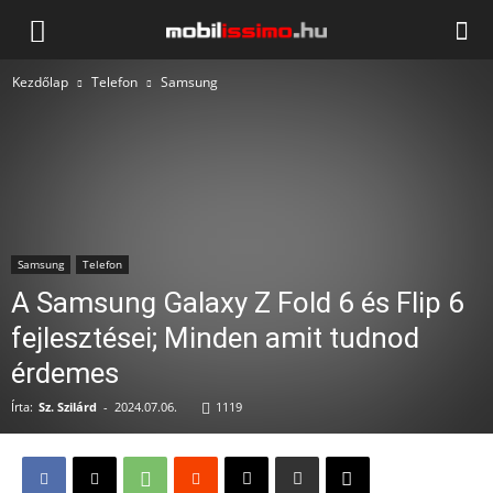
Mobilissimo.hu
Kezdőlap
Telefon
Samsung
Samsung
Telefon
A Samsung Galaxy Z Fold 6 és Flip 6
fejlesztései; Minden amit tudnod
érdemes
Írta:
Sz. Szilárd
-
2024.07.06.
1119