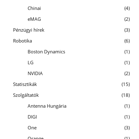
Chinai
4
eMAG
2
Pénzügyi hírek
3
Robotika
6
Boston Dynamics
1
LG
1
NVIDIA
2
Statisztikák
15
Szolgáltatók
18
Antenna Hungária
1
DIGI
1
One
3
Orange
1