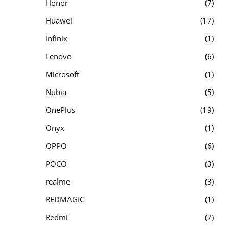
Honor
7
Huawei
17
Infinix
1
Lenovo
6
Microsoft
1
Nubia
5
OnePlus
19
Onyx
1
OPPO
6
POCO
3
realme
3
REDMAGIC
1
Redmi
7