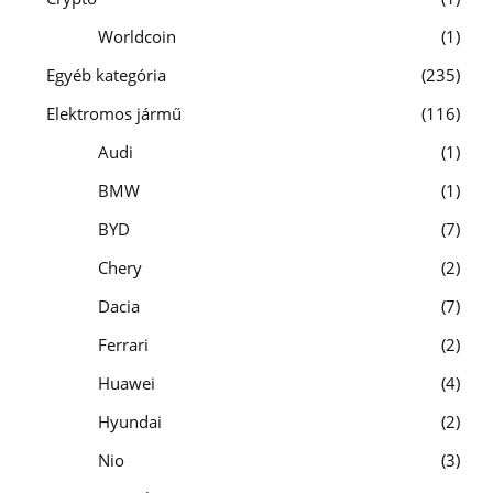
Worldcoin
1
Egyéb kategória
235
Elektromos jármű
116
Audi
1
BMW
1
BYD
7
Chery
2
Dacia
7
Ferrari
2
Huawei
4
Hyundai
2
Nio
3