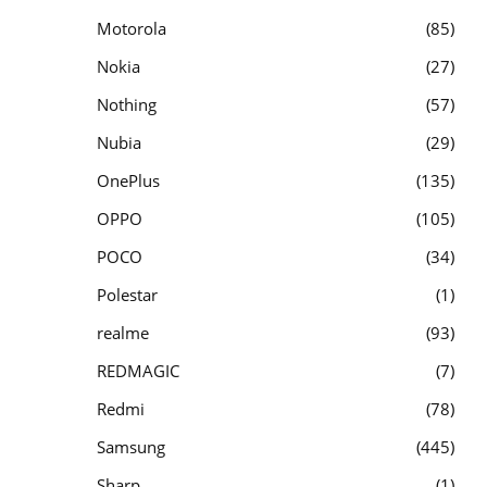
Motorola
85
Nokia
27
Nothing
57
Nubia
29
OnePlus
135
OPPO
105
POCO
34
Polestar
1
realme
93
REDMAGIC
7
Redmi
78
Samsung
445
Sharp
1