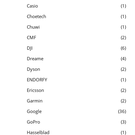
Casio
1
Choetech
1
Chuwi
1
CMF
2
DJI
6
Dreame
4
Dyson
2
ENDORFY
1
Ericsson
2
Garmin
2
Google
36
GoPro
3
Hasselblad
1