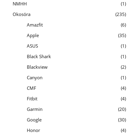
NMHH
1
Okosóra
235
Amazfit
6
Apple
35
ASUS
1
Black Shark
1
Blackview
2
Canyon
1
CMF
4
Fitbit
4
Garmin
20
Google
30
Honor
4