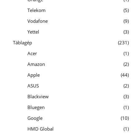
Telekom
5
Vodafone
9
Yettel
3
Táblagép
231
Acer
1
Amazon
2
Apple
44
ASUS
2
Blackview
3
Bluegen
1
Google
10
HMD Global
1