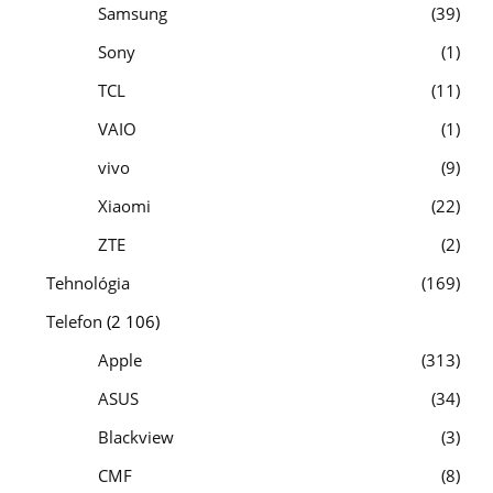
Samsung
39
Sony
1
TCL
11
VAIO
1
vivo
9
Xiaomi
22
ZTE
2
Tehnológia
169
Telefon
(2 106)
Apple
313
ASUS
34
Blackview
3
CMF
8