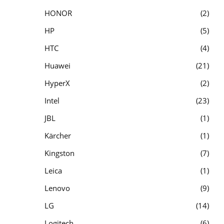
HONOR
2
HP
5
HTC
4
Huawei
21
HyperX
2
Intel
23
JBL
1
Kärcher
1
Kingston
7
Leica
1
Lenovo
9
LG
14
Logitech
6