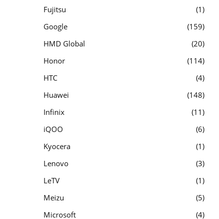
Fujitsu
1
Google
159
HMD Global
20
Honor
114
HTC
4
Huawei
148
Infinix
11
iQOO
6
Kyocera
1
Lenovo
3
LeTV
1
Meizu
5
Microsoft
4