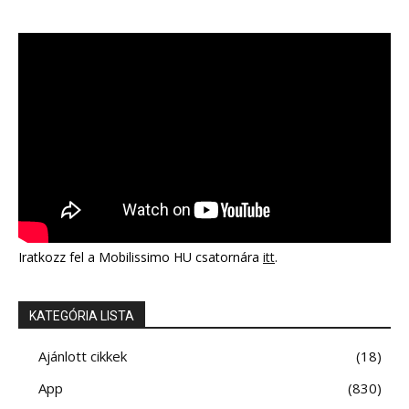
Iratkozz fel a Mobilissimo HU csatornára
itt
.
KATEGÓRIA LISTA
Ajánlott cikkek
18
App
830