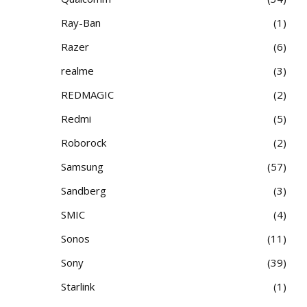
Ray-Ban
1
Razer
6
realme
3
REDMAGIC
2
Redmi
5
Roborock
2
Samsung
57
Sandberg
3
SMIC
4
Sonos
11
Sony
39
Starlink
1