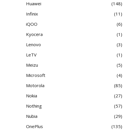
Huawei
148
Infinix
11
iQOO
6
Kyocera
1
Lenovo
3
LeTV
1
Meizu
5
Microsoft
4
Motorola
85
Nokia
27
Nothing
57
Nubia
29
OnePlus
135