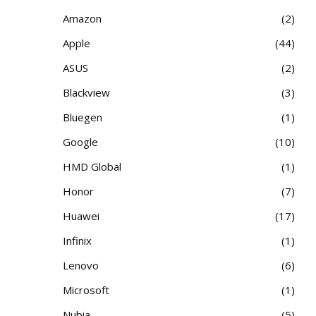
Amazon
2
Apple
44
ASUS
2
Blackview
3
Bluegen
1
Google
10
HMD Global
1
Honor
7
Huawei
17
Infinix
1
Lenovo
6
Microsoft
1
Nubia
5