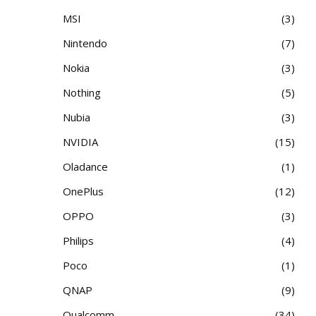
MSI
3
Nintendo
7
Nokia
3
Nothing
5
Nubia
3
NVIDIA
15
Oladance
1
OnePlus
12
OPPO
3
Philips
4
Poco
1
QNAP
9
Qualcomm
34