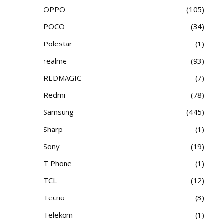
OPPO
105
POCO
34
Polestar
1
realme
93
REDMAGIC
7
Redmi
78
Samsung
445
Sharp
1
Sony
19
T Phone
1
TCL
12
Tecno
3
Telekom
1