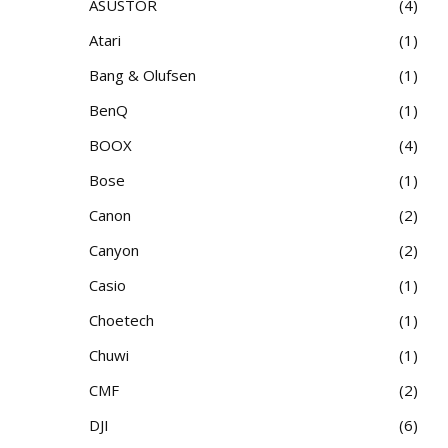
ASUSTOR
4
Atari
1
Bang & Olufsen
1
BenQ
1
BOOX
4
Bose
1
Canon
2
Canyon
2
Casio
1
Choetech
1
Chuwi
1
CMF
2
DJI
6