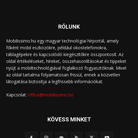
RÓLUNK
Mobilissimo.hu egy magyar technológiai hírportál, amely
főként mobil eszközökre, például okostelefonokra,
táblagépekre és kapcsolódó kiegészítőkre összpontosít. Az
oldal értékeléseket, híreket, összehasonlításokat és tippeket
nyújt a mobiltechnológiával foglalkozó fogyasztóknak. Mivel
az oldal tartalma folyamatosan frissül, ennek a közvetlen
látogatása biztosítja a legfrissebb információkat.
Kapcsolat:
office@mobilissimo.hu
KÖVESS MINKET