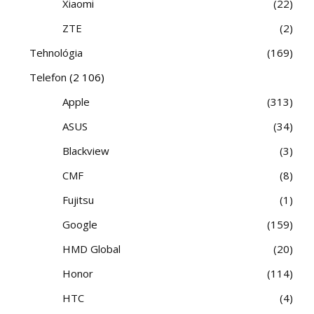
Xiaomi
22
ZTE
2
Tehnológia
169
Telefon
(2 106)
Apple
313
ASUS
34
Blackview
3
CMF
8
Fujitsu
1
Google
159
HMD Global
20
Honor
114
HTC
4