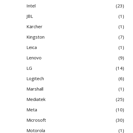
Intel
23
JBL
1
Kärcher
1
Kingston
7
Leica
1
Lenovo
9
LG
14
Logitech
6
Marshall
1
Mediatek
25
Meta
10
Microsoft
30
Motorola
1