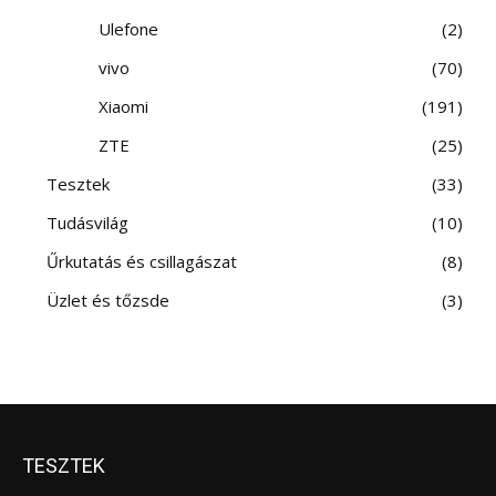
Ulefone
2
vivo
70
Xiaomi
191
ZTE
25
Tesztek
33
Tudásvilág
10
Űrkutatás és csillagászat
8
Üzlet és tőzsde
3
TESZTEK