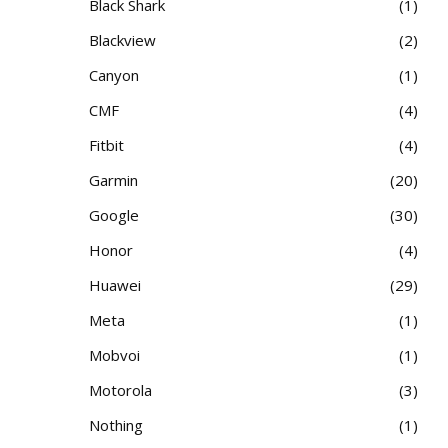
Black Shark
1
Blackview
2
Canyon
1
CMF
4
Fitbit
4
Garmin
20
Google
30
Honor
4
Huawei
29
Meta
1
Mobvoi
1
Motorola
3
Nothing
1