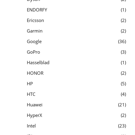
ENDORFY
1
Ericsson
2
Garmin
2
Google
36
GoPro
3
Hasselblad
1
HONOR
2
HP
5
HTC
4
Huawei
21
HyperX
2
Intel
23