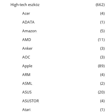
High-tech eszköz
662
Acer
4
ADATA
1
Amazon
5
AMD
11
Anker
3
AOC
3
Apple
89
ARM
4
ASML
2
ASUS
20
ASUSTOR
4
Atari
1