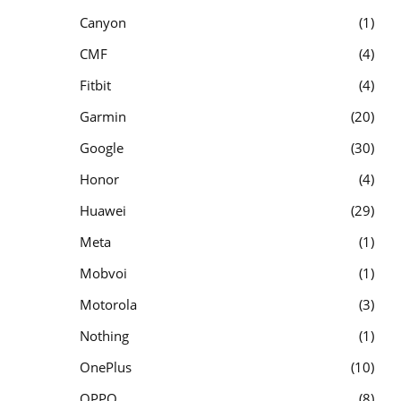
Canyon
1
CMF
4
Fitbit
4
Garmin
20
Google
30
Honor
4
Huawei
29
Meta
1
Mobvoi
1
Motorola
3
Nothing
1
OnePlus
10
OPPO
8