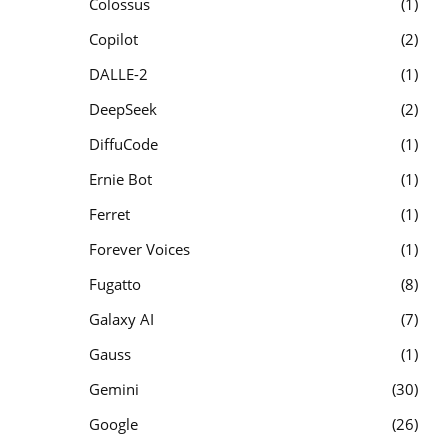
Colossus
1
Copilot
2
DALLE-2
1
DeepSeek
2
DiffuCode
1
Ernie Bot
1
Ferret
1
Forever Voices
1
Fugatto
8
Galaxy AI
7
Gauss
1
Gemini
30
Google
26