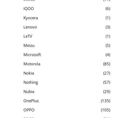
iQOO
6
Kyocera
1
Lenovo
3
LeTV
1
Meizu
5
Microsoft
4
Motorola
85
Nokia
27
Nothing
57
Nubia
29
OnePlus
135
OPPO
105