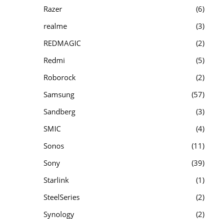
Razer
6
realme
3
REDMAGIC
2
Redmi
5
Roborock
2
Samsung
57
Sandberg
3
SMIC
4
Sonos
11
Sony
39
Starlink
1
SteelSeries
2
Synology
2