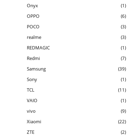
Onyx
1
OPPO
6
POCO
3
realme
3
REDMAGIC
1
Redmi
7
Samsung
39
Sony
1
TCL
11
VAIO
1
vivo
9
Xiaomi
22
ZTE
2