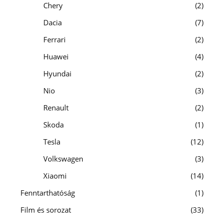
Chery
2
Dacia
7
Ferrari
2
Huawei
4
Hyundai
2
Nio
3
Renault
2
Skoda
1
Tesla
12
Volkswagen
3
Xiaomi
14
Fenntarthatóság
1
Film és sorozat
33