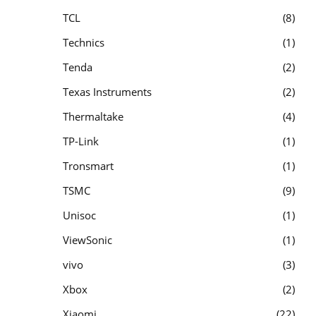
TCL
8
Technics
1
Tenda
2
Texas Instruments
2
Thermaltake
4
TP-Link
1
Tronsmart
1
TSMC
9
Unisoc
1
ViewSonic
1
vivo
3
Xbox
2
Xiaomi
22