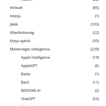
Hírlevél
85
Interjú
1
Játék
103
Kiberbiztonság
22
Kütyü ajánló
35
Mesterséges inteligencia
229
Apple Intelligence
19
AppleGPT
6
Baidu
1
Bard
11
BESPOKE AI
2
ChatGPT
53