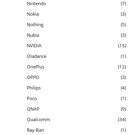
Nintendo
7
Nokia
3
Nothing
5
Nubia
3
NVIDIA
15
Oladance
1
OnePlus
12
OPPO
3
Philips
4
Poco
1
QNAP
9
Qualcomm
34
Ray-Ban
1