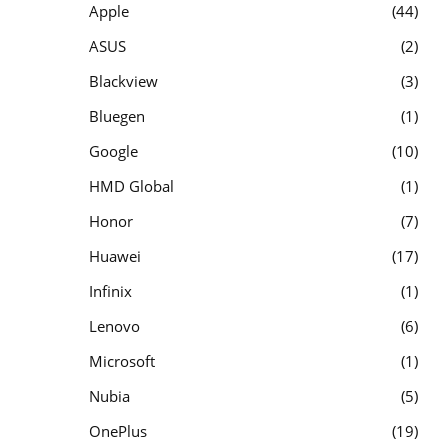
Apple
44
ASUS
2
Blackview
3
Bluegen
1
Google
10
HMD Global
1
Honor
7
Huawei
17
Infinix
1
Lenovo
6
Microsoft
1
Nubia
5
OnePlus
19