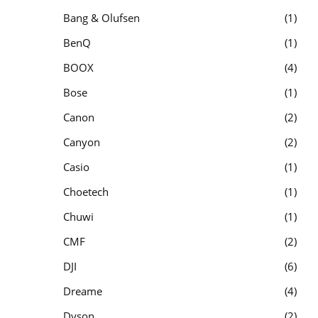
Bang & Olufsen
1
BenQ
1
BOOX
4
Bose
1
Canon
2
Canyon
2
Casio
1
Choetech
1
Chuwi
1
CMF
2
DJI
6
Dreame
4
Dyson
2