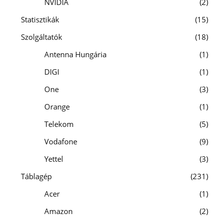
NVIDIA
2
Statisztikák
15
Szolgáltatók
18
Antenna Hungária
1
DIGI
1
One
3
Orange
1
Telekom
5
Vodafone
9
Yettel
3
Táblagép
231
Acer
1
Amazon
2