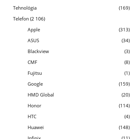
Tehnológia
169
Telefon
(2 106)
Apple
313
ASUS
34
Blackview
3
CMF
8
Fujitsu
1
Google
159
HMD Global
20
Honor
114
HTC
4
Huawei
148
Infinix
11