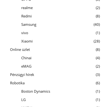
realme
2
Redmi
8
Samsung
40
vivo
1
Xiaomi
28
Online üzlet
8
Chinai
4
eMAG
2
Pénzügyi hírek
3
Robotika
6
Boston Dynamics
1
LG
1