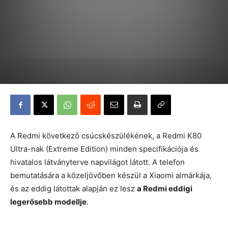
A Redmi következő csúcskészülékének, a Redmi K80
Ultra-nak (Extreme Edition) minden specifikációja és
hivatalos látványterve napvilágot látott. A telefon
bemutatására a közeljövőben készül a Xiaomi almárkája,
és az eddig látottak alapján ez lesz
a Redmi eddigi
legerősebb modellje
.