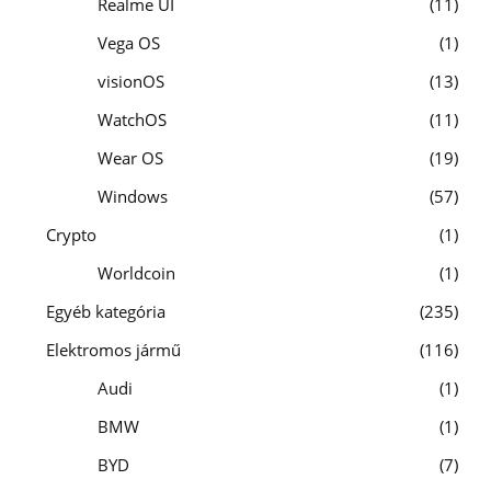
Realme UI
11
Vega OS
1
visionOS
13
WatchOS
11
Wear OS
19
Windows
57
Crypto
1
Worldcoin
1
Egyéb kategória
235
Elektromos jármű
116
Audi
1
BMW
1
BYD
7