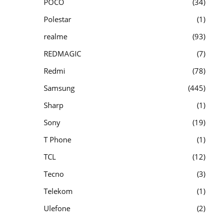
POCO
34
Polestar
1
realme
93
REDMAGIC
7
Redmi
78
Samsung
445
Sharp
1
Sony
19
T Phone
1
TCL
12
Tecno
3
Telekom
1
Ulefone
2