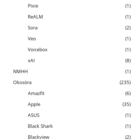
Pixie
1
ReALM
1
Sora
2
Veo
1
Voicebox
1
xAI
8
NMHH
1
Okosóra
235
Amazfit
6
Apple
35
ASUS
1
Black Shark
1
Blackview
2