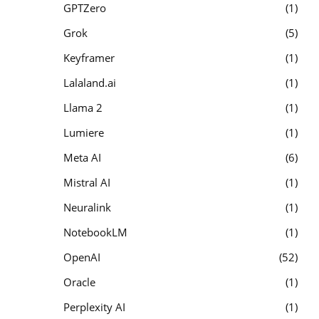
GPTZero
1
Grok
5
Keyframer
1
Lalaland.ai
1
Llama 2
1
Lumiere
1
Meta AI
6
Mistral AI
1
Neuralink
1
NotebookLM
1
OpenAI
52
Oracle
1
Perplexity AI
1