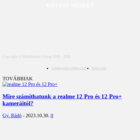
KÖVESS MINKET
Copyright © Mobilissimo Group 2006 - 2026
Adatkezelési tájékoztató
Kapcsolat
TOVÁBBIAK
Mire számíthatunk a realme 12 Pro és 12 Pro+
kameráitól?
Gy. Rádó
-
2023.10.30.
0