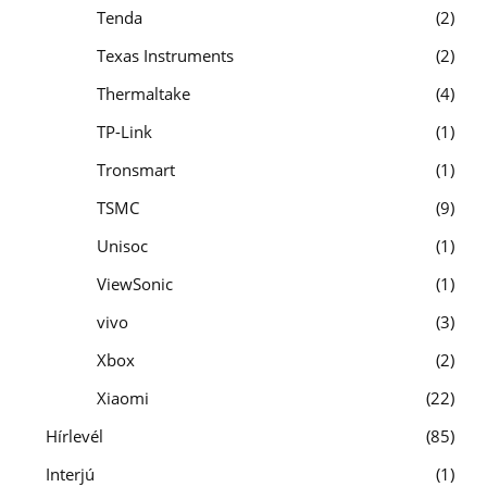
Tenda
2
Texas Instruments
2
Thermaltake
4
TP-Link
1
Tronsmart
1
TSMC
9
Unisoc
1
ViewSonic
1
vivo
3
Xbox
2
Xiaomi
22
Hírlevél
85
Interjú
1