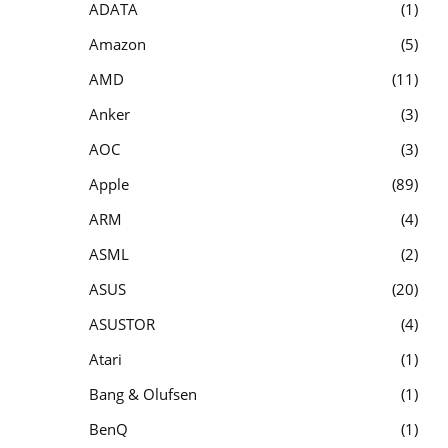
ADATA
1
Amazon
5
AMD
11
Anker
3
AOC
3
Apple
89
ARM
4
ASML
2
ASUS
20
ASUSTOR
4
Atari
1
Bang & Olufsen
1
BenQ
1