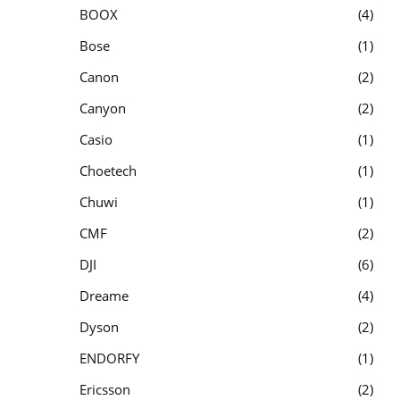
BOOX
4
Bose
1
Canon
2
Canyon
2
Casio
1
Choetech
1
Chuwi
1
CMF
2
DJI
6
Dreame
4
Dyson
2
ENDORFY
1
Ericsson
2