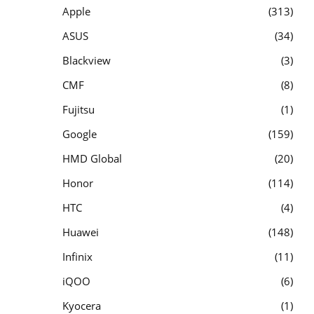
Apple
313
ASUS
34
Blackview
3
CMF
8
Fujitsu
1
Google
159
HMD Global
20
Honor
114
HTC
4
Huawei
148
Infinix
11
iQOO
6
Kyocera
1