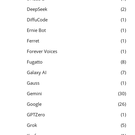
DeepSeek
2
DiffuCode
1
Ernie Bot
1
Ferret
1
Forever Voices
1
Fugatto
8
Galaxy AI
7
Gauss
1
Gemini
30
Google
26
GPTZero
1
Grok
5