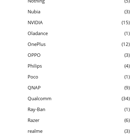
Nothing
5
Nubia
3
NVIDIA
15
Oladance
1
OnePlus
12
OPPO
3
Philips
4
Poco
1
QNAP
9
Qualcomm
34
Ray-Ban
1
Razer
6
realme
3