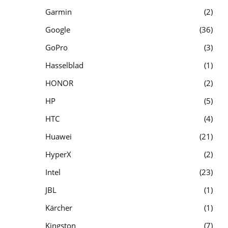
Garmin
2
Google
36
GoPro
3
Hasselblad
1
HONOR
2
HP
5
HTC
4
Huawei
21
HyperX
2
Intel
23
JBL
1
Kärcher
1
Kingston
7