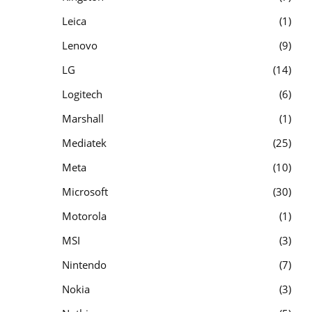
Leica
1
Lenovo
9
LG
14
Logitech
6
Marshall
1
Mediatek
25
Meta
10
Microsoft
30
Motorola
1
MSI
3
Nintendo
7
Nokia
3