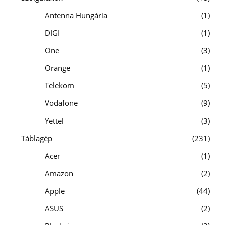
Antenna Hungária
1
DIGI
1
One
3
Orange
1
Telekom
5
Vodafone
9
Yettel
3
Táblagép
231
Acer
1
Amazon
2
Apple
44
ASUS
2