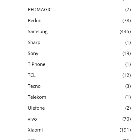
REDMAGIC
7
Redmi
78
Samsung
445
Sharp
1
Sony
19
T Phone
1
TCL
12
Tecno
3
Telekom
1
Ulefone
2
vivo
70
Xiaomi
191