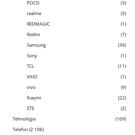
POCO
3
realme
3
REDMAGIC
1
Redmi
7
Samsung
39
Sony
1
TCL
11
VAIO
1
vivo
9
Xiaomi
22
ZTE
2
Tehnológia
169
Telefon
(2 106)