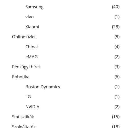
Samsung
40
vivo
1
Xiaomi
28
Online üzlet
8
Chinai
4
eMAG
2
Pénzügyi hírek
3
Robotika
6
Boston Dynamics
1
LG
1
NVIDIA
2
Statisztikák
15
Szolgáltatók
18