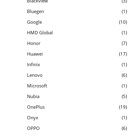
Blackview
3
Bluegen
1
Google
10
HMD Global
1
Honor
7
Huawei
17
Infinix
1
Lenovo
6
Microsoft
1
Nubia
5
OnePlus
19
Onyx
1
OPPO
6