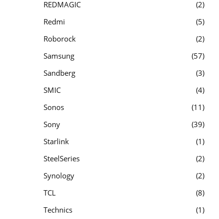
REDMAGIC
2
Redmi
5
Roborock
2
Samsung
57
Sandberg
3
SMIC
4
Sonos
11
Sony
39
Starlink
1
SteelSeries
2
Synology
2
TCL
8
Technics
1