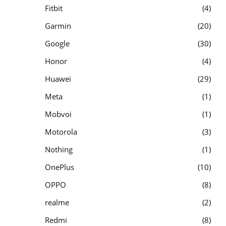
Fitbit
4
Garmin
20
Google
30
Honor
4
Huawei
29
Meta
1
Mobvoi
1
Motorola
3
Nothing
1
OnePlus
10
OPPO
8
realme
2
Redmi
8