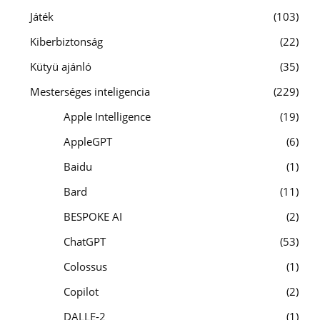
Játék
103
Kiberbiztonság
22
Kütyü ajánló
35
Mesterséges inteligencia
229
Apple Intelligence
19
AppleGPT
6
Baidu
1
Bard
11
BESPOKE AI
2
ChatGPT
53
Colossus
1
Copilot
2
DALLE-2
1