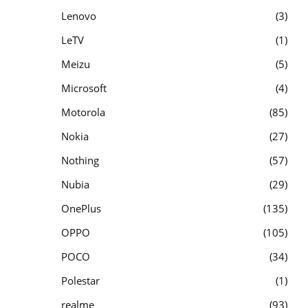
Lenovo
3
LeTV
1
Meizu
5
Microsoft
4
Motorola
85
Nokia
27
Nothing
57
Nubia
29
OnePlus
135
OPPO
105
POCO
34
Polestar
1
realme
93