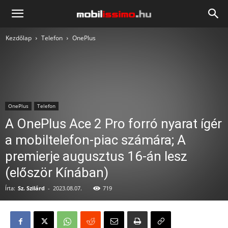
Mobilissimo.hu
Kezdőlap
Telefon
OnePlus
OnePlus
Telefon
A OnePlus Ace 2 Pro forró nyarat ígér
a mobiltelefon-piac számára; A
premierje augusztus 16-án lesz
(először Kínában)
Írta:
Sz. Szilárd
-
2023.08.07.
719