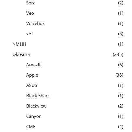
Sora
2
Veo
1
Voicebox
1
xAI
8
NMHH
1
Okosóra
235
Amazfit
6
Apple
35
ASUS
1
Black Shark
1
Blackview
2
Canyon
1
CMF
4