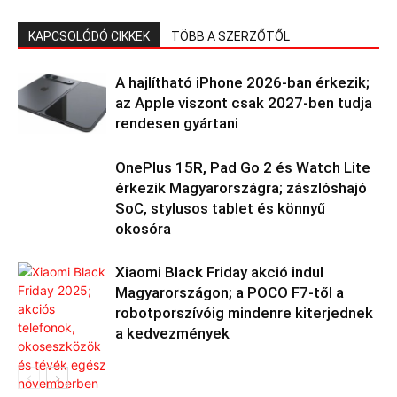
KAPCSOLÓDÓ CIKKEK
TÖBB A SZERZŐTŐL
A hajlítható iPhone 2026-ban érkezik;
az Apple viszont csak 2027-ben tudja
rendesen gyártani
OnePlus 15R, Pad Go 2 és Watch Lite
érkezik Magyarországra; zászlóshajó
SoC, stylusos tablet és könnyű
okosóra
Xiaomi Black Friday akció indul
Magyarországon; a POCO F7-től a
robotporszívóig mindenre kiterjednek
a kedvezmények