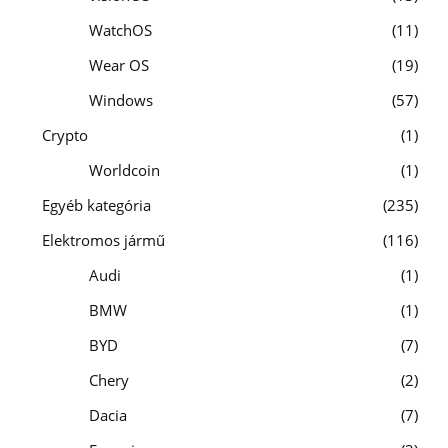
WatchOS
11
Wear OS
19
Windows
57
Crypto
1
Worldcoin
1
Egyéb kategória
235
Elektromos jármű
116
Audi
1
BMW
1
BYD
7
Chery
2
Dacia
7