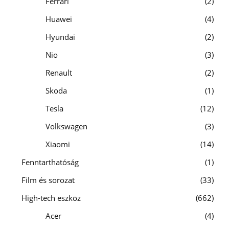
Ferrari
2
Huawei
4
Hyundai
2
Nio
3
Renault
2
Skoda
1
Tesla
12
Volkswagen
3
Xiaomi
14
Fenntarthatóság
1
Film és sorozat
33
High-tech eszköz
662
Acer
4