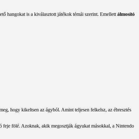
ő hangokat is a kiválasztott játékok témái szerint. Emellett
álmosító
meg, hogy kikeltsen az ágyból. Amint teljesen felkelsz, az ébresztés
áló feje fölé. Azoknak, akik megosztják ágyukat másokkal, a Nintendo