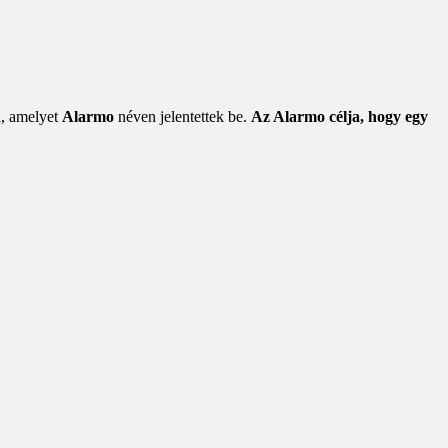
l, amelyet
Alarmo
néven jelentettek be.
Az Alarmo célja, hogy egy