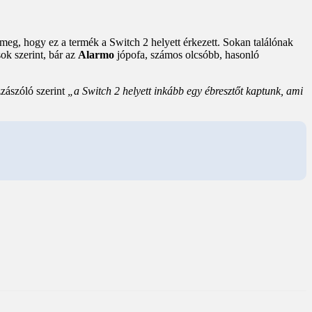
meg, hogy ez a termék a Switch 2 helyett érkezett. Sokan találónak
sok szerint, bár az
Alarmo
jópofa, számos olcsóbb, hasonló
zászóló szerint
„a Switch 2 helyett inkább egy ébresztőt kaptunk, ami