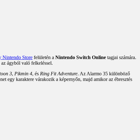
 Nintendo Store
felületén a
Nintendo Switch Online
tagjai számára.
 az ágyból való felkeléssel.
toon 3
,
Pikmin 4
, és
Ring Fit Adventure
. Az Alarmo 35 különböző
lenet egy karaktere várakozik a képernyőn, majd amikor az ébresztés