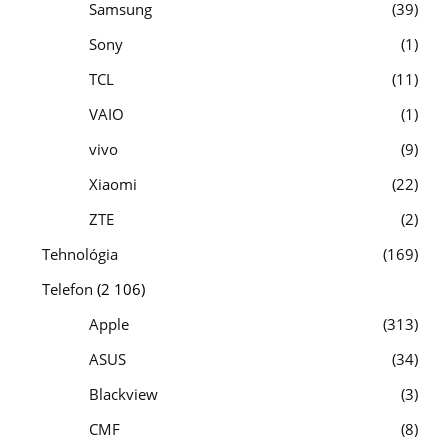
Samsung
39
Sony
1
TCL
11
VAIO
1
vivo
9
Xiaomi
22
ZTE
2
Tehnológia
169
Telefon
(2 106)
Apple
313
ASUS
34
Blackview
3
CMF
8