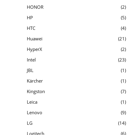
HONOR
2
HP
5
HTC
4
Huawei
21
HyperX
2
Intel
23
JBL
1
Kärcher
1
Kingston
7
Leica
1
Lenovo
9
LG
14
Logitech
6