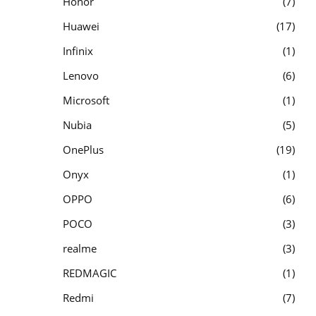
Honor
7
Huawei
17
Infinix
1
Lenovo
6
Microsoft
1
Nubia
5
OnePlus
19
Onyx
1
OPPO
6
POCO
3
realme
3
REDMAGIC
1
Redmi
7