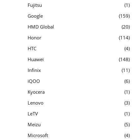
Fujitsu
1
Google
159
HMD Global
20
Honor
114
HTC
4
Huawei
148
Infinix
11
iQOO
6
Kyocera
1
Lenovo
3
LeTV
1
Meizu
5
Microsoft
4