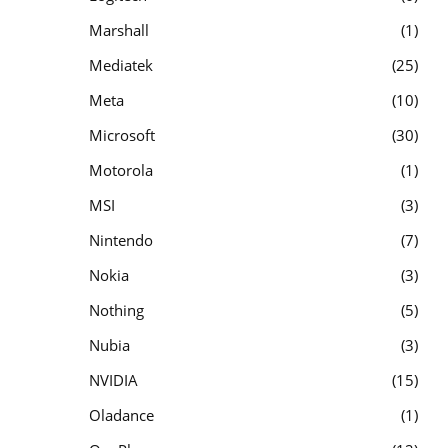
Marshall
1
Mediatek
25
Meta
10
Microsoft
30
Motorola
1
MSI
3
Nintendo
7
Nokia
3
Nothing
5
Nubia
3
NVIDIA
15
Oladance
1