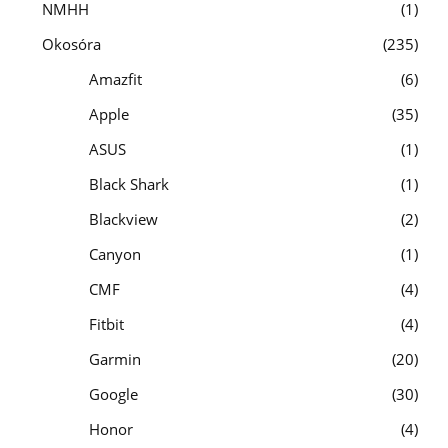
NMHH
1
Okosóra
235
Amazfit
6
Apple
35
ASUS
1
Black Shark
1
Blackview
2
Canyon
1
CMF
4
Fitbit
4
Garmin
20
Google
30
Honor
4