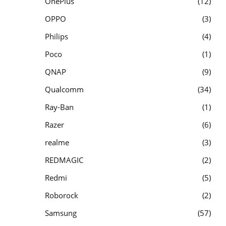
OnePlus
12
OPPO
3
Philips
4
Poco
1
QNAP
9
Qualcomm
34
Ray-Ban
1
Razer
6
realme
3
REDMAGIC
2
Redmi
5
Roborock
2
Samsung
57