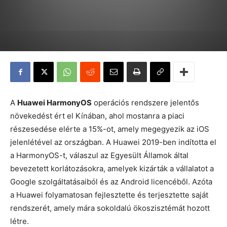
A
Huawei HarmonyOS
operációs rendszere jelentős
növekedést ért el Kínában, ahol mostanra a piaci
részesedése elérte a 15%-ot, amely megegyezik az iOS
jelenlétével az országban. A Huawei 2019-ben indította el
a HarmonyOS-t, válaszul az Egyesült Államok által
bevezetett korlátozásokra, amelyek kizárták a vállalatot a
Google szolgáltatásaiból és az Android licencéből. Azóta
a Huawei folyamatosan fejlesztette és terjesztette saját
rendszerét, amely mára sokoldalú ökoszisztémát hozott
létre.