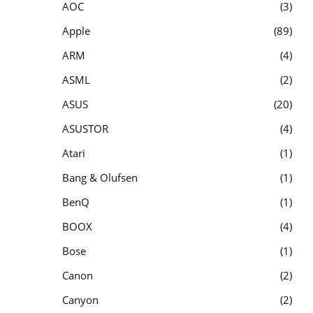
AOC
3
Apple
89
ARM
4
ASML
2
ASUS
20
ASUSTOR
4
Atari
1
Bang & Olufsen
1
BenQ
1
BOOX
4
Bose
1
Canon
2
Canyon
2