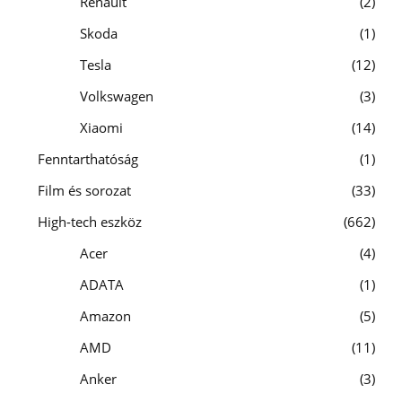
Renault
2
Skoda
1
Tesla
12
Volkswagen
3
Xiaomi
14
Fenntarthatóság
1
Film és sorozat
33
High-tech eszköz
662
Acer
4
ADATA
1
Amazon
5
AMD
11
Anker
3