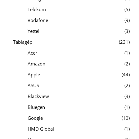
Telekom
5
Vodafone
9
Yettel
3
Táblagép
231
Acer
1
Amazon
2
Apple
44
ASUS
2
Blackview
3
Bluegen
1
Google
10
HMD Global
1