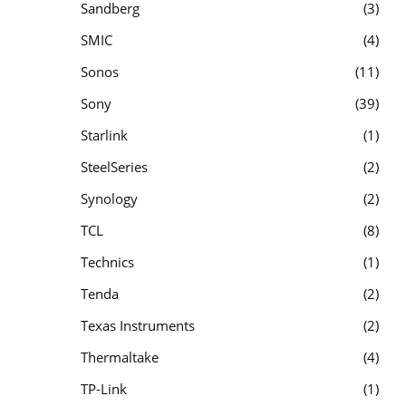
Sandberg
3
SMIC
4
Sonos
11
Sony
39
Starlink
1
SteelSeries
2
Synology
2
TCL
8
Technics
1
Tenda
2
Texas Instruments
2
Thermaltake
4
TP-Link
1