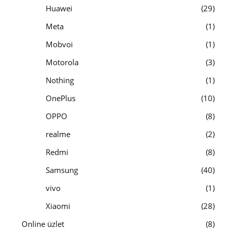
Huawei
29
Meta
1
Mobvoi
1
Motorola
3
Nothing
1
OnePlus
10
OPPO
8
realme
2
Redmi
8
Samsung
40
vivo
1
Xiaomi
28
Online üzlet
8