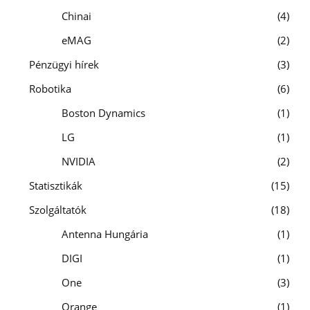
Chinai
4
eMAG
2
Pénzügyi hírek
3
Robotika
6
Boston Dynamics
1
LG
1
NVIDIA
2
Statisztikák
15
Szolgáltatók
18
Antenna Hungária
1
DIGI
1
One
3
Orange
1