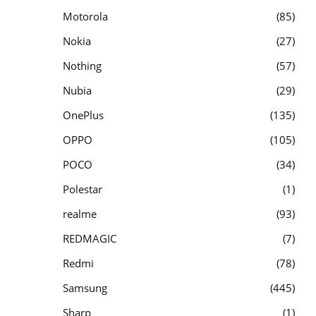
Motorola
85
Nokia
27
Nothing
57
Nubia
29
OnePlus
135
OPPO
105
POCO
34
Polestar
1
realme
93
REDMAGIC
7
Redmi
78
Samsung
445
Sharp
1