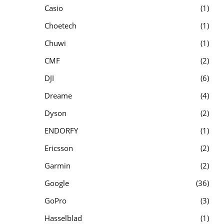
Casio
1
Choetech
1
Chuwi
1
CMF
2
DJI
6
Dreame
4
Dyson
2
ENDORFY
1
Ericsson
2
Garmin
2
Google
36
GoPro
3
Hasselblad
1