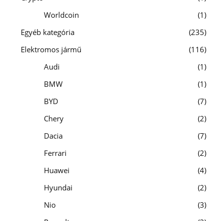
Worldcoin
1
Egyéb kategória
235
Elektromos jármű
116
Audi
1
BMW
1
BYD
7
Chery
2
Dacia
7
Ferrari
2
Huawei
4
Hyundai
2
Nio
3