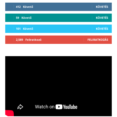
412
Követő
KÖVETÉS
59
Követő
KÖVETÉS
101
Követő
KÖVETÉS
2,589
Feliratkozó
FELIRATKOZÁS