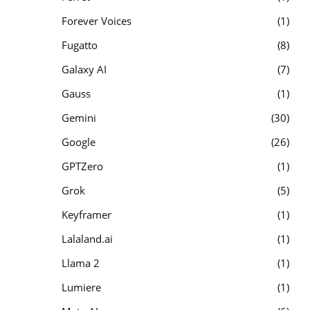
Forever Voices
1
Fugatto
8
Galaxy AI
7
Gauss
1
Gemini
30
Google
26
GPTZero
1
Grok
5
Keyframer
1
Lalaland.ai
1
Llama 2
1
Lumiere
1