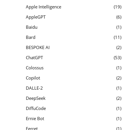
Apple Intelligence
19
AppleGPT
6
Baidu
1
Bard
11
BESPOKE AI
2
ChatGPT
53
Colossus
1
Copilot
2
DALLE-2
1
DeepSeek
2
DiffuCode
1
Ernie Bot
1
Ferret
1