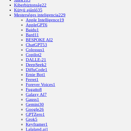
Játék
103
Kiberbiztonság
22
Kütyü ajánló
35
Mesterséges inteligencia
229
Apple Intelligence
19
AppleGPT
6
Baidu
1
Bard
11
BESPOKE AI
2
ChatGPT
53
Colossus
1
Copilot
2
DALLE-2
1
DeepSeek
2
DiffuCode
1
Ernie Bot
1
Ferret
1
Forever Voices
1
Fugatto
8
Galaxy AI
7
Gauss
1
Gemini
30
Google
26
GPTZero
1
Grok
5
Keyframer
1
Lalaland.ai
1