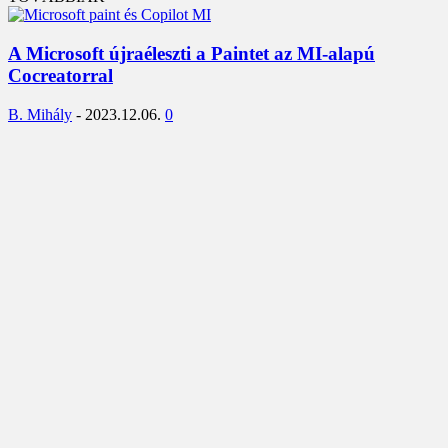
A Microsoft újraéleszti a Paintet az MI-alapú
Cocreatorral
B. Mihály
-
2023.12.06.
0