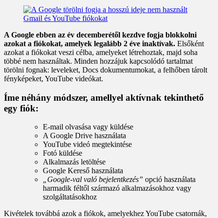
A Google ebben az év decemberétől kezdve fogja blokkolni
azokat a fiókokat, amelyek legalább 2 éve inaktívak.
Elsőként
azokat a fiókokat veszi célba, amelyeket létrehoztak, majd soha
többé nem használtak. Minden hozzájuk kapcsolódó tartalmat
törölni fognak: leveleket, Docs dokumentumokat, a felhőben tárolt
fényképeket, YouTube videókat.
Íme néhány módszer, amellyel aktívnak tekinthető
egy fiók:
E-mail olvasása vagy küldése
A Google Drive használata
YouTube videó megtekintése
Fotó küldése
Alkalmazás letöltése
Google Kereső használata
„Google-val való bejelentkezés”
opció használata
harmadik féltől származó alkalmazásokhoz vagy
szolgáltatásokhoz
Kivételek továbbá azok a fiókok, amelyekhez YouTube csatornák,