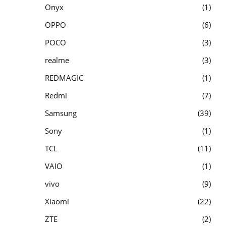
Onyx
1
OPPO
6
POCO
3
realme
3
REDMAGIC
1
Redmi
7
Samsung
39
Sony
1
TCL
11
VAIO
1
vivo
9
Xiaomi
22
ZTE
2