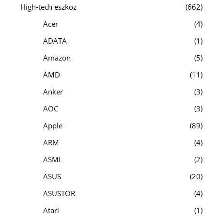
High-tech eszköz
662
Acer
4
ADATA
1
Amazon
5
AMD
11
Anker
3
AOC
3
Apple
89
ARM
4
ASML
2
ASUS
20
ASUSTOR
4
Atari
1