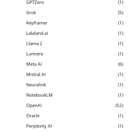
GPTZero
1
Grok
5
Keyframer
1
Lalaland.ai
1
Llama 2
1
Lumiere
1
Meta AI
6
Mistral AI
1
Neuralink
1
NotebookLM
1
OpenAI
52
Oracle
1
Perplexity AI
1