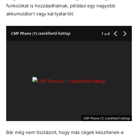
funkciókat is hozzáadhatnak, például egy nagyobb
akkumulátort vagy kártyatartót.
CMF Phone (1) cserélhető hátlap
1
a 4
CMF Phone (1) cserélhető hátlap
Bár még nem tisztázott, hogy más cégek készítenek-e