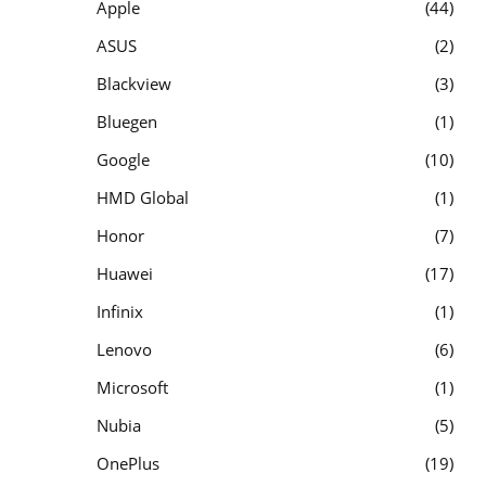
Apple
44
ASUS
2
Blackview
3
Bluegen
1
Google
10
HMD Global
1
Honor
7
Huawei
17
Infinix
1
Lenovo
6
Microsoft
1
Nubia
5
OnePlus
19