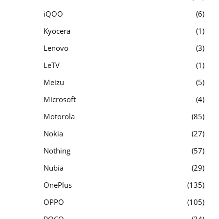
iQOO
6
Kyocera
1
Lenovo
3
LeTV
1
Meizu
5
Microsoft
4
Motorola
85
Nokia
27
Nothing
57
Nubia
29
OnePlus
135
OPPO
105
POCO
34