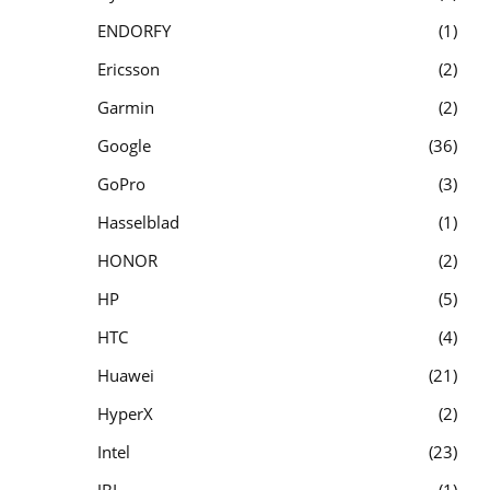
ENDORFY
1
Ericsson
2
Garmin
2
Google
36
GoPro
3
Hasselblad
1
HONOR
2
HP
5
HTC
4
Huawei
21
HyperX
2
Intel
23
JBL
1