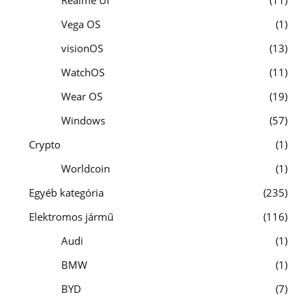
Vega OS
1
visionOS
13
WatchOS
11
Wear OS
19
Windows
57
Crypto
1
Worldcoin
1
Egyéb kategória
235
Elektromos jármű
116
Audi
1
BMW
1
BYD
7