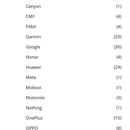
Canyon
1
CMF
4
Fitbit
4
Garmin
20
Google
30
Honor
4
Huawei
29
Meta
1
Mobvoi
1
Motorola
3
Nothing
1
OnePlus
10
OPPO
8