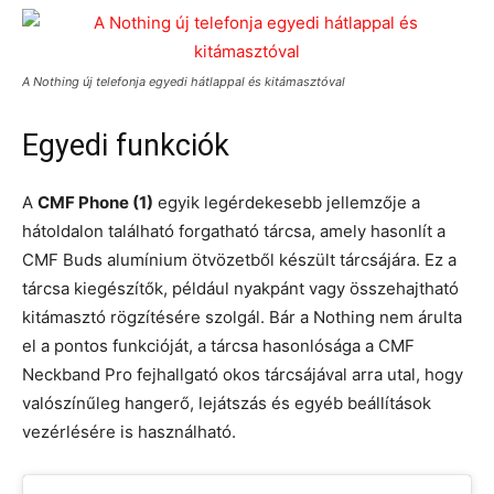
A Nothing új telefonja egyedi hátlappal és kitámasztóval
Egyedi funkciók
A
CMF Phone (1)
egyik legérdekesebb jellemzője a
hátoldalon található forgatható tárcsa, amely hasonlít a
CMF Buds alumínium ötvözetből készült tárcsájára. Ez a
tárcsa kiegészítők, például nyakpánt vagy összehajtható
kitámasztó rögzítésére szolgál. Bár a Nothing nem árulta
el a pontos funkcióját, a tárcsa hasonlósága a CMF
Neckband Pro fejhallgató okos tárcsájával arra utal, hogy
valószínűleg hangerő, lejátszás és egyéb beállítások
vezérlésére is használható.