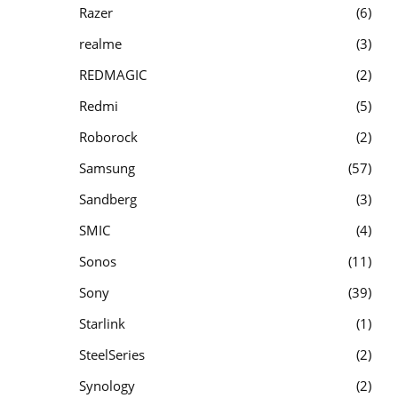
Razer
6
realme
3
REDMAGIC
2
Redmi
5
Roborock
2
Samsung
57
Sandberg
3
SMIC
4
Sonos
11
Sony
39
Starlink
1
SteelSeries
2
Synology
2