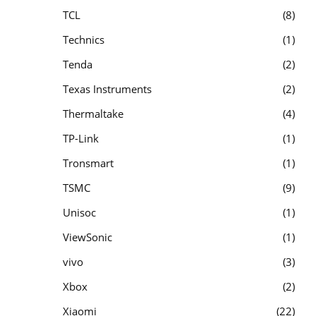
TCL
8
Technics
1
Tenda
2
Texas Instruments
2
Thermaltake
4
TP-Link
1
Tronsmart
1
TSMC
9
Unisoc
1
ViewSonic
1
vivo
3
Xbox
2
Xiaomi
22