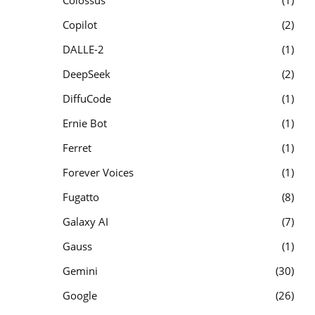
Copilot
2
DALLE-2
1
DeepSeek
2
DiffuCode
1
Ernie Bot
1
Ferret
1
Forever Voices
1
Fugatto
8
Galaxy AI
7
Gauss
1
Gemini
30
Google
26