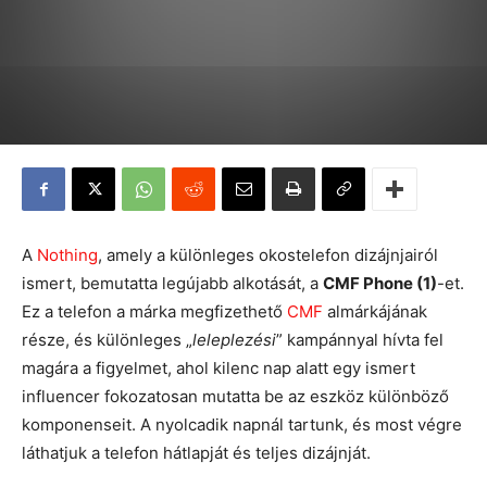
A
Nothing
, amely a különleges okostelefon dizájnjairól
ismert, bemutatta legújabb alkotását, a
CMF Phone (1)
-et.
Ez a telefon a márka megfizethető
CMF
almárkájának
része, és különleges „
leleplezési
” kampánnyal hívta fel
magára a figyelmet, ahol kilenc nap alatt egy ismert
influencer fokozatosan mutatta be az eszköz különböző
komponenseit. A nyolcadik napnál tartunk, és most végre
láthatjuk a telefon hátlapját és teljes dizájnját.