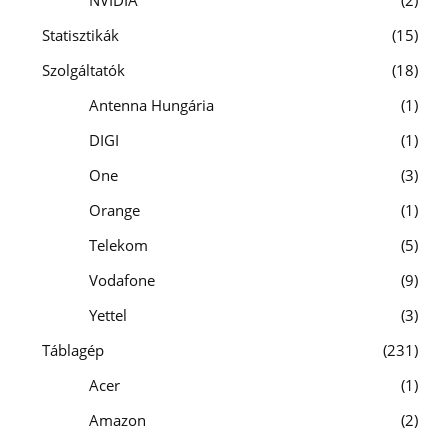
Statisztikák
15
Szolgáltatók
18
Antenna Hungária
1
DIGI
1
One
3
Orange
1
Telekom
5
Vodafone
9
Yettel
3
Táblagép
231
Acer
1
Amazon
2