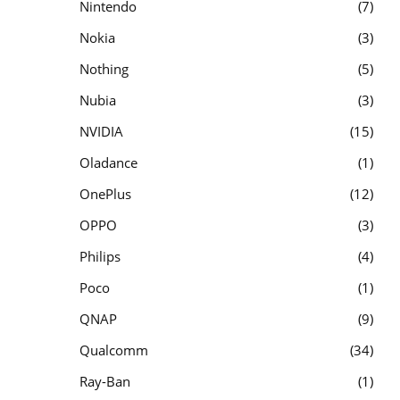
Nintendo
7
Nokia
3
Nothing
5
Nubia
3
NVIDIA
15
Oladance
1
OnePlus
12
OPPO
3
Philips
4
Poco
1
QNAP
9
Qualcomm
34
Ray-Ban
1