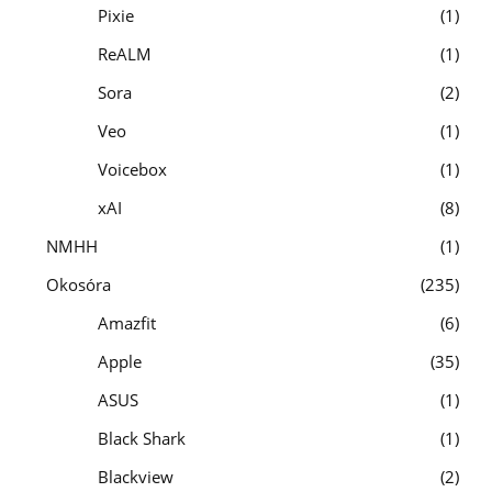
Pixie
1
ReALM
1
Sora
2
Veo
1
Voicebox
1
xAI
8
NMHH
1
Okosóra
235
Amazfit
6
Apple
35
ASUS
1
Black Shark
1
Blackview
2