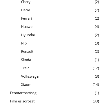
Chery
2
Dacia
7
Ferrari
2
Huawei
4
Hyundai
2
Nio
3
Renault
2
Skoda
1
Tesla
12
Volkswagen
3
Xiaomi
14
Fenntarthatóság
1
Film és sorozat
33