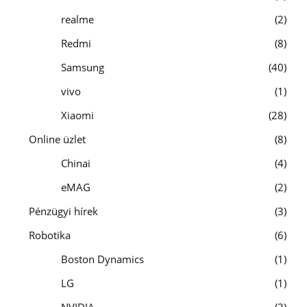
realme
2
Redmi
8
Samsung
40
vivo
1
Xiaomi
28
Online üzlet
8
Chinai
4
eMAG
2
Pénzügyi hírek
3
Robotika
6
Boston Dynamics
1
LG
1
NVIDIA
2