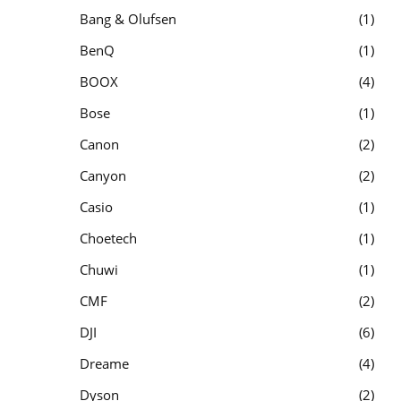
Bang & Olufsen
1
BenQ
1
BOOX
4
Bose
1
Canon
2
Canyon
2
Casio
1
Choetech
1
Chuwi
1
CMF
2
DJI
6
Dreame
4
Dyson
2