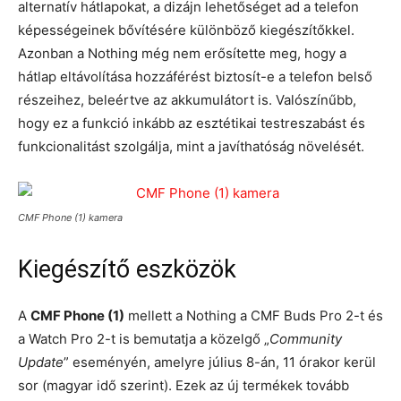
alternatív hátlapokat, a dizájn lehetőséget ad a telefon
képességeinek bővítésére különböző kiegészítőkkel.
Azonban a Nothing még nem erősítette meg, hogy a
hátlap eltávolítása hozzáférést biztosít-e a telefon belső
részeihez, beleértve az akkumulátort is. Valószínűbb,
hogy ez a funkció inkább az esztétikai testreszabást és
funkcionalitást szolgálja, mint a javíthatóság növelését.
CMF Phone (1) kamera
Kiegészítő eszközök
A
CMF Phone (1)
mellett a Nothing a CMF Buds Pro 2-t és
a Watch Pro 2-t is bemutatja a közelgő „
Community
Update
” eseményén, amelyre július 8-án, 11 órakor kerül
sor (magyar idő szerint). Ezek az új termékek tovább