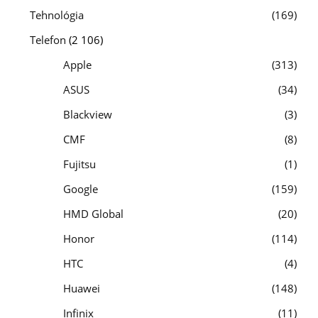
Tehnológia
169
Telefon
(2 106)
Apple
313
ASUS
34
Blackview
3
CMF
8
Fujitsu
1
Google
159
HMD Global
20
Honor
114
HTC
4
Huawei
148
Infinix
11