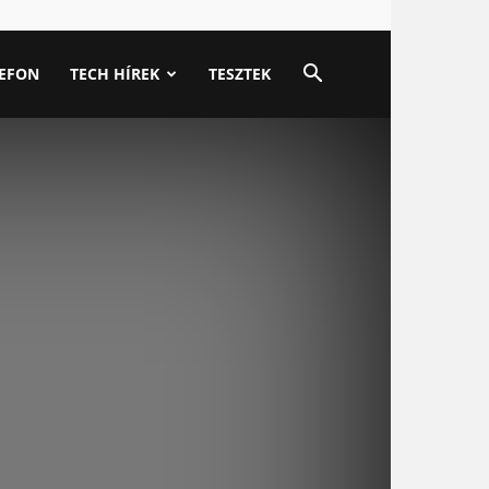
LEFON
TECH HÍREK
TESZTEK