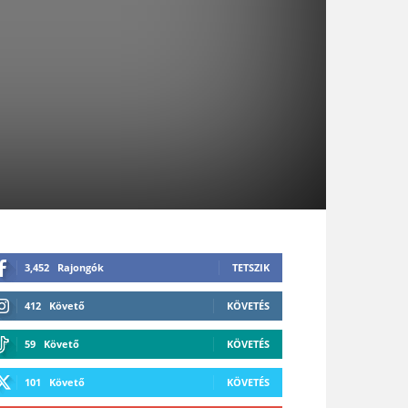
3,452
Rajongók
TETSZIK
412
Követő
KÖVETÉS
59
Követő
KÖVETÉS
101
Követő
KÖVETÉS