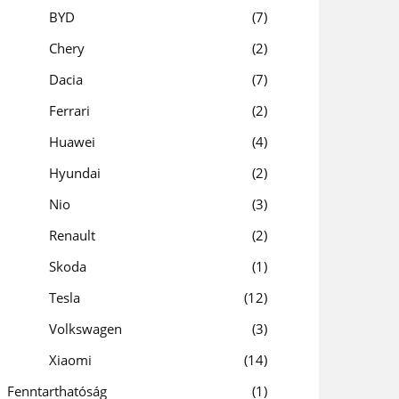
BYD
7
Chery
2
Dacia
7
Ferrari
2
Huawei
4
Hyundai
2
Nio
3
Renault
2
Skoda
1
Tesla
12
Volkswagen
3
Xiaomi
14
Fenntarthatóság
1