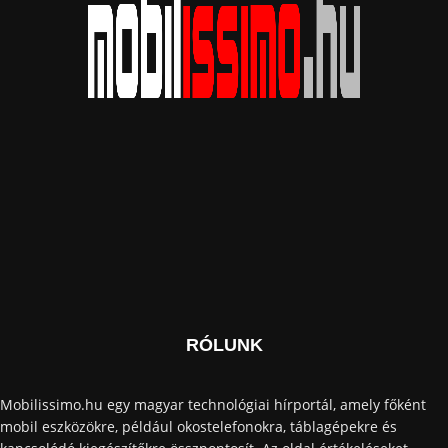
RÓLUNK
Mobilissimo.hu egy magyar technológiai hírportál, amely főként
mobil eszközökre, például okostelefonokra, táblagépekre és