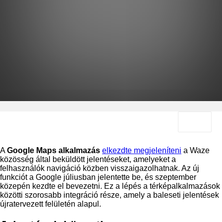
A
Google Maps alkalmazás
elkezdte megjeleníteni
a Waze
közösség által beküldött jelentéseket, amelyeket a
felhasználók navigáció közben visszaigazolhatnak. Az új
funkciót a Google júliusban jelentette be, és szeptember
közepén kezdte el bevezetni. Ez a lépés a térképalkalmazások
közötti szorosabb integráció része, amely a baleseti jelentések
újratervezett felületén alapul.