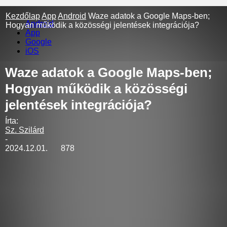
Kezdőlap
App
Android
Waze adatok a Google Maps-ben;
Android
Hogyan működik a közösségi jelentések integrációja?
App
Google
iOS
Waze adatok a Google Maps-ben;
Hogyan működik a közösségi
jelentések integrációja?
Írta:
Sz. Szilárd
-
2024.12.01.
878