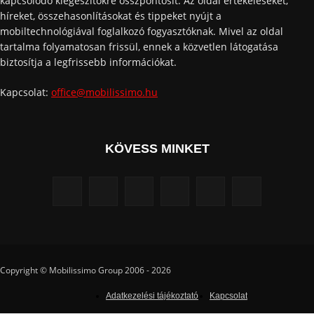
kapcsolódó kiegészítőkre összpontosít. Az oldal értékeléseket,
híreket, összehasonlításokat és tippeket nyújt a
mobiltechnológiával foglalkozó fogyasztóknak. Mivel az oldal
tartalma folyamatosan frissül, ennek a közvetlen látogatása
biztosítja a legfrissebb információkat.
Kapcsolat:
office@mobilissimo.hu
KÖVESS MINKET
Copyright © Mobilissimo Group 2006 - 2026
Adatkezelési tájékoztató
Kapcsolat