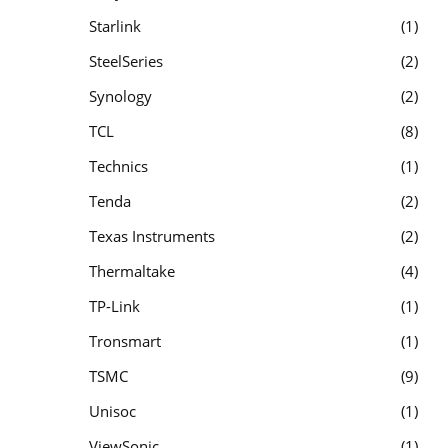
Starlink
1
SteelSeries
2
Synology
2
TCL
8
Technics
1
Tenda
2
Texas Instruments
2
Thermaltake
4
TP-Link
1
Tronsmart
1
TSMC
9
Unisoc
1
ViewSonic
1