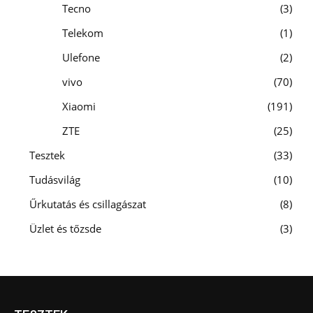
Tecno
3
Telekom
1
Ulefone
2
vivo
70
Xiaomi
191
ZTE
25
Tesztek
33
Tudásvilág
10
Űrkutatás és csillagászat
8
Üzlet és tőzsde
3