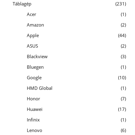
Táblagép
231
Acer
1
Amazon
2
Apple
44
ASUS
2
Blackview
3
Bluegen
1
Google
10
HMD Global
1
Honor
7
Huawei
17
Infinix
1
Lenovo
6