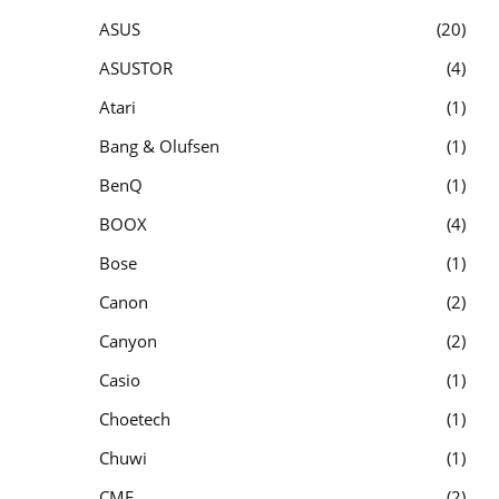
ASUS
20
ASUSTOR
4
Atari
1
Bang & Olufsen
1
BenQ
1
BOOX
4
Bose
1
Canon
2
Canyon
2
Casio
1
Choetech
1
Chuwi
1
CMF
2