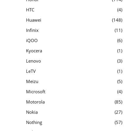
HTC
4
Huawei
148
Infinix
11
iQOO
6
Kyocera
1
Lenovo
3
LeTV
1
Meizu
5
Microsoft
4
Motorola
85
Nokia
27
Nothing
57