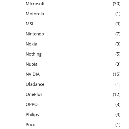
Microsoft
30
Motorola
1
MSI
3
Nintendo
7
Nokia
3
Nothing
5
Nubia
3
NVIDIA
15
Oladance
1
OnePlus
12
OPPO
3
Philips
4
Poco
1