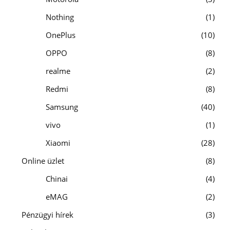
Nothing
1
OnePlus
10
OPPO
8
realme
2
Redmi
8
Samsung
40
vivo
1
Xiaomi
28
Online üzlet
8
Chinai
4
eMAG
2
Pénzügyi hírek
3