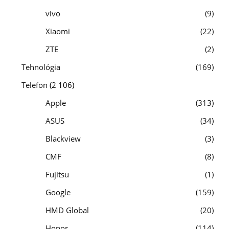
vivo
9
Xiaomi
22
ZTE
2
Tehnológia
169
Telefon
(2 106)
Apple
313
ASUS
34
Blackview
3
CMF
8
Fujitsu
1
Google
159
HMD Global
20
Honor
114