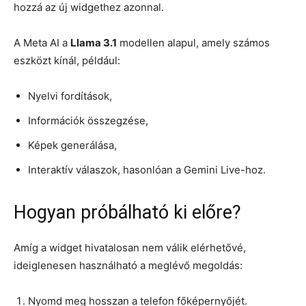
hozzá az új widgethez azonnal.
A Meta AI a
Llama 3.1
modellen alapul, amely számos
eszközt kínál, például:
Nyelvi fordítások,
Információk összegzése,
Képek generálása,
Interaktív válaszok, hasonlóan a Gemini Live-hoz.
Hogyan próbálható ki előre?
Amíg a widget hivatalosan nem válik elérhetővé,
ideiglenesen használható a meglévő megoldás:
Nyomd meg hosszan a telefon főképernyőjét.