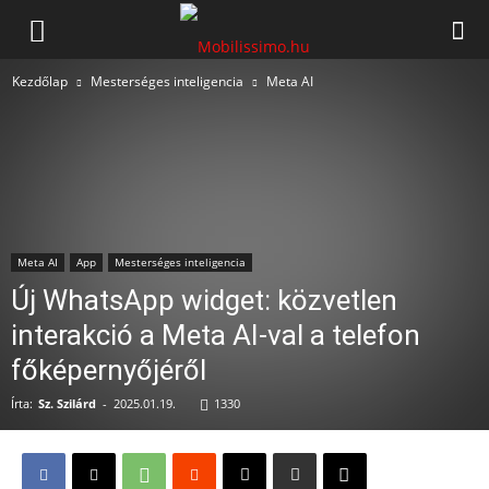
Mobilissimo.hu
Kezdőlap
Mesterséges inteligencia
Meta AI
Meta AI
App
Mesterséges inteligencia
Új WhatsApp widget: közvetlen
interakció a Meta AI-val a telefon
főképernyőjéről
Írta:
Sz. Szilárd
-
2025.01.19.
1330