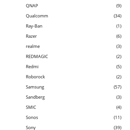
QNAP
9
Qualcomm
34
Ray-Ban
1
Razer
6
realme
3
REDMAGIC
2
Redmi
5
Roborock
2
Samsung
57
Sandberg
3
SMIC
4
Sonos
11
Sony
39