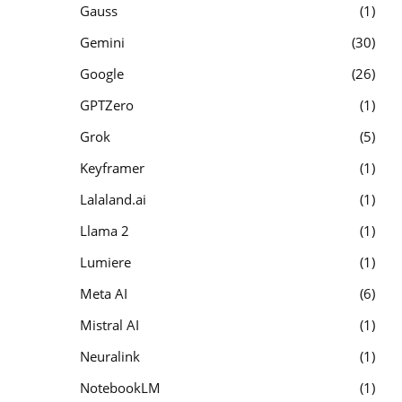
Gauss
1
Gemini
30
Google
26
GPTZero
1
Grok
5
Keyframer
1
Lalaland.ai
1
Llama 2
1
Lumiere
1
Meta AI
6
Mistral AI
1
Neuralink
1
NotebookLM
1