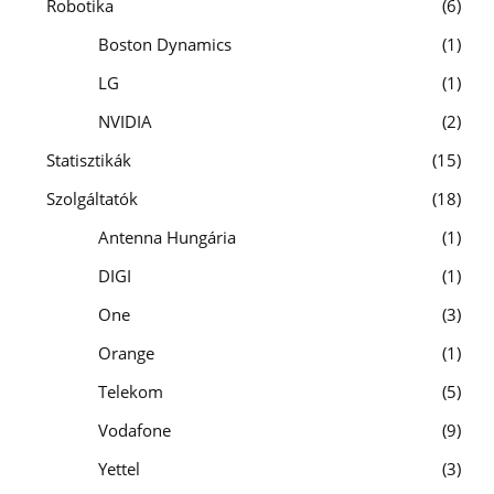
Robotika
6
Boston Dynamics
1
LG
1
NVIDIA
2
Statisztikák
15
Szolgáltatók
18
Antenna Hungária
1
DIGI
1
One
3
Orange
1
Telekom
5
Vodafone
9
Yettel
3