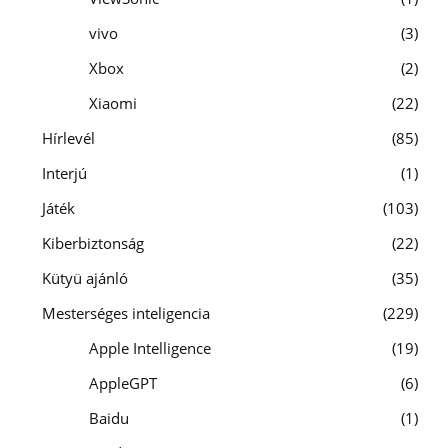
vivo
3
Xbox
2
Xiaomi
22
Hírlevél
85
Interjú
1
Játék
103
Kiberbiztonság
22
Kütyü ajánló
35
Mesterséges inteligencia
229
Apple Intelligence
19
AppleGPT
6
Baidu
1