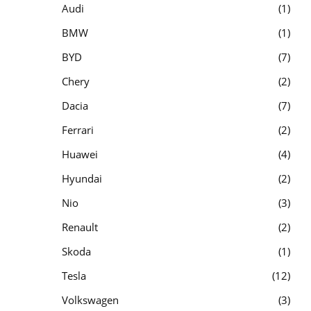
Audi
1
BMW
1
BYD
7
Chery
2
Dacia
7
Ferrari
2
Huawei
4
Hyundai
2
Nio
3
Renault
2
Skoda
1
Tesla
12
Volkswagen
3