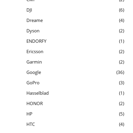
DJI
6
Dreame
4
Dyson
2
ENDORFY
1
Ericsson
2
Garmin
2
Google
36
GoPro
3
Hasselblad
1
HONOR
2
HP
5
HTC
4