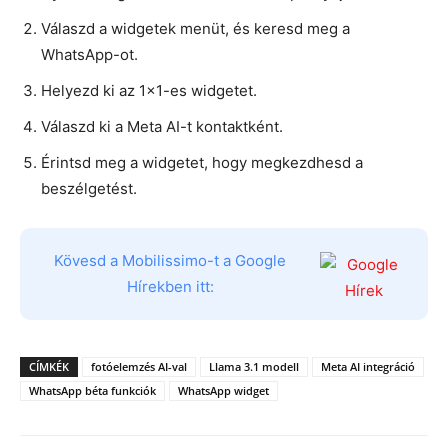
Válaszd a widgetek menüt, és keresd meg a
WhatsApp-ot.
Helyezd ki az 1×1-es widgetet.
Válaszd ki a Meta AI-t kontaktként.
Érintsd meg a widgetet, hogy megkezdhesd a
beszélgetést.
Kövesd a Mobilissimo-t a Google
Hírekben itt:
CÍMKÉK
fotóelemzés AI-val
Llama 3.1 modell
Meta AI integráció
WhatsApp béta funkciók
WhatsApp widget