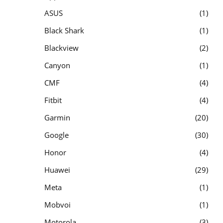
ASUS
1
Black Shark
1
Blackview
2
Canyon
1
CMF
4
Fitbit
4
Garmin
20
Google
30
Honor
4
Huawei
29
Meta
1
Mobvoi
1
Motorola
3