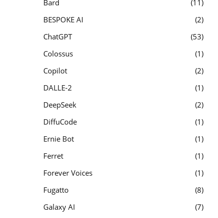
Bard
11
BESPOKE AI
2
ChatGPT
53
Colossus
1
Copilot
2
DALLE-2
1
DeepSeek
2
DiffuCode
1
Ernie Bot
1
Ferret
1
Forever Voices
1
Fugatto
8
Galaxy AI
7