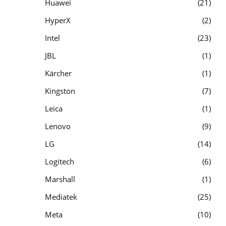
Huawei
21
HyperX
2
Intel
23
JBL
1
Kärcher
1
Kingston
7
Leica
1
Lenovo
9
LG
14
Logitech
6
Marshall
1
Mediatek
25
Meta
10