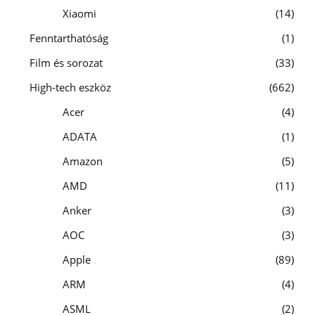
Xiaomi
14
Fenntarthatóság
1
Film és sorozat
33
High-tech eszköz
662
Acer
4
ADATA
1
Amazon
5
AMD
11
Anker
3
AOC
3
Apple
89
ARM
4
ASML
2