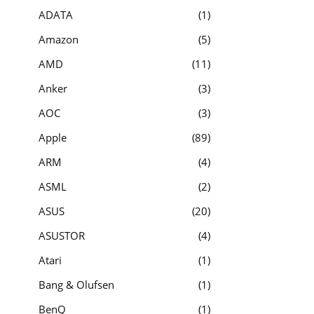
ADATA
1
Amazon
5
AMD
11
Anker
3
AOC
3
Apple
89
ARM
4
ASML
2
ASUS
20
ASUSTOR
4
Atari
1
Bang & Olufsen
1
BenQ
1