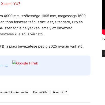
a 4999 mm, szélessége 1995 mm, magassága 1600
n több felszereltségi szint lesz, Standard, Pro és
DAR szenzor is helyet kap, amely az önvezető
aszéles kijelző is várható.
Ir
Ft)
, a piaci bevezetése pedig 2025 nyarán várható.
 itt:
iaomi elektromos autó
Xiaomi SUV
Xiaomi YU7