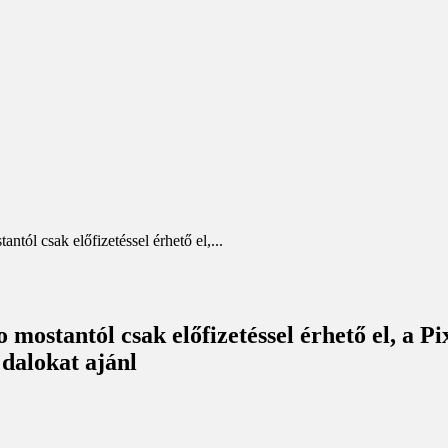
 csak előfizetéssel érhető el,...
antól csak előfizetéssel érhető el, a Pixe
dalokat ajánl