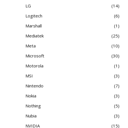
LG
14
Logitech
6
Marshall
1
Mediatek
25
Meta
10
Microsoft
30
Motorola
1
MSI
3
Nintendo
7
Nokia
3
Nothing
5
Nubia
3
NVIDIA
15