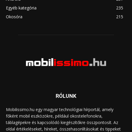
Egyéb kategória
235
Okosóra
215
RÓLUNK
Mobilissimo.hu egy magyar technológiai hírportál, amely
főként mobil eszközökre, például okostelefonokra,
táblagépekre és kapcsolódó kiegészítőkre összpontosít. Az
oldal értékeléseket, híreket, összehasonlításokat és tippeket