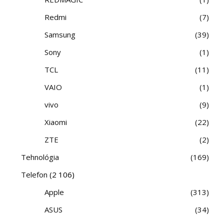
Redmi
7
Samsung
39
Sony
1
TCL
11
VAIO
1
vivo
9
Xiaomi
22
ZTE
2
Tehnológia
169
Telefon
(2 106)
Apple
313
ASUS
34