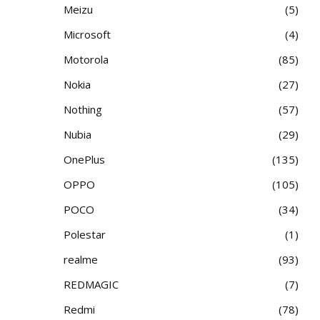
Meizu
5
Microsoft
4
Motorola
85
Nokia
27
Nothing
57
Nubia
29
OnePlus
135
OPPO
105
POCO
34
Polestar
1
realme
93
REDMAGIC
7
Redmi
78