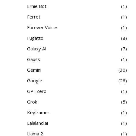
Ernie Bot
1
Ferret
1
Forever Voices
1
Fugatto
8
Galaxy AI
7
Gauss
1
Gemini
30
Google
26
GPTZero
1
Grok
5
Keyframer
1
Lalaland.ai
1
Llama 2
1