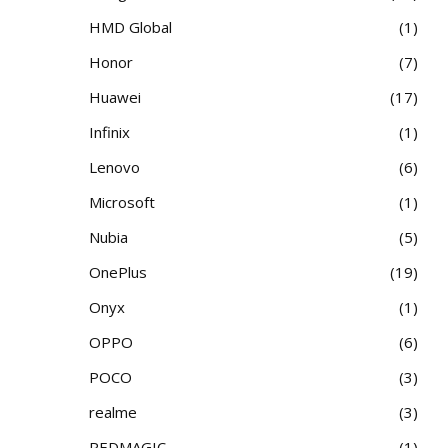
HMD Global
1
Honor
7
Huawei
17
Infinix
1
Lenovo
6
Microsoft
1
Nubia
5
OnePlus
19
Onyx
1
OPPO
6
POCO
3
realme
3
REDMAGIC
1