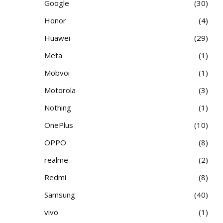
Google
30
Honor
4
Huawei
29
Meta
1
Mobvoi
1
Motorola
3
Nothing
1
OnePlus
10
OPPO
8
realme
2
Redmi
8
Samsung
40
vivo
1