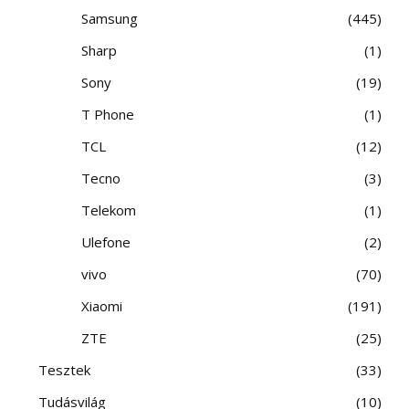
Samsung
445
Sharp
1
Sony
19
T Phone
1
TCL
12
Tecno
3
Telekom
1
Ulefone
2
vivo
70
Xiaomi
191
ZTE
25
Tesztek
33
Tudásvilág
10