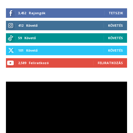
3,452
Rajongók
TETSZIK
412
Követő
KÖVETÉS
59
Követő
KÖVETÉS
101
Követő
KÖVETÉS
2,589
Feliratkozó
FELIRATKOZÁS