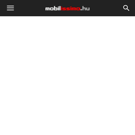
Mobilissimo.hu