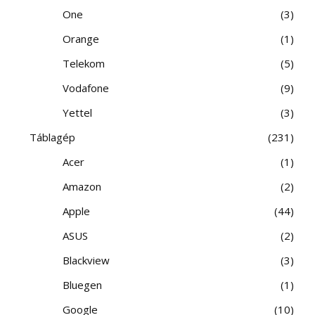
One
3
Orange
1
Telekom
5
Vodafone
9
Yettel
3
Táblagép
231
Acer
1
Amazon
2
Apple
44
ASUS
2
Blackview
3
Bluegen
1
Google
10