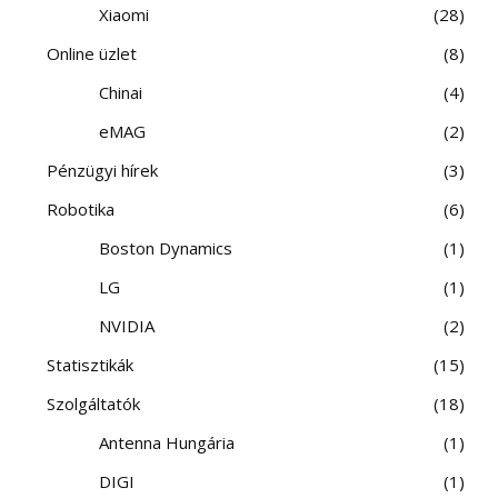
Xiaomi
28
Online üzlet
8
Chinai
4
eMAG
2
Pénzügyi hírek
3
Robotika
6
Boston Dynamics
1
LG
1
NVIDIA
2
Statisztikák
15
Szolgáltatók
18
Antenna Hungária
1
DIGI
1