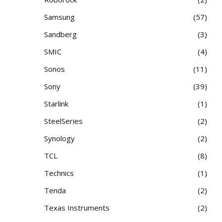
Samsung
57
Sandberg
3
SMIC
4
Sonos
11
Sony
39
Starlink
1
SteelSeries
2
Synology
2
TCL
8
Technics
1
Tenda
2
Texas Instruments
2