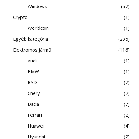
Windows
57
Crypto
1
Worldcoin
1
Egyéb kategória
235
Elektromos jármű
116
Audi
1
BMW
1
BYD
7
Chery
2
Dacia
7
Ferrari
2
Huawei
4
Hyundai
2