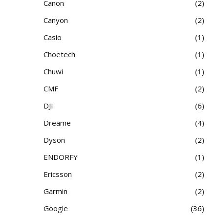
Canon
2
Canyon
2
Casio
1
Choetech
1
Chuwi
1
CMF
2
DJI
6
Dreame
4
Dyson
2
ENDORFY
1
Ericsson
2
Garmin
2
Google
36