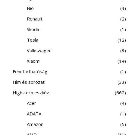
Nio
3
Renault
2
Skoda
1
Tesla
12
Volkswagen
3
Xiaomi
14
Fenntarthatóság
1
Film és sorozat
33
High-tech eszköz
662
Acer
4
ADATA
1
Amazon
5
AMD
11