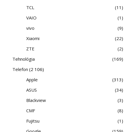
TCL
11
VAIO
1
vivo
9
Xiaomi
22
ZTE
2
Tehnológia
169
Telefon
(2 106)
Apple
313
ASUS
34
Blackview
3
CMF
8
Fujitsu
1
Google
159