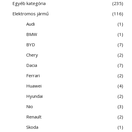
Egyéb kategória
235
Elektromos jármű
116
Audi
1
BMW
1
BYD
7
Chery
2
Dacia
7
Ferrari
2
Huawei
4
Hyundai
2
Nio
3
Renault
2
Skoda
1