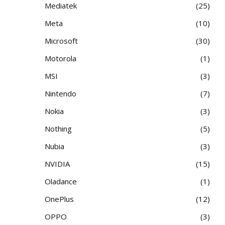
Mediatek
25
Meta
10
Microsoft
30
Motorola
1
MSI
3
Nintendo
7
Nokia
3
Nothing
5
Nubia
3
NVIDIA
15
Oladance
1
OnePlus
12
OPPO
3