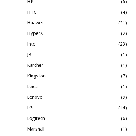
HP
5
HTC
4
Huawei
21
HyperX
2
Intel
23
JBL
1
Kärcher
1
Kingston
7
Leica
1
Lenovo
9
LG
14
Logitech
6
Marshall
1