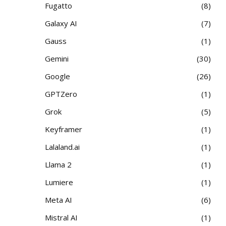
Fugatto
8
Galaxy AI
7
Gauss
1
Gemini
30
Google
26
GPTZero
1
Grok
5
Keyframer
1
Lalaland.ai
1
Llama 2
1
Lumiere
1
Meta AI
6
Mistral AI
1