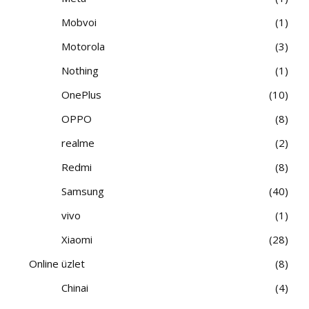
Mobvoi
1
Motorola
3
Nothing
1
OnePlus
10
OPPO
8
realme
2
Redmi
8
Samsung
40
vivo
1
Xiaomi
28
Online üzlet
8
Chinai
4