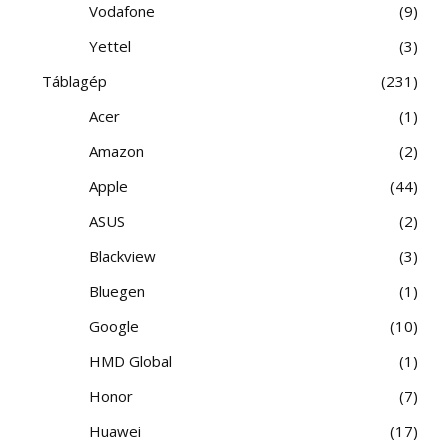
Vodafone
9
Yettel
3
Táblagép
231
Acer
1
Amazon
2
Apple
44
ASUS
2
Blackview
3
Bluegen
1
Google
10
HMD Global
1
Honor
7
Huawei
17