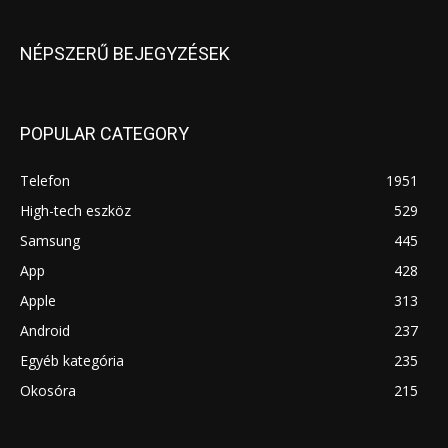
NÉPSZERŰ BEJEGYZÉSEK
POPULAR CATEGORY
Telefon
1951
High-tech eszköz
529
Samsung
445
App
428
Apple
313
Android
237
Egyéb kategória
235
Okosóra
215