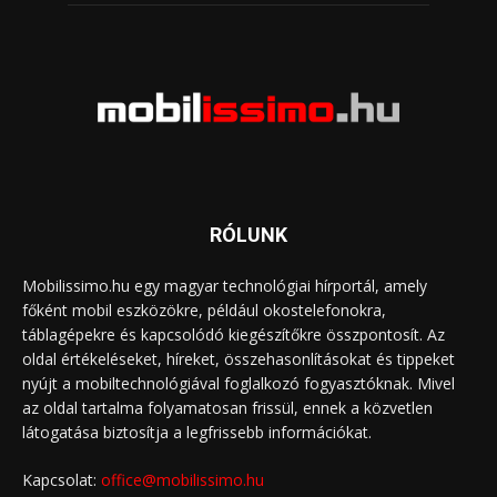
RÓLUNK
Mobilissimo.hu egy magyar technológiai hírportál, amely
főként mobil eszközökre, például okostelefonokra,
táblagépekre és kapcsolódó kiegészítőkre összpontosít. Az
oldal értékeléseket, híreket, összehasonlításokat és tippeket
nyújt a mobiltechnológiával foglalkozó fogyasztóknak. Mivel
az oldal tartalma folyamatosan frissül, ennek a közvetlen
látogatása biztosítja a legfrissebb információkat.
Kapcsolat:
office@mobilissimo.hu