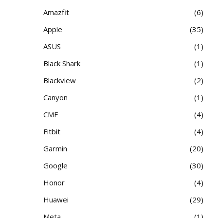
Amazfit
6
Apple
35
ASUS
1
Black Shark
1
Blackview
2
Canyon
1
CMF
4
Fitbit
4
Garmin
20
Google
30
Honor
4
Huawei
29
Meta
1