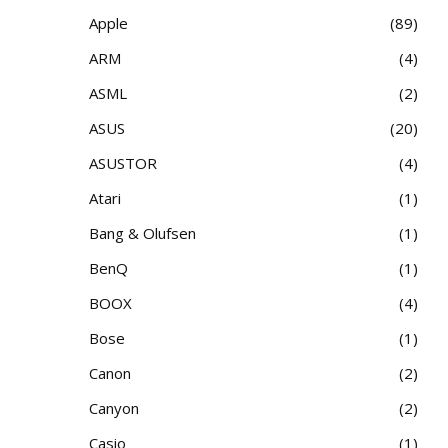
Apple
89
ARM
4
ASML
2
ASUS
20
ASUSTOR
4
Atari
1
Bang & Olufsen
1
BenQ
1
BOOX
4
Bose
1
Canon
2
Canyon
2
Casio
1