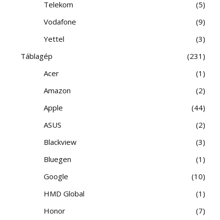
Telekom
5
Vodafone
9
Yettel
3
Táblagép
231
Acer
1
Amazon
2
Apple
44
ASUS
2
Blackview
3
Bluegen
1
Google
10
HMD Global
1
Honor
7