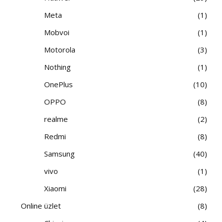
Meta
1
Mobvoi
1
Motorola
3
Nothing
1
OnePlus
10
OPPO
8
realme
2
Redmi
8
Samsung
40
vivo
1
Xiaomi
28
Online üzlet
8