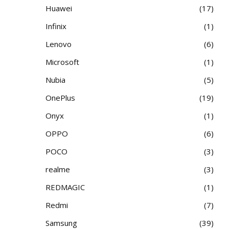
Huawei
17
Infinix
1
Lenovo
6
Microsoft
1
Nubia
5
OnePlus
19
Onyx
1
OPPO
6
POCO
3
realme
3
REDMAGIC
1
Redmi
7
Samsung
39