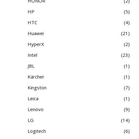
HONOR
2
HP
5
HTC
4
Huawei
21
HyperX
2
Intel
23
JBL
1
Kärcher
1
Kingston
7
Leica
1
Lenovo
9
LG
14
Logitech
6