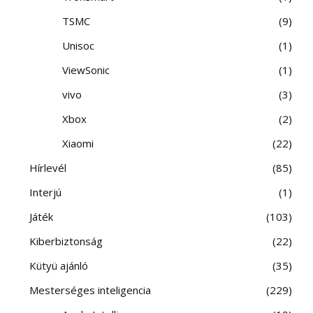
TSMC
9
Unisoc
1
ViewSonic
1
vivo
3
Xbox
2
Xiaomi
22
Hírlevél
85
Interjú
1
Játék
103
Kiberbiztonság
22
Kütyü ajánló
35
Mesterséges inteligencia
229