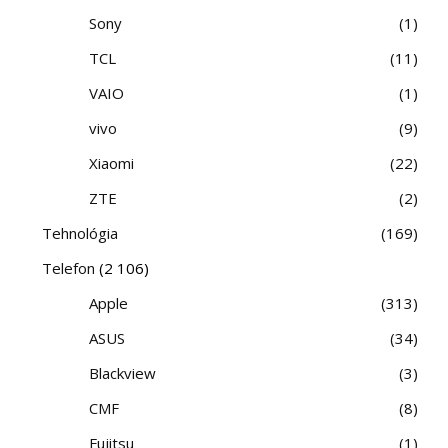
Sony
1
TCL
11
VAIO
1
vivo
9
Xiaomi
22
ZTE
2
Tehnológia
169
Telefon
(2 106)
Apple
313
ASUS
34
Blackview
3
CMF
8
Fujitsu
1