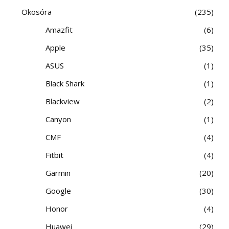
Okosóra
235
Amazfit
6
Apple
35
ASUS
1
Black Shark
1
Blackview
2
Canyon
1
CMF
4
Fitbit
4
Garmin
20
Google
30
Honor
4
Huawei
29