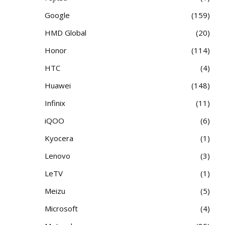
Google
159
HMD Global
20
Honor
114
HTC
4
Huawei
148
Infinix
11
iQOO
6
Kyocera
1
Lenovo
3
LeTV
1
Meizu
5
Microsoft
4