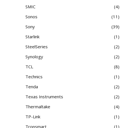
SMIC
4
Sonos
11
Sony
39
Starlink
1
SteelSeries
2
Synology
2
TCL
8
Technics
1
Tenda
2
Texas Instruments
2
Thermaltake
4
TP-Link
1
Tronsmart
1