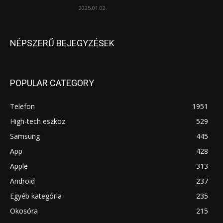
2025.01.02.
NÉPSZERŰ BEJEGYZÉSEK
POPULAR CATEGORY
Telefon
1951
High-tech eszköz
529
Samsung
445
App
428
Apple
313
Android
237
Egyéb kategória
235
Okosóra
215