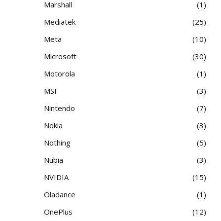
Marshall
1
Mediatek
25
Meta
10
Microsoft
30
Motorola
1
MSI
3
Nintendo
7
Nokia
3
Nothing
5
Nubia
3
NVIDIA
15
Oladance
1
OnePlus
12