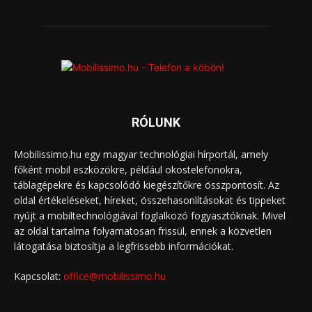
RÓLUNK
Mobilissimo.hu egy magyar technológiai hírportál, amely
főként mobil eszközökre, például okostelefonokra,
táblagépekre és kapcsolódó kiegészítőkre összpontosít. Az
oldal értékeléseket, híreket, összehasonlításokat és tippeket
nyújt a mobiltechnológiával foglalkozó fogyasztóknak. Mivel
az oldal tartalma folyamatosan frissül, ennek a közvetlen
látogatása biztosítja a legfrissebb információkat.
Kapcsolat:
office@mobilissimo.hu