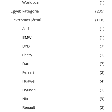
Worldcoin
1
Egyéb kategória
235
Elektromos jármű
116
Audi
1
BMW
1
BYD
7
Chery
2
Dacia
7
Ferrari
2
Huawei
4
Hyundai
2
Nio
3
Renault
2