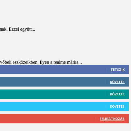
ak. Ezzel együtt...
vőbeli eszközeikben. Ilyen a realme márka...
TETSZIK
KÖVETÉS
KÖVETÉS
KÖVETÉS
FELIRATKOZÁS