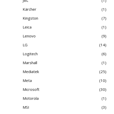
JBL
1
Kärcher
1
Kingston
7
Leica
1
Lenovo
9
LG
14
Logitech
6
Marshall
1
Mediatek
25
Meta
10
Microsoft
30
Motorola
1
MSI
3