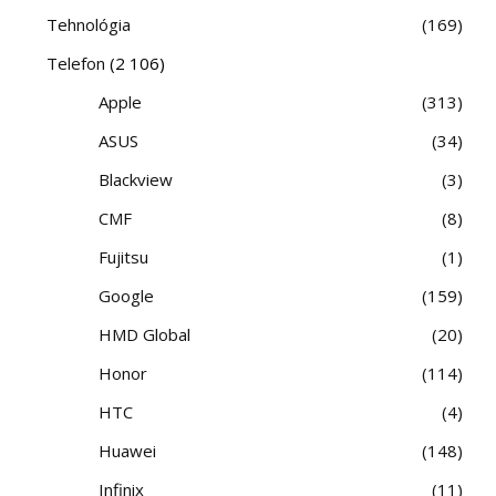
Tehnológia
169
Telefon
(2 106)
Apple
313
ASUS
34
Blackview
3
CMF
8
Fujitsu
1
Google
159
HMD Global
20
Honor
114
HTC
4
Huawei
148
Infinix
11