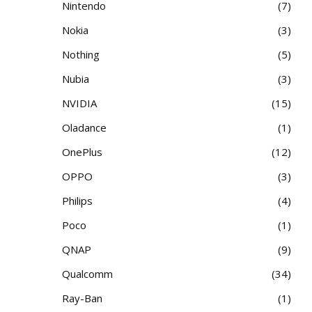
Nintendo
7
Nokia
3
Nothing
5
Nubia
3
NVIDIA
15
Oladance
1
OnePlus
12
OPPO
3
Philips
4
Poco
1
QNAP
9
Qualcomm
34
Ray-Ban
1