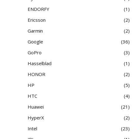
ENDORFY
1
Ericsson
2
Garmin
2
Google
36
GoPro
3
Hasselblad
1
HONOR
2
HP
5
HTC
4
Huawei
21
HyperX
2
Intel
23