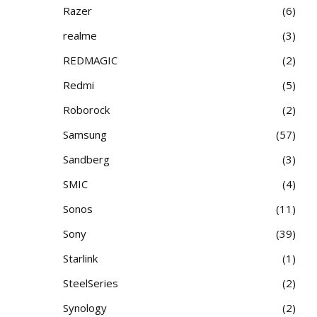
Razer
6
realme
3
REDMAGIC
2
Redmi
5
Roborock
2
Samsung
57
Sandberg
3
SMIC
4
Sonos
11
Sony
39
Starlink
1
SteelSeries
2
Synology
2