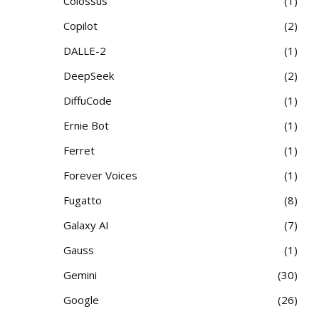
Colossus
1
Copilot
2
DALLE-2
1
DeepSeek
2
DiffuCode
1
Ernie Bot
1
Ferret
1
Forever Voices
1
Fugatto
8
Galaxy AI
7
Gauss
1
Gemini
30
Google
26