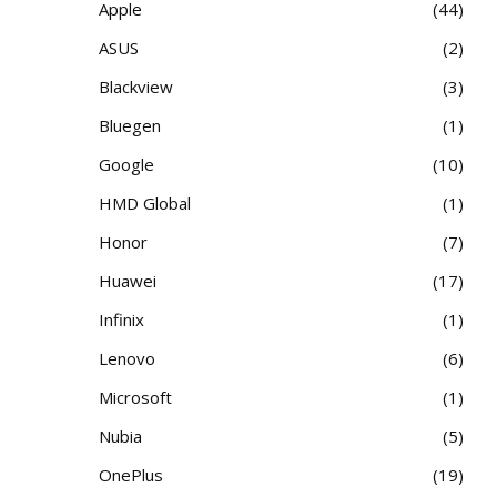
Apple
44
ASUS
2
Blackview
3
Bluegen
1
Google
10
HMD Global
1
Honor
7
Huawei
17
Infinix
1
Lenovo
6
Microsoft
1
Nubia
5
OnePlus
19