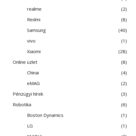
realme
2
Redmi
8
Samsung
40
vivo
1
Xiaomi
28
Online üzlet
8
Chinai
4
eMAG
2
Pénzügyi hírek
3
Robotika
6
Boston Dynamics
1
LG
1