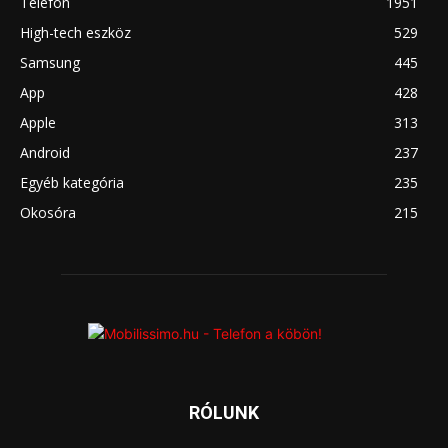
Telefon
1951
High-tech eszköz
529
Samsung
445
App
428
Apple
313
Android
237
Egyéb kategória
235
Okosóra
215
RÓLUNK