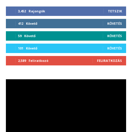
3,452
Rajongók
TETSZIK
412
Követő
KÖVETÉS
59
Követő
KÖVETÉS
101
Követő
KÖVETÉS
2,589
Feliratkozó
FELIRATKOZÁS