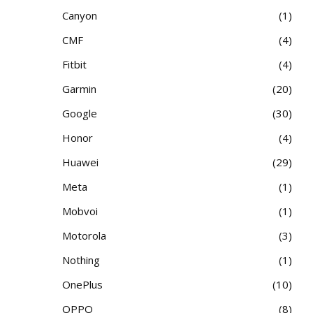
Canyon
1
CMF
4
Fitbit
4
Garmin
20
Google
30
Honor
4
Huawei
29
Meta
1
Mobvoi
1
Motorola
3
Nothing
1
OnePlus
10
OPPO
8