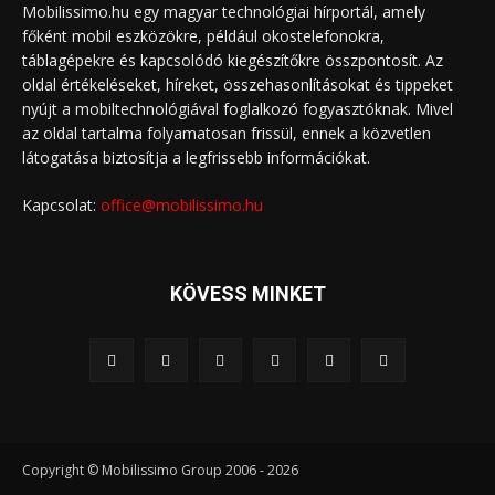
Mobilissimo.hu egy magyar technológiai hírportál, amely
főként mobil eszközökre, például okostelefonokra,
táblagépekre és kapcsolódó kiegészítőkre összpontosít. Az
oldal értékeléseket, híreket, összehasonlításokat és tippeket
nyújt a mobiltechnológiával foglalkozó fogyasztóknak. Mivel
az oldal tartalma folyamatosan frissül, ennek a közvetlen
látogatása biztosítja a legfrissebb információkat.
Kapcsolat:
office@mobilissimo.hu
KÖVESS MINKET
Copyright © Mobilissimo Group 2006 - 2026