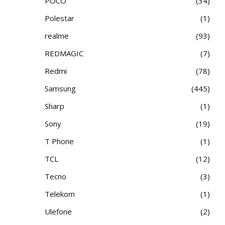
POCO
34
Polestar
1
realme
93
REDMAGIC
7
Redmi
78
Samsung
445
Sharp
1
Sony
19
T Phone
1
TCL
12
Tecno
3
Telekom
1
Ulefone
2