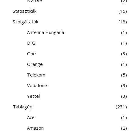
NVIDIA
2
Statisztikák
15
Szolgáltatók
18
Antenna Hungária
1
DIGI
1
One
3
Orange
1
Telekom
5
Vodafone
9
Yettel
3
Táblagép
231
Acer
1
Amazon
2