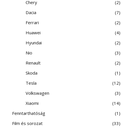
Chery
2
Dacia
7
Ferrari
2
Huawei
4
Hyundai
2
Nio
3
Renault
2
Skoda
1
Tesla
12
Volkswagen
3
Xiaomi
14
Fenntarthatóság
1
Film és sorozat
33