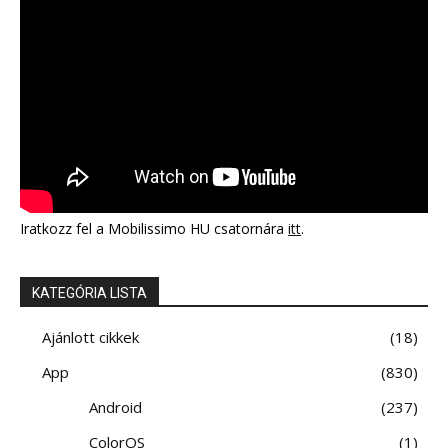
Iratkozz fel a Mobilissimo HU csatornára
itt
.
KATEGÓRIA LISTA
Ajánlott cikkek
18
App
830
Android
237
ColorOS
1