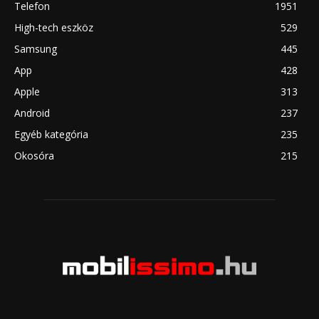
Telefon
1951
High-tech eszköz
529
Samsung
445
App
428
Apple
313
Android
237
Egyéb kategória
235
Okosóra
215