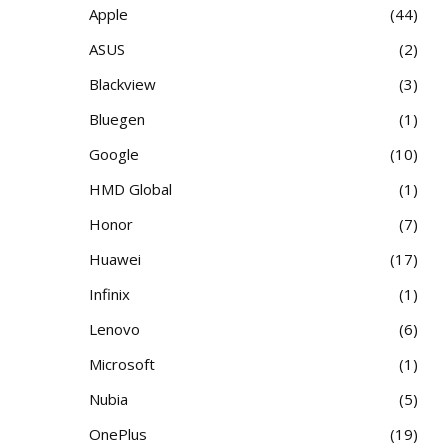
Apple
44
ASUS
2
Blackview
3
Bluegen
1
Google
10
HMD Global
1
Honor
7
Huawei
17
Infinix
1
Lenovo
6
Microsoft
1
Nubia
5
OnePlus
19