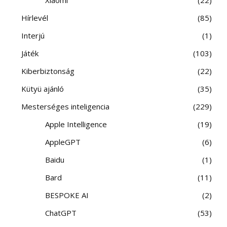
Hírlevél
85
Interjú
1
Játék
103
Kiberbiztonság
22
Kütyü ajánló
35
Mesterséges inteligencia
229
Apple Intelligence
19
AppleGPT
6
Baidu
1
Bard
11
BESPOKE AI
2
ChatGPT
53