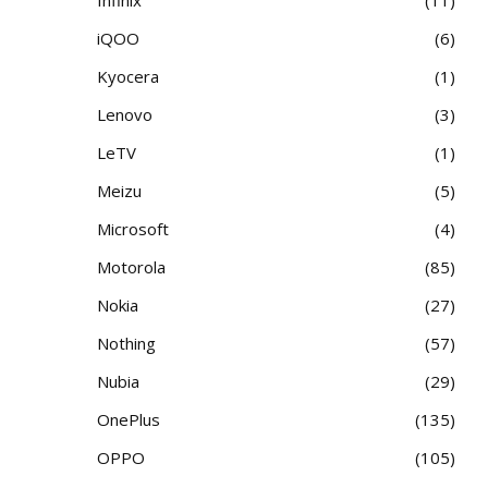
iQOO
6
Kyocera
1
Lenovo
3
LeTV
1
Meizu
5
Microsoft
4
Motorola
85
Nokia
27
Nothing
57
Nubia
29
OnePlus
135
OPPO
105