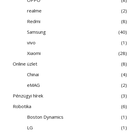
realme
2
Redmi
8
Samsung
40
vivo
1
Xiaomi
28
Online üzlet
8
Chinai
4
eMAG
2
Pénzügyi hírek
3
Robotika
6
Boston Dynamics
1
LG
1