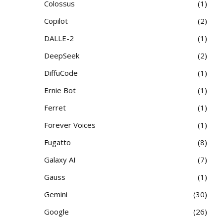
Colossus
1
Copilot
2
DALLE-2
1
DeepSeek
2
DiffuCode
1
Ernie Bot
1
Ferret
1
Forever Voices
1
Fugatto
8
Galaxy AI
7
Gauss
1
Gemini
30
Google
26