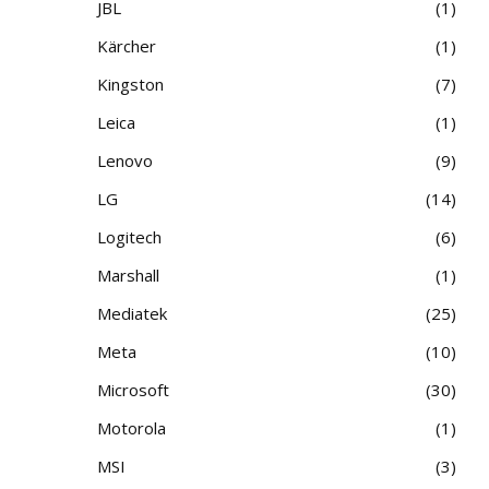
JBL
1
Kärcher
1
Kingston
7
Leica
1
Lenovo
9
LG
14
Logitech
6
Marshall
1
Mediatek
25
Meta
10
Microsoft
30
Motorola
1
MSI
3