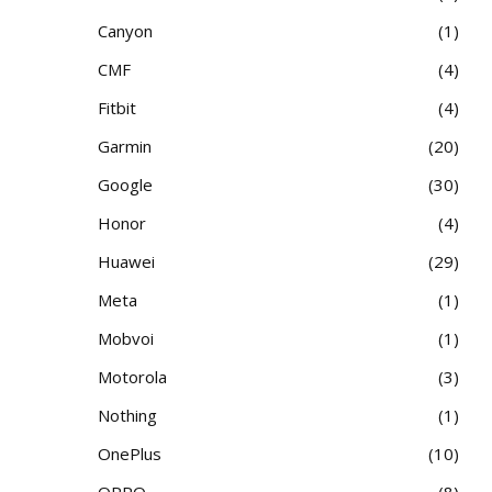
Canyon
1
CMF
4
Fitbit
4
Garmin
20
Google
30
Honor
4
Huawei
29
Meta
1
Mobvoi
1
Motorola
3
Nothing
1
OnePlus
10
OPPO
8