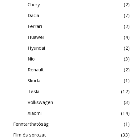
Chery
2
Dacia
7
Ferrari
2
Huawei
4
Hyundai
2
Nio
3
Renault
2
Skoda
1
Tesla
12
Volkswagen
3
Xiaomi
14
Fenntarthatóság
1
Film és sorozat
33