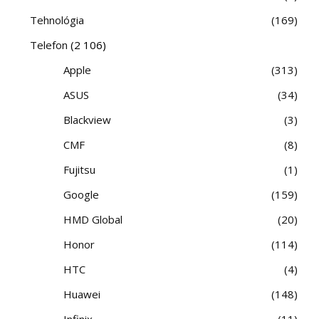
Tehnológia
169
Telefon
(2 106)
Apple
313
ASUS
34
Blackview
3
CMF
8
Fujitsu
1
Google
159
HMD Global
20
Honor
114
HTC
4
Huawei
148
Infinix
11