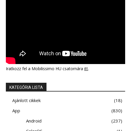
Iratkozz fel a Mobilissimo HU csatornára
itt
.
KATEGÓRIA LISTA
Ajánlott cikkek
18
App
830
Android
237
ColorOS
1