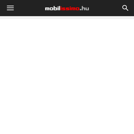
Mobilissimo.hu