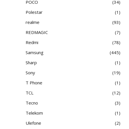
POCO
34
Polestar
1
realme
93
REDMAGIC
7
Redmi
78
Samsung
445
Sharp
1
Sony
19
T Phone
1
TCL
12
Tecno
3
Telekom
1
Ulefone
2