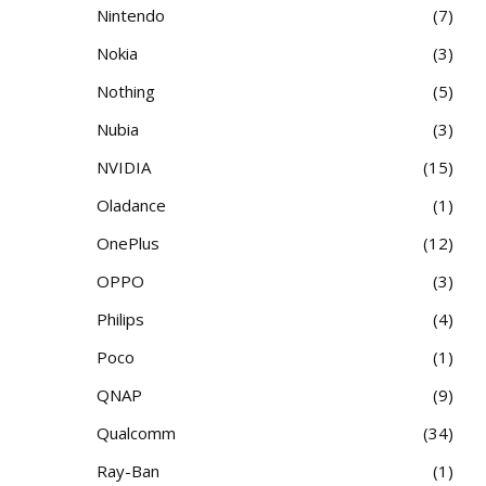
Nintendo
7
Nokia
3
Nothing
5
Nubia
3
NVIDIA
15
Oladance
1
OnePlus
12
OPPO
3
Philips
4
Poco
1
QNAP
9
Qualcomm
34
Ray-Ban
1