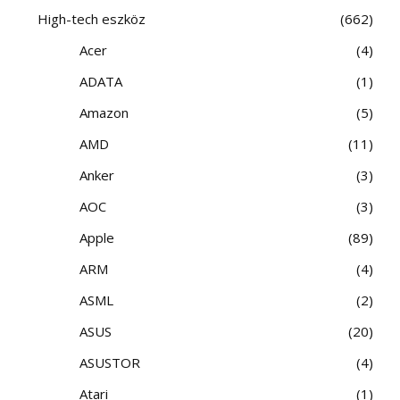
High-tech eszköz
662
Acer
4
ADATA
1
Amazon
5
AMD
11
Anker
3
AOC
3
Apple
89
ARM
4
ASML
2
ASUS
20
ASUSTOR
4
Atari
1