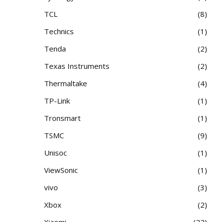
TCL
8
Technics
1
Tenda
2
Texas Instruments
2
Thermaltake
4
TP-Link
1
Tronsmart
1
TSMC
9
Unisoc
1
ViewSonic
1
vivo
3
Xbox
2
Xiaomi
22