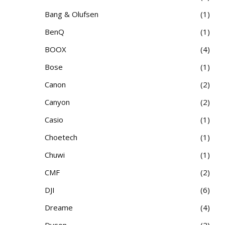
Bang & Olufsen
1
BenQ
1
BOOX
4
Bose
1
Canon
2
Canyon
2
Casio
1
Choetech
1
Chuwi
1
CMF
2
DJI
6
Dreame
4
Dyson
2