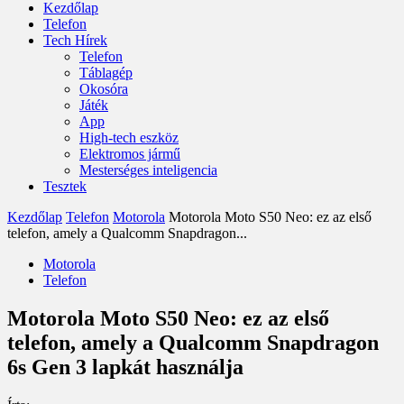
Kezdőlap
Telefon
Tech Hírek
Telefon
Táblagép
Okosóra
Játék
App
High-tech eszköz
Elektromos jármű
Mesterséges inteligencia
Tesztek
Kezdőlap
Telefon
Motorola
Motorola Moto S50 Neo: ez az első
telefon, amely a Qualcomm Snapdragon...
Motorola
Telefon
Motorola Moto S50 Neo: ez az első
telefon, amely a Qualcomm Snapdragon
6s Gen 3 lapkát használja