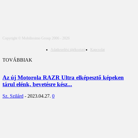
Copyright © Mobilissimo Group 2006 - 2026
Adatkezelési tájékoztató
Kapcsolat
TOVÁBBIAK
Az új Motorola RAZR Ultra elképesztő képeken
tárul elénk, bevetésre kész...
Sz. Szilárd
-
2023.04.27.
0