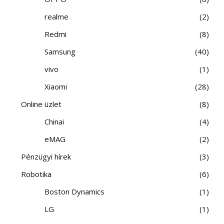
realme
2
Redmi
8
Samsung
40
vivo
1
Xiaomi
28
Online üzlet
8
Chinai
4
eMAG
2
Pénzügyi hírek
3
Robotika
6
Boston Dynamics
1
LG
1