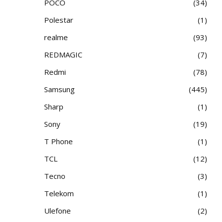
POCO
34
Polestar
1
realme
93
REDMAGIC
7
Redmi
78
Samsung
445
Sharp
1
Sony
19
T Phone
1
TCL
12
Tecno
3
Telekom
1
Ulefone
2