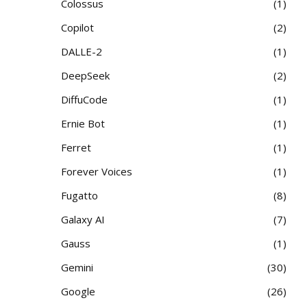
Colossus
1
Copilot
2
DALLE-2
1
DeepSeek
2
DiffuCode
1
Ernie Bot
1
Ferret
1
Forever Voices
1
Fugatto
8
Galaxy AI
7
Gauss
1
Gemini
30
Google
26