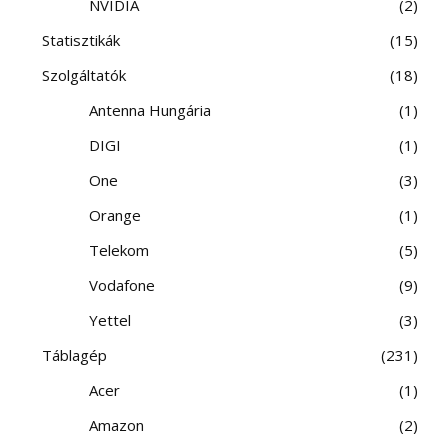
NVIDIA
2
Statisztikák
15
Szolgáltatók
18
Antenna Hungária
1
DIGI
1
One
3
Orange
1
Telekom
5
Vodafone
9
Yettel
3
Táblagép
231
Acer
1
Amazon
2