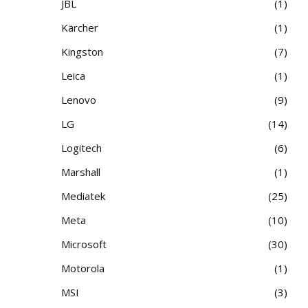
JBL
1
Kärcher
1
Kingston
7
Leica
1
Lenovo
9
LG
14
Logitech
6
Marshall
1
Mediatek
25
Meta
10
Microsoft
30
Motorola
1
MSI
3