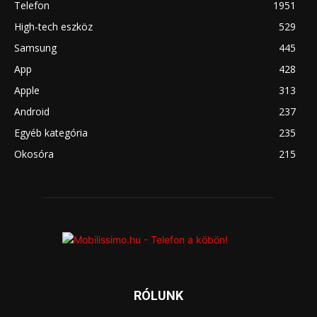
Telefon
1951
High-tech eszköz
529
Samsung
445
App
428
Apple
313
Android
237
Egyéb kategória
235
Okosóra
215
RÓLUNK