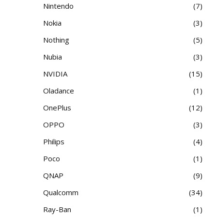
Nintendo
7
Nokia
3
Nothing
5
Nubia
3
NVIDIA
15
Oladance
1
OnePlus
12
OPPO
3
Philips
4
Poco
1
QNAP
9
Qualcomm
34
Ray-Ban
1