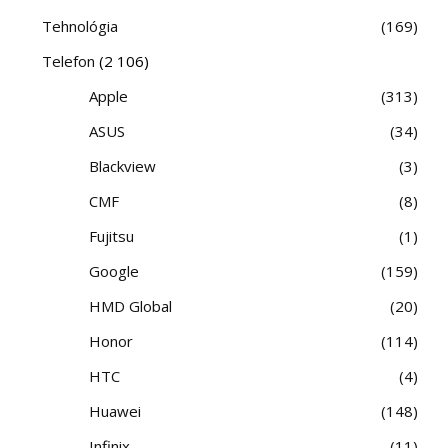
Tehnológia
169
Telefon
(2 106)
Apple
313
ASUS
34
Blackview
3
CMF
8
Fujitsu
1
Google
159
HMD Global
20
Honor
114
HTC
4
Huawei
148
Infinix
11