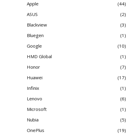
Apple
44
ASUS
2
Blackview
3
Bluegen
1
Google
10
HMD Global
1
Honor
7
Huawei
17
Infinix
1
Lenovo
6
Microsoft
1
Nubia
5
OnePlus
19