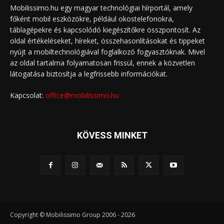
Mobilissimo.hu egy magyar technológiai hírportál, amely
főként mobil eszközökre, például okostelefonokra,
táblagépekre és kapcsolódó kiegészítőkre összpontosít. Az
oldal értékeléseket, híreket, összehasonlításokat és tippeket
nyújt a mobiltechnológiával foglalkozó fogyasztóknak. Mivel
az oldal tartalma folyamatosan frissül, ennek a közvetlen
látogatása biztosítja a legfrissebb információkat.
Kapcsolat:
office@mobilissimo.hu
KÖVESS MINKET
Copyright © Mobilissimo Group 2006 - 2026