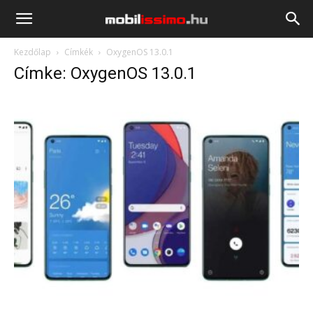
Mobilissimo.hu
Kezdőlap
Címkék
OxygenOS 13.0.1
Címke: OxygenOS 13.0.1