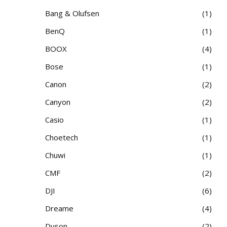
Bang & Olufsen
1
BenQ
1
BOOX
4
Bose
1
Canon
2
Canyon
2
Casio
1
Choetech
1
Chuwi
1
CMF
2
DJI
6
Dreame
4
Dyson
2