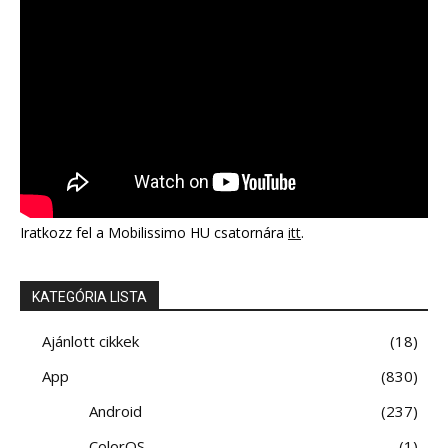
Iratkozz fel a Mobilissimo HU csatornára
itt
.
KATEGÓRIA LISTA
Ajánlott cikkek
18
App
830
Android
237
ColorOS
1