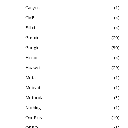
Canyon
1
CMF
4
Fitbit
4
Garmin
20
Google
30
Honor
4
Huawei
29
Meta
1
Mobvoi
1
Motorola
3
Nothing
1
OnePlus
10
OPPO
8